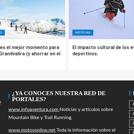
S
NOTICIAS
es el mejor momento para
El impacto cultural de los 
 Grandvalira (y ahorrar en el
deportivos.
¿YA CONOCES NUESTRA RED DE
PORTALES?
f
www.infoaventura.com
Noticias y artículos sobre
Mountain Bike y Trail Running.
www.motosonline.net
Toda la información sobre el