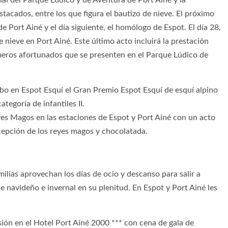
tacados, entre los que figura el bautizo de nieve. El próximo
e Port Ainé y el día siguiente, el homólogo de Espot. El día 28,
 nieve en Port Ainé. Este último acto incluirá la prestación
meros afortunados que se presenten en el Parque Lúdico de
 cabo en Espot Esquí el Gran Premio Espot Esquí de esquí alpino
tegoría de infantiles II.
yes Magos en las estaciones de Espot y Port Ainé con un acto
ecepción de los reyes magos y chocolatada.
ilias aprovechan los días de ocio y descanso para salir a
te navideño e invernal en su plenitud. En Espot y Port Ainé les
ión en el Hotel Port Ainé 2000 *** con cena de gala de