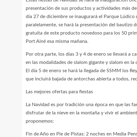
presentación de sus productos y actividades más des
día 27 de diciembre se inaugurará el Parque Lúdico d
paralelamente, se hará la presentación del bautizo de
gratuita de este producto novedoso para los 50 pri
Port Ainé esa misma mañana.
Por otra parte, los días 3 y 4 de enero se llevará a
en las modalidades de slalom gigante y slalom en la ca
El día 5 de enero se hará la llegada de SSMM los Re
que incluirá bajada de antorchas abierta a todos, r
Las mejores ofertas para fiestas
La Navidad es por tradición una época en que las fam
disfrutar de la nieve en la montaña y vivir el ambien
proponemos:
Fin de Año en Pie de Pistas: 2 noches en Media Pens