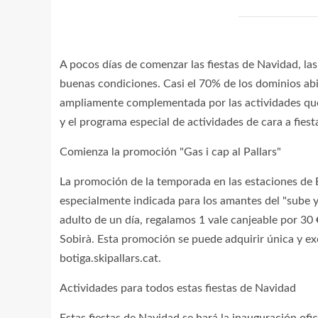
A pocos días de comenzar las fiestas de Navidad, la
buenas condiciones. Casi el 70% de los dominios abi
ampliamente complementada por las actividades que 
y el programa especial de actividades de cara a fiesta
Comienza la promoción "Gas i cap al Pallars"
La promoción de la temporada en las estaciones de E
especialmente indicada para los amantes del "sube y 
adulto de un día, regalamos 1 vale canjeable por 30 
Sobirà. Esta promoción se puede adquirir única y ex
botiga.skipallars.cat.
Actividades para todos estas fiestas de Navidad
Estas fiestas de Navidad se hará la inauguración ofi