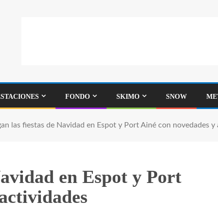
ESTACIONES
FONDO
SKIMO
SNOW
ME
gan las fiestas de Navidad en Espot y Port Ainé con novedades y 
Navidad en Espot y Port
actividades