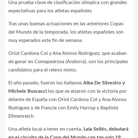
Una prueba clave de clasificación olímpica con grandes
expectativas para los atletas españoles
Tras unas buenas actuaciones en las anteriores Copas
del Mundo de la temporada, los atletas españoles son
muy esperados este fin de semana.
Oriol Cardona Col y Ana Alonso Rodríguez, que acaban
de ganar en Comapedrosa (Andorra), son los principales
candidatos para el relevo mixto.
El año pasado, fueron los italianos
Alba De Silvestro y
Michele Boscacci
los que se alzaron con la victoria por
delante de España con Oriol Cardona Col y Ana Alonso
Rodríguez y de Francia con Emily Harrop y Baptiste
Ellmenreich.
Una atleta local a tener en cuenta,
Laia Sellés, debutará
en el circuito de la Copa del Mundo con tan solo 18