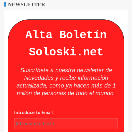
NEWSLETTER
Alta Boletín
Soloski.net
Suscríbete a nuestra newsletter de
Novedades y recibe información
actualizada, como ya hacen más de 1
millón de personas de todo el mundo.
Introduce tu Email