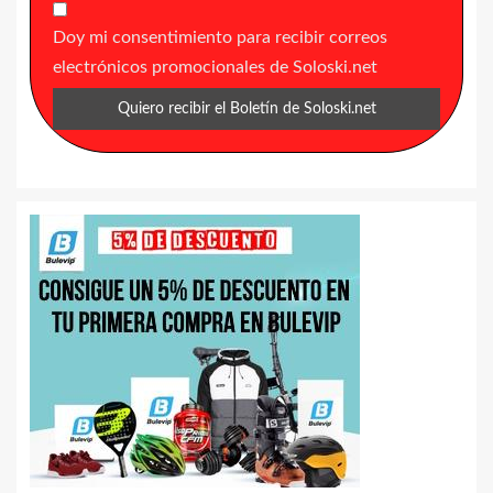
Doy mi consentimiento para recibir correos
electrónicos promocionales de Soloski.net