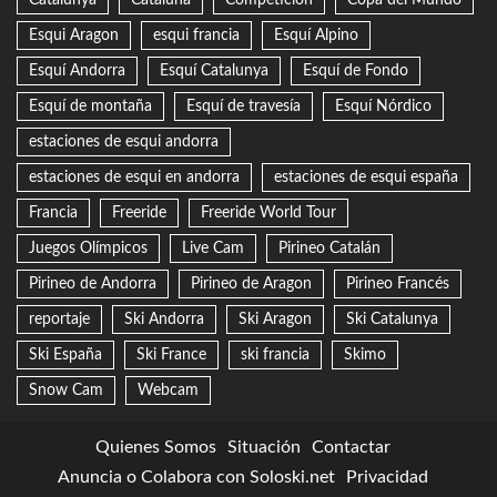
Esqui Aragon
esqui francia
Esquí Alpino
Esquí Andorra
Esquí Catalunya
Esquí de Fondo
Esquí de montaña
Esquí de travesía
Esquí Nórdico
estaciones de esqui andorra
estaciones de esqui en andorra
estaciones de esqui españa
Francia
Freeride
Freeride World Tour
Juegos Olímpicos
Live Cam
Pirineo Catalán
Pirineo de Andorra
Pirineo de Aragon
Pirineo Francés
reportaje
Ski Andorra
Ski Aragon
Ski Catalunya
Ski España
Ski France
ski francia
Skimo
Snow Cam
Webcam
Quienes Somos
Situación
Contactar
Anuncia o Colabora con Soloski.net
Privacidad