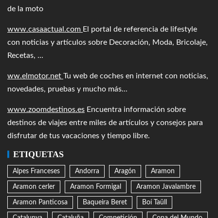
de la moto
www.casaactual.com
El portal de referencia de lifestyle
con noticias y artículos sobre Decoración, Moda, Bricolaje,
Recetas, ...
ww.elmotor.net
Tu web de coches en internet con noticias,
novedades, pruebas y mucho más...
www.zoomdestinos.es
Encuentra información sobre
destinos de viajes entre miles de artículos y consejos para
disfrutar de tus vacaciones y tiempo libre.
ETIQUETAS
Alpes Franceses
Andorra
Aragón
Aramon
Aramon cerler
Aramon Formigal
Aramon Javalambre
Aramon Panticosa
Baqueira Beret
Boí Taüll
Catalunya
Cataluña
Competición
Copa del Mundo