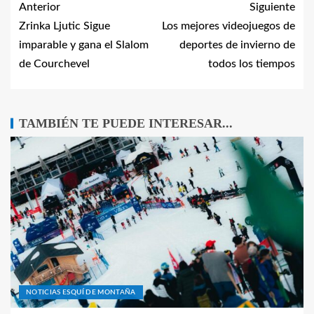
Anterior
Siguiente
Zrinka Ljutic Sigue
Los mejores videojuegos de
imparable y gana el Slalom
deportes de invierno de
de Courchevel
todos los tiempos
TAMBIÉN TE PUEDE INTERESAR...
NOTICIAS ESQUÍ DE MONTAÑA