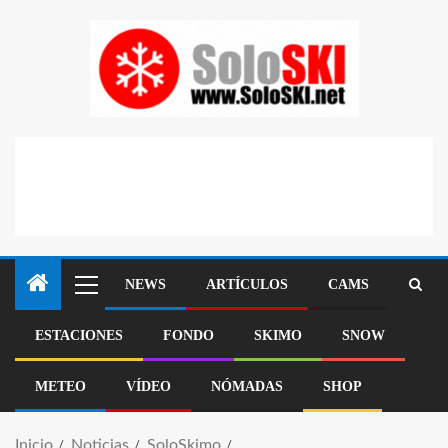
NEWS
ARTÍCULOS
CAMS
ESTACIONES
FONDO
SKIMO
SNOW
METEO
VÍDEO
NÓMADAS
SHOP
Inicio
Noticias
SoloSkimo