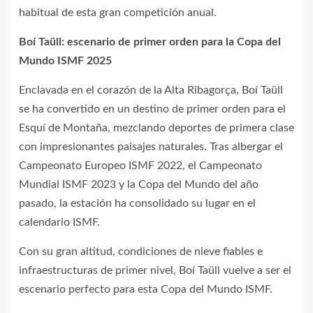
habitual de esta gran competición anual.
Boí Taüll: escenario de primer orden para la Copa del
Mundo ISMF 2025
Enclavada en el corazón de la Alta Ribagorça, Boí Taüll
se ha convertido en un destino de primer orden para el
Esquí de Montaña, mezclando deportes de primera clase
con impresionantes paisajes naturales. Tras albergar el
Campeonato Europeo ISMF 2022, el Campeonato
Mundial ISMF 2023 y la Copa del Mundo del año
pasado, la estación ha consolidado su lugar en el
calendario ISMF.
Con su gran altitud, condiciones de nieve fiables e
infraestructuras de primer nivel, Boí Taüll vuelve a ser el
escenario perfecto para esta Copa del Mundo ISMF.