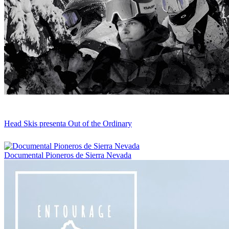
Head Skis presenta Out of the Ordinary
Documental Pioneros de Sierra Nevada