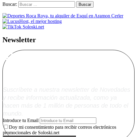
Buscar:
Newsletter
Alta Boletín
Soloski.net
Suscríbete a nuestra newsletter de Novedades
y recibe información actualizada, como ya
hacen más de 1 millón de personas de todo el
mundo.
Introduce tu Email
Doy mi consentimiento para recibir correos electrónicos
promocionales de Soloski.net