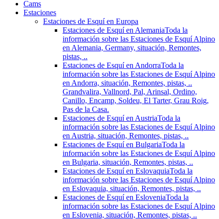
Cams
Estaciones
Estaciones de Esquí en Europa
Estaciones de Esquí en Alemania
Toda la
información sobre las Estaciones de Esquí Alpino
en Alemania, Germany, situación, Remontes,
pistas, ..
Estaciones de Esquí en Andorra
Toda la
información sobre las Estaciones de Esquí Alpino
en Andorra, situación, Remontes, pistas, ..
Grandvalira, Vallnord, Pal, Arinsal, Ordino,
Canillo, Encamp, Soldeu, El Tarter, Grau Roig,
Pas de la Casa.
Estaciones de Esquí en Austria
Toda la
información sobre las Estaciones de Esquí Alpino
en Austria, situación, Remontes, pistas, ..
Estaciones de Esquí en Bulgaria
Toda la
información sobre las Estaciones de Esquí Alpino
en Bulgaria, situación, Remontes, pistas, ..
Estaciones de Esquí en Eslovaquia
Toda la
información sobre las Estaciones de Esquí Alpino
en Eslovaquia, situación, Remontes, pistas, ..
Estaciones de Esquí en Eslovenia
Toda la
información sobre las Estaciones de Esquí Alpino
en Eslovenia, situación, Remontes, pistas, ..