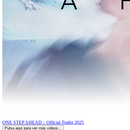
ONE STEP AHEAD – Official Trailer 2025
Pulsa aquí para ver más videos...