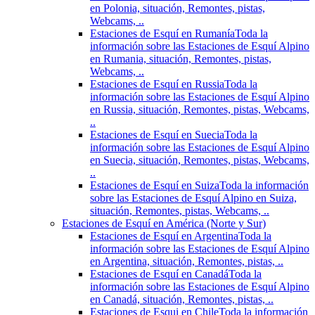
en Polonia, situación, Remontes, pistas,
Webcams, ..
Estaciones de Esquí en Rumanía
Toda la
información sobre las Estaciones de Esquí Alpino
en Rumania, situación, Remontes, pistas,
Webcams, ..
Estaciones de Esquí en Russia
Toda la
información sobre las Estaciones de Esquí Alpino
en Russia, situación, Remontes, pistas, Webcams,
..
Estaciones de Esquí en Suecia
Toda la
información sobre las Estaciones de Esquí Alpino
en Suecia, situación, Remontes, pistas, Webcams,
..
Estaciones de Esquí en Suiza
Toda la información
sobre las Estaciones de Esquí Alpino en Suiza,
situación, Remontes, pistas, Webcams, ..
Estaciones de Esquí en América (Norte y Sur)
Estaciones de Esquí en Argentina
Toda la
información sobre las Estaciones de Esquí Alpino
en Argentina, situación, Remontes, pistas, ..
Estaciones de Esquí en Canadá
Toda la
información sobre las Estaciones de Esquí Alpino
en Canadá, situación, Remontes, pistas, ..
Estaciones de Esqui en Chile
Toda la información