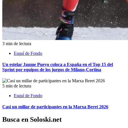
3 min de lectura
Esquí de Fondo
Un estelar Jaume Pueyo coloca a España en el Top 15 del
Sprint por equipos de los juegos de Milano-Cortina
5 min de lectura
Esquí de Fondo
Casi un millar de participantes en la Marxa Beret 2026
Busca en Soloski.net