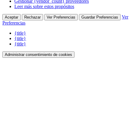
Gestionar {vendor_count} proveedores
Leer más sobre estos propósitos
Ver
Aceptar
Rechazar
Ver Preferencias
Guardar Preferencias
Preferencias
{title}
{title}
{title}
Administrar consentimiento de cookies