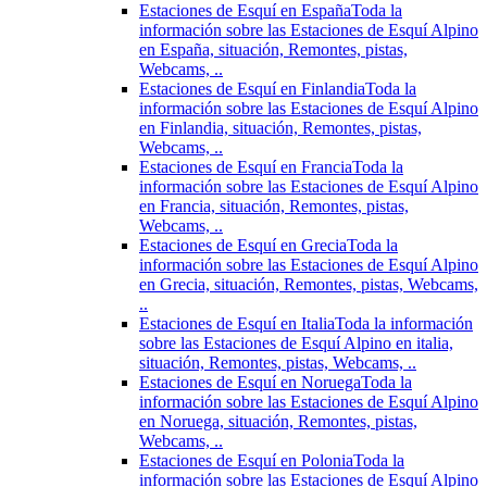
Estaciones de Esquí en España
Toda la
información sobre las Estaciones de Esquí Alpino
en España, situación, Remontes, pistas,
Webcams, ..
Estaciones de Esquí en Finlandia
Toda la
información sobre las Estaciones de Esquí Alpino
en Finlandia, situación, Remontes, pistas,
Webcams, ..
Estaciones de Esquí en Francia
Toda la
información sobre las Estaciones de Esquí Alpino
en Francia, situación, Remontes, pistas,
Webcams, ..
Estaciones de Esquí en Grecia
Toda la
información sobre las Estaciones de Esquí Alpino
en Grecia, situación, Remontes, pistas, Webcams,
..
Estaciones de Esquí en Italia
Toda la información
sobre las Estaciones de Esquí Alpino en italia,
situación, Remontes, pistas, Webcams, ..
Estaciones de Esquí en Noruega
Toda la
información sobre las Estaciones de Esquí Alpino
en Noruega, situación, Remontes, pistas,
Webcams, ..
Estaciones de Esquí en Polonia
Toda la
información sobre las Estaciones de Esquí Alpino