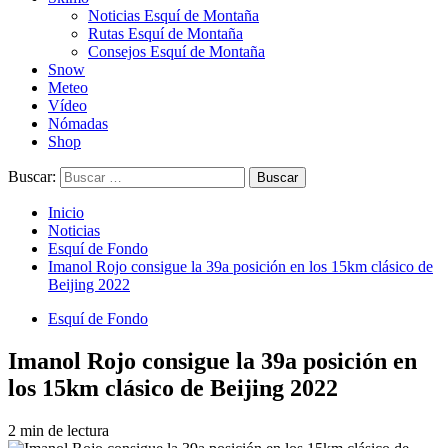
Noticias Esquí de Montaña
Rutas Esquí de Montaña
Consejos Esquí de Montaña
Snow
Meteo
Vídeo
Nómadas
Shop
Buscar:
Inicio
Noticias
Esquí de Fondo
Imanol Rojo consigue la 39a posición en los 15km clásico de
Beijing 2022
Esquí de Fondo
Imanol Rojo consigue la 39a posición en
los 15km clásico de Beijing 2022
2 min de lectura