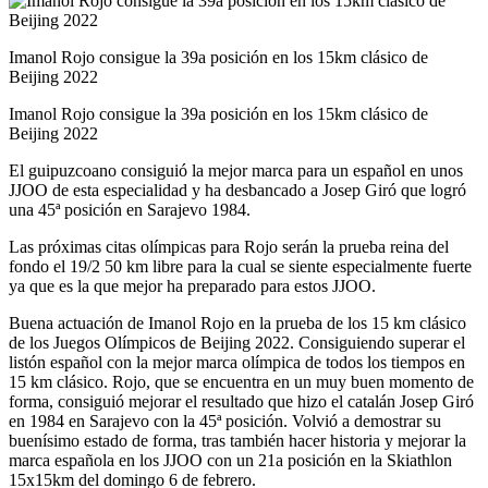
Imanol Rojo consigue la 39a posición en los 15km clásico de
Beijing 2022
Imanol Rojo consigue la 39a posición en los 15km clásico de
Beijing 2022
El guipuzcoano consiguió la mejor marca para un español en unos
JJOO de esta especialidad y ha desbancado a Josep Giró que logró
una 45ª posición en Sarajevo 1984.
Las próximas citas olímpicas para Rojo serán la prueba reina del
fondo el 19/2 50 km libre para la cual se siente especialmente fuerte
ya que es la que mejor ha preparado para estos JJOO.
Buena actuación de Imanol Rojo en la prueba de los 15 km clásico
de los Juegos Olímpicos de Beijing 2022. Consiguiendo superar el
listón español con la mejor marca olímpica de todos los tiempos en
15 km clásico. Rojo, que se encuentra en un muy buen momento de
forma, consiguió mejorar el resultado que hizo el catalán Josep Giró
en 1984 en Sarajevo con la 45ª posición. Volvió a demostrar su
buenísimo estado de forma, tras también hacer historia y mejorar la
marca española en los JJOO con un 21a posición en la Skiathlon
15x15km del domingo 6 de febrero.