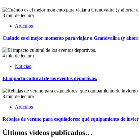
3 min de lectura
Artículos
Cuándo es el mejor momento para viajar a Grandvalira (y ahorrar
4 min de lectura
Noticias
El impacto cultural de los eventos deportivos.
3 min de lectura
Artículos
Rebajas de verano para esquiadores: qué equipamiento de invie
Últimos videos publicados…