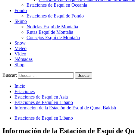
Estaciones de Esquí en Oceanía
Fondo
Estaciones de Esquí de Fondo
Skimo
Noticias Esquí de Montaña
Rutas Esquí de Montaña
Consejos Esquí de Montaña
Snow
Meteo
Vídeo
Nómadas
Shop
Buscar:
Inicio
Estaciones
Estaciones de Esquí en Asia
Estaciones de Esquí en Libano
Información de la Estación de Esquí de Qanat Bakish
Estaciones de Esquí en Libano
Información de la Estación de Esquí de Qa