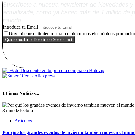
Suscríbete a nuestra newsletter de Novedades y 
actualizada, como ya hacen más de 1 millón de p
mundo.
Introduce tu Email
Doy mi consentimiento para recibir correos electrónicos promocion
Últimas Noticias...
3 min de lectura
Artículos
Por qué los grandes eventos de invierno también mueven el mund