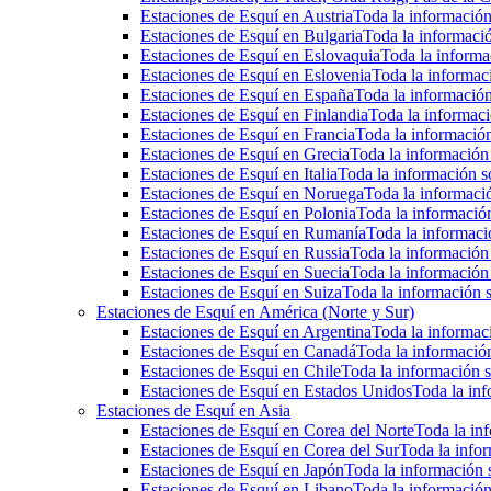
Estaciones de Esquí en Austria
Toda la información 
Estaciones de Esquí en Bulgaria
Toda la informació
Estaciones de Esquí en Eslovaquia
Toda la informac
Estaciones de Esquí en Eslovenia
Toda la informaci
Estaciones de Esquí en España
Toda la información
Estaciones de Esquí en Finlandia
Toda la informaci
Estaciones de Esquí en Francia
Toda la información
Estaciones de Esquí en Grecia
Toda la información 
Estaciones de Esquí en Italia
Toda la información so
Estaciones de Esquí en Noruega
Toda la informaci
Estaciones de Esquí en Polonia
Toda la información
Estaciones de Esquí en Rumanía
Toda la informaci
Estaciones de Esquí en Russia
Toda la información 
Estaciones de Esquí en Suecia
Toda la información 
Estaciones de Esquí en Suiza
Toda la información s
Estaciones de Esquí en América (Norte y Sur)
Estaciones de Esquí en Argentina
Toda la informaci
Estaciones de Esquí en Canadá
Toda la información
Estaciones de Esqui en Chile
Toda la información s
Estaciones de Esquí en Estados Unidos
Toda la inf
Estaciones de Esquí en Asia
Estaciones de Esquí en Corea del Norte
Toda la inf
Estaciones de Esquí en Corea del Sur
Toda la infor
Estaciones de Esquí en Japón
Toda la información s
Estaciones de Esquí en Libano
Toda la información