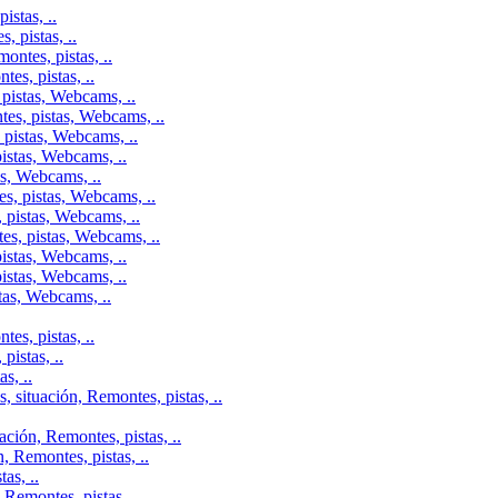
istas, ..
 pistas, ..
ontes, pistas, ..
es, pistas, ..
pistas, Webcams, ..
tes, pistas, Webcams, ..
 pistas, Webcams, ..
istas, Webcams, ..
as, Webcams, ..
s, pistas, Webcams, ..
 pistas, Webcams, ..
es, pistas, Webcams, ..
istas, Webcams, ..
istas, Webcams, ..
tas, Webcams, ..
es, pistas, ..
istas, ..
s, ..
 situación, Remontes, pistas, ..
ción, Remontes, pistas, ..
, Remontes, pistas, ..
as, ..
Remontes, pistas, ..