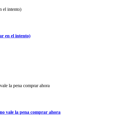
 en el intento)
rno vale la pena comprar ahora