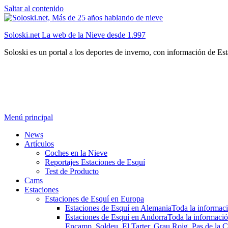
Saltar al contenido
Soloski.net La web de la Nieve desde 1.997
Soloski es un portal a los deportes de inverno, con información de Es
Menú principal
News
Artículos
Coches en la Nieve
Reportajes Estaciones de Esquí
Test de Producto
Cams
Estaciones
Estaciones de Esquí en Europa
Estaciones de Esquí en Alemania
Toda la informaci
Estaciones de Esquí en Andorra
Toda la informació
Encamp, Soldeu, El Tarter, Grau Roig, Pas de la C