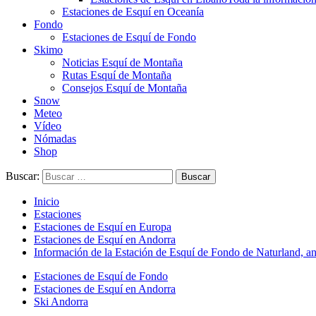
Estaciones de Esquí en Oceanía
Fondo
Estaciones de Esquí de Fondo
Skimo
Noticias Esquí de Montaña
Rutas Esquí de Montaña
Consejos Esquí de Montaña
Snow
Meteo
Vídeo
Nómadas
Shop
Buscar:
Inicio
Estaciones
Estaciones de Esquí en Europa
Estaciones de Esquí en Andorra
Información de la Estación de Esquí de Fondo de Naturland, a
Estaciones de Esquí de Fondo
Estaciones de Esquí en Andorra
Ski Andorra