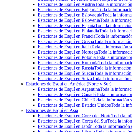
Estaciones de Esquí en Austria
Toda la información 
Estaciones de Esquí en Bulgaria
Toda la informació
Estaciones de Esquí en Eslovaquia
Toda la informac
Estaciones de Esquí en Eslovenia
Toda la informaci
Estaciones de Esquí en España
Toda la información
Estaciones de Esquí en Finlandia
Toda la informaci
Estaciones de Esquí en Francia
Toda la información
Estaciones de Esquí en Grecia
Toda la información 
Estaciones de Esquí en Italia
Toda la información so
Estaciones de Esquí en Noruega
Toda la informaci
Estaciones de Esquí en Polonia
Toda la información
Estaciones de Esquí en Rumanía
Toda la informaci
Estaciones de Esquí en Russia
Toda la información 
Estaciones de Esquí en Suecia
Toda la información 
Estaciones de Esquí en Suiza
Toda la información s
Estaciones de Esquí en América (Norte y Sur)
Estaciones de Esquí en Argentina
Toda la informaci
Estaciones de Esquí en Canadá
Toda la información
Estaciones de Esqui en Chile
Toda la información s
Estaciones de Esquí en Estados Unidos
Toda la inf
Estaciones de Esquí en Asia
Estaciones de Esquí en Corea del Norte
Toda la inf
Estaciones de Esquí en Corea del Sur
Toda la infor
Estaciones de Esquí en Japón
Toda la información s
Estaciones de Esquí en Libano
Toda la información