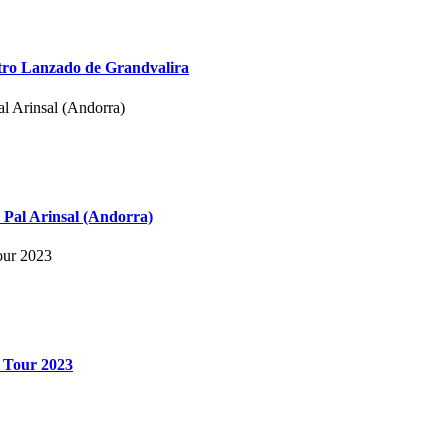
etro Lanzado de Grandvalira
a Pal Arinsal (Andorra)
d Tour 2023