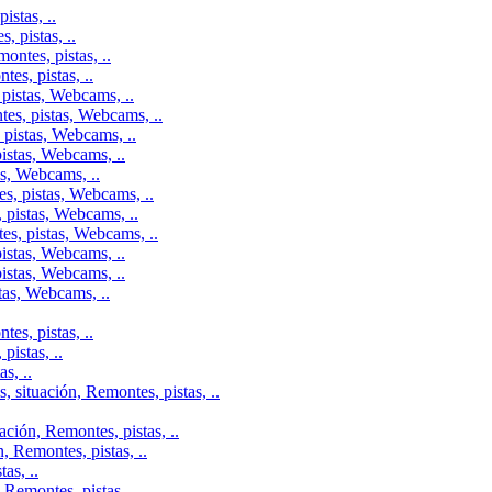
istas, ..
 pistas, ..
ontes, pistas, ..
es, pistas, ..
pistas, Webcams, ..
tes, pistas, Webcams, ..
 pistas, Webcams, ..
istas, Webcams, ..
as, Webcams, ..
s, pistas, Webcams, ..
 pistas, Webcams, ..
es, pistas, Webcams, ..
istas, Webcams, ..
istas, Webcams, ..
tas, Webcams, ..
es, pistas, ..
istas, ..
s, ..
 situación, Remontes, pistas, ..
ción, Remontes, pistas, ..
, Remontes, pistas, ..
as, ..
Remontes, pistas, ..