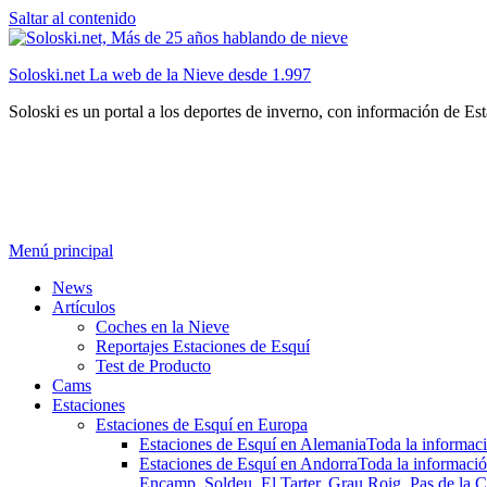
Saltar al contenido
Soloski.net La web de la Nieve desde 1.997
Soloski es un portal a los deportes de inverno, con información de Es
Menú principal
News
Artículos
Coches en la Nieve
Reportajes Estaciones de Esquí
Test de Producto
Cams
Estaciones
Estaciones de Esquí en Europa
Estaciones de Esquí en Alemania
Toda la informaci
Estaciones de Esquí en Andorra
Toda la informació
Encamp, Soldeu, El Tarter, Grau Roig, Pas de la C