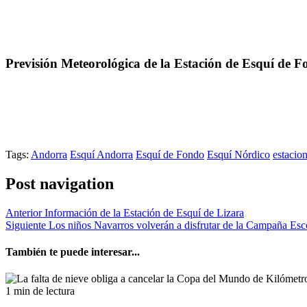
Previsión Meteorológica de la Estación de Esquí de
Tags:
Andorra
Esquí Andorra
Esquí de Fondo
Esquí Nórdico
estacio
Post navigation
Anterior
Información de la Estación de Esquí de Lizara
Siguiente
Los niños Navarros volverán a disfrutar de la Campaña Esc
También te puede interesar...
1 min de lectura