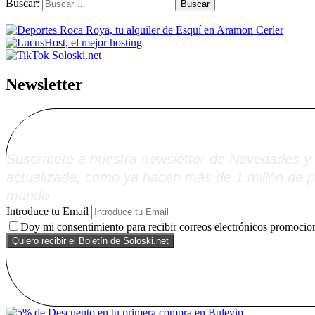
Buscar:
Newsletter
Alta Boletín Solosk
Suscríbete a nuestra newsletter de Novedades y 
actualizada, como ya hacen más de 1 millón de p
mundo.
Introduce tu Email
Doy mi consentimiento para recibir correos electrónicos promocion