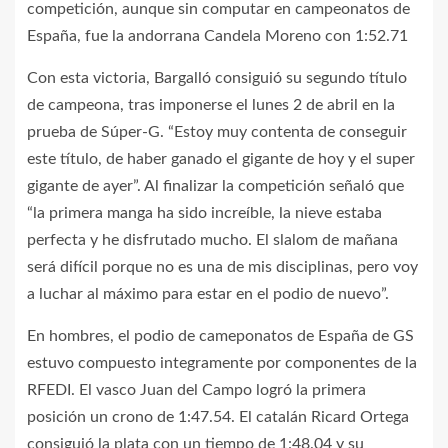
competición, aunque sin computar en campeonatos de
España, fue la andorrana Candela Moreno con 1:52.71
Con esta victoria, Bargalló consiguió su segundo título
de campeona, tras imponerse el lunes 2 de abril en la
prueba de Súper-G. “Estoy muy contenta de conseguir
este título, de haber ganado el gigante de hoy y el super
gigante de ayer”. Al finalizar la competición señaló que
“la primera manga ha sido increíble, la nieve estaba
perfecta y he disfrutado mucho. El slalom de mañana
será difícil porque no es una de mis disciplinas, pero voy
a luchar al máximo para estar en el podio de nuevo”.
En hombres, el podio de cameponatos de España de GS
estuvo compuesto integramente por componentes de la
RFEDI. El vasco Juan del Campo logró la primera
posición un crono de 1:47.54. El catalán Ricard Ortega
consiguió la plata con un tiempo de 1:48.04 y su