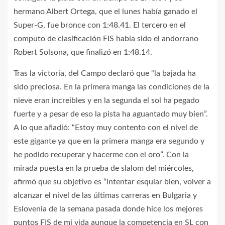
hermano Albert Ortega, que el lunes había ganado el
Super-G, fue bronce con 1:48.41. El tercero en el
computo de clasificación FIS había sido el andorrano
Robert Solsona, que finalizó en 1:48.14.
Tras la victoria, del Campo declaró que “la bajada ha
sido preciosa. En la primera manga las condiciones de la
nieve eran increíbles y en la segunda el sol ha pegado
fuerte y a pesar de eso la pista ha aguantado muy bien”.
A lo que añadió: “Estoy muy contento con el nivel de
este gigante ya que en la primera manga era segundo y
he podido recuperar y hacerme con el oro”. Con la
mirada puesta en la prueba de slalom del miércoles,
afirmó que su objetivo es “intentar esquiar bien, volver a
alcanzar el nivel de las últimas carreras en Bulgaria y
Eslovenia de la semana pasada donde hice los mejores
puntos FIS de mi vida aunque la competencia en SL con