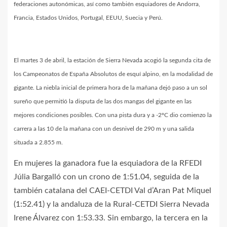
federaciones autonómicas, así como también esquiadores de Andorra,
Francia, Estados Unidos, Portugal, EEUU, Suecia y Perú.
El martes 3 de abril, la estación de Sierra Nevada acogió la segunda cita de
los Campeonatos de España Absolutos de esquí alpino, en la modalidad de
gigante. La niebla inicial de primera hora de la mañana dejó paso a un sol
sureño que permitió la disputa de las dos mangas del gigante en las
mejores condiciones posibles. Con una pista dura y a -2ºC dio comienzo la
carrera a las 10 de la mañana con un desnivel de 290 m y una salida
situada a 2.855 m.
En mujeres la ganadora fue la esquiadora de la RFEDI
Júlia Bargalló con un crono de 1:51.04, seguida de la
también catalana del CAEI-CETDI Val d’Aran Pat Miquel
(1:52.41) y la andaluza de la Rural-CETDI Sierra Nevada
Irene Álvarez con 1:53.33. Sin embargo, la tercera en la