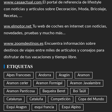
www.casaactual.com
El portal de referencia de lifestyle
con noticias y artículos sobre Decoración, Moda, Bricolaje,
Recetas, ...
ww.elmotor.net
Tu web de coches en internet con noticias,
novedades, pruebas y mucho más...
www.zoomdestinos.es
Encuentra información sobre
destinos de viajes entre miles de artículos y consejos para
disfrutar de tus vacaciones y tiempo libre.
ETIQUETAS
Alpes Franceses
Andorra
Aragón
Aramon
Aramon cerler
Aramon Formigal
Aramon Javalambre
Aramon Panticosa
Baqueira Beret
Boí Taüll
Catalunya
Cataluña
Competición
Copa del Mundo
Esqui Aragon
esqui francia
Esquí Alpino