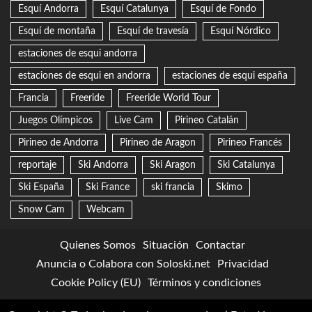
Esquí Andorra
Esquí Catalunya
Esquí de Fondo
Esquí de montaña
Esquí de travesía
Esquí Nórdico
estaciones de esqui andorra
estaciones de esqui en andorra
estaciones de esqui españa
Francia
Freeride
Freeride World Tour
Juegos Olímpicos
Live Cam
Pirineo Catalán
Pirineo de Andorra
Pirineo de Aragon
Pirineo Francés
reportaje
Ski Andorra
Ski Aragon
Ski Catalunya
Ski España
Ski France
ski francia
Skimo
Snow Cam
Webcam
Quienes Somos
Situación
Contactar
Anuncia o Colabora con Soloski.net
Privacidad
Cookie Policy (EU)
Términos y condiciones