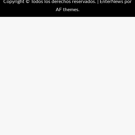
Copyright © Todos los derechos reservados.
|
EnterNews
por
AF themes.