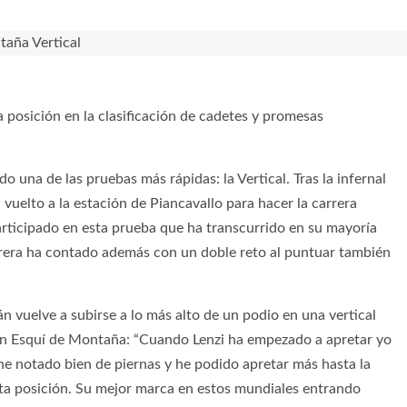
posición en la clasificación de cadetes y promesas
o una de las pruebas más rápidas: la Vertical. Tras la infernal
 vuelto a la estación de Piancavallo para hacer la carrera
participado en esta prueba que ha transcurrido en su mayoría
carrera ha contado además con un doble reto al puntuar también
lán vuelve a subirse a lo más alto de un podio en una vertical
 Esquí de Montaña: “Cuando Lenzi ha empezado a apretar yo
he notado bien de piernas y he podido apretar más hasta la
ta posición. Su mejor marca en estos mundiales entrando