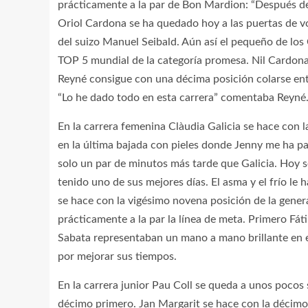
prácticamente a la par de Bon Mardion: “Después de 
Oriol Cardona se ha quedado hoy a las puertas de v
del suizo Manuel Seibald. Aún así el pequeño de los
TOP 5 mundial de la categoría promesa. Nil Cardona
Reyné consigue con una décima posición colarse ent
“Lo he dado todo en esta carrera” comentaba Reyné. 
En la carrera femenina Clàudia Galicia se hace con l
en la última bajada con pieles donde Jenny me ha pa
solo un par de minutos más tarde que Galicia. Hoy 
tenido uno de sus mejores días. El asma y el frío le
se hace con la vigésimo novena posición de la gener
prácticamente a la par la línea de meta. Primero Fá
Sabata representaban un mano a mano brillante en e
por mejorar sus tiempos.
En la carrera junior Pau Coll se queda a unos pocos
décimo primero. Jan Margarit se hace con la décimo 