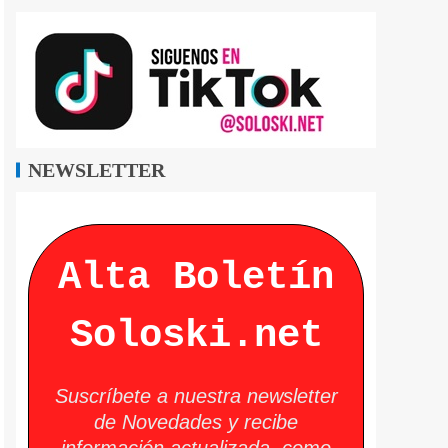
NEWSLETTER
Alta Boletín
Soloski.net
Suscríbete a nuestra newsletter
de Novedades y recibe