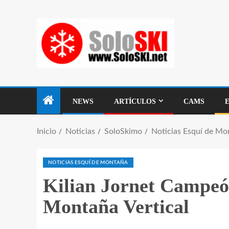
NEWS
ARTÍCULOS
CAMS
Inicio
Noticias
SoloSkimo
Noticias Esquí de Mo
NOTICIAS ESQUÍ DE MONTAÑA
Kilian Jornet Campeó
Montaña Vertical