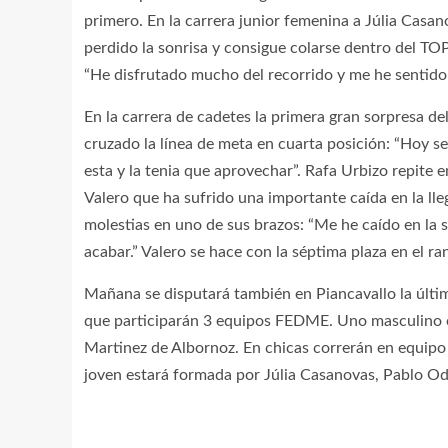
primero. En la carrera junior femenina a Júlia Casan
perdido la sonrisa y consigue colarse dentro del TO
“He disfrutado mucho del recorrido y me he sentido
En la carrera de cadetes la primera gran sorpresa de
cruzado la línea de meta en cuarta posición: “Hoy s
esta y la tenia que aprovechar”. Rafa Urbizo repite
Valero que ha sufrido una importante caída en la lle
molestias en uno de sus brazos: “Me he caído en la 
acabar.” Valero se hace con la séptima plaza en el r
Mañana se disputará también en Piancavallo la última
que participarán 3 equipos FEDME. Uno masculino c
Martinez de Albornoz. En chicas correrán en equipo 
joven estará formada por Júlia Casanovas, Pablo Od