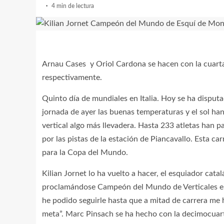
4 min de lectura
Arnau Cases y Oriol Cardona se hacen con la cuarta 
respectivamente.
Quinto día de mundiales en Italia. Hoy se ha disputad
jornada de ayer las buenas temperaturas y el sol han
vertical algo más llevadera. Hasta 233 atletas han 
por las pistas de la estación de Piancavallo. Esta 
para la Copa del Mundo.
Kilian Jornet lo ha vuelto a hacer, el esquiador cata
proclamándose Campeón del Mundo de Verticales en
he podido seguirle hasta que a mitad de carrera me 
meta”. Marc Pinsach se ha hecho con la decimocuar