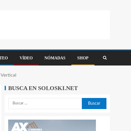
TEO
VÍDEO
NÓMADAS
SHOP
Vertical
BUSCA EN SOLOSKI.NET