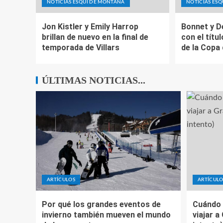
NOTICIAS ESQUÍ DE MONTAÑA
NOTICIAS ES
Jon Kistler y Emily Harrop
Bonnet y D
brillan de nuevo en la final de
con el títul
temporada de Villars
de la Copa
ÚLTIMAS NOTICIAS...
ARTÍCULOS
ARTÍCULO
Por qué los grandes eventos de
Cuándo 
invierno también mueven el mundo
viajar a