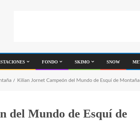
ESTACIONES
FONDO
SKIMO
SNOW
ME
ntaña
Kilian Jornet Campeón del Mundo de Esquí de Montaña 
n del Mundo de Esquí de