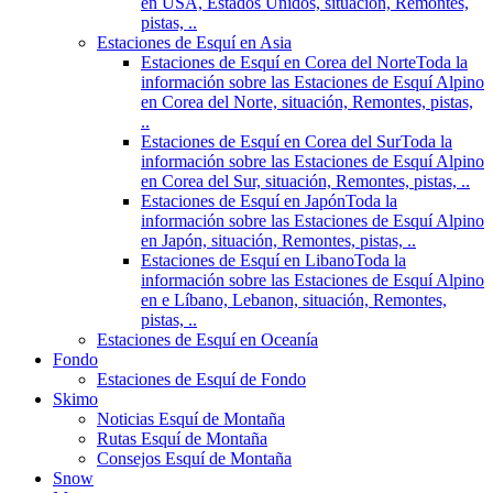
en USA, Estados Unidos, situación, Remontes,
pistas, ..
Estaciones de Esquí en Asia
Estaciones de Esquí en Corea del Norte
Toda la
información sobre las Estaciones de Esquí Alpino
en Corea del Norte, situación, Remontes, pistas,
..
Estaciones de Esquí en Corea del Sur
Toda la
información sobre las Estaciones de Esquí Alpino
en Corea del Sur, situación, Remontes, pistas, ..
Estaciones de Esquí en Japón
Toda la
información sobre las Estaciones de Esquí Alpino
en Japón, situación, Remontes, pistas, ..
Estaciones de Esquí en Libano
Toda la
información sobre las Estaciones de Esquí Alpino
en e Líbano, Lebanon, situación, Remontes,
pistas, ..
Estaciones de Esquí en Oceanía
Fondo
Estaciones de Esquí de Fondo
Skimo
Noticias Esquí de Montaña
Rutas Esquí de Montaña
Consejos Esquí de Montaña
Snow