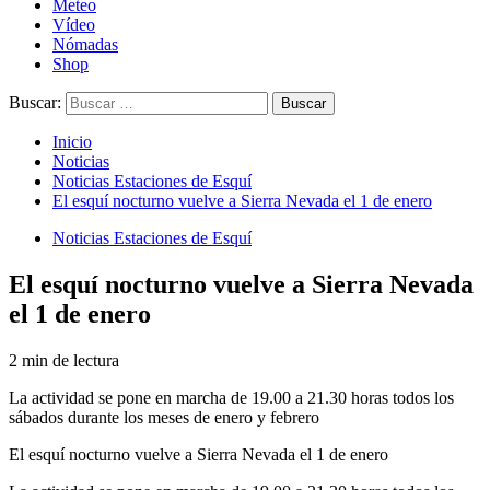
Meteo
Vídeo
Nómadas
Shop
Buscar:
Inicio
Noticias
Noticias Estaciones de Esquí
El esquí nocturno vuelve a Sierra Nevada el 1 de enero
Noticias Estaciones de Esquí
El esquí nocturno vuelve a Sierra Nevada
el 1 de enero
2 min de lectura
La actividad se pone en marcha de 19.00 a 21.30 horas todos los
sábados durante los meses de enero y febrero
El esquí nocturno vuelve a Sierra Nevada el 1 de enero