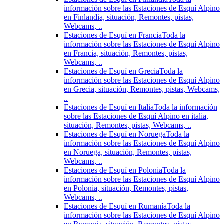
información sobre las Estaciones de Esquí Alpino
en Finlandia, situación, Remontes, pistas,
Webcams, ..
Estaciones de Esquí en Francia
Toda la
información sobre las Estaciones de Esquí Alpino
en Francia, situación, Remontes, pistas,
Webcams, ..
Estaciones de Esquí en Grecia
Toda la
información sobre las Estaciones de Esquí Alpino
en Grecia, situación, Remontes, pistas, Webcams,
..
Estaciones de Esquí en Italia
Toda la información
sobre las Estaciones de Esquí Alpino en italia,
situación, Remontes, pistas, Webcams, ..
Estaciones de Esquí en Noruega
Toda la
información sobre las Estaciones de Esquí Alpino
en Noruega, situación, Remontes, pistas,
Webcams, ..
Estaciones de Esquí en Polonia
Toda la
información sobre las Estaciones de Esquí Alpino
en Polonia, situación, Remontes, pistas,
Webcams, ..
Estaciones de Esquí en Rumanía
Toda la
información sobre las Estaciones de Esquí Alpino