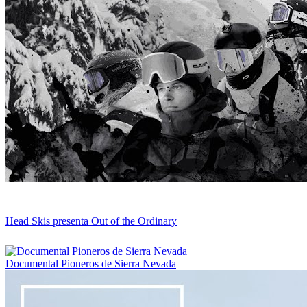
Head Skis presenta Out of the Ordinary
Documental Pioneros de Sierra Nevada