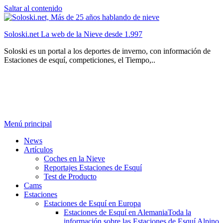
Saltar al contenido
Soloski.net La web de la Nieve desde 1.997
Soloski es un portal a los deportes de inverno, con información de
Estaciones de esquí, competiciones, el Tiempo,..
Menú principal
News
Artículos
Coches en la Nieve
Reportajes Estaciones de Esquí
Test de Producto
Cams
Estaciones
Estaciones de Esquí en Europa
Estaciones de Esquí en Alemania
Toda la
información sobre las Estaciones de Esquí Alpino