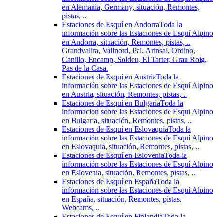
en Alemania, Germany, situación, Remontes,
pistas, ..
Estaciones de Esquí en Andorra
Toda la
información sobre las Estaciones de Esquí Alpino
en Andorra, situación, Remontes, pistas, ..
Grandvalira, Vallnord, Pal, Arinsal, Ordino,
Canillo, Encamp, Soldeu, El Tarter, Grau Roig,
Pas de la Casa.
Estaciones de Esquí en Austria
Toda la
información sobre las Estaciones de Esquí Alpino
en Austria, situación, Remontes, pistas, ..
Estaciones de Esquí en Bulgaria
Toda la
información sobre las Estaciones de Esquí Alpino
en Bulgaria, situación, Remontes, pistas, ..
Estaciones de Esquí en Eslovaquia
Toda la
información sobre las Estaciones de Esquí Alpino
en Eslovaquia, situación, Remontes, pistas, ..
Estaciones de Esquí en Eslovenia
Toda la
información sobre las Estaciones de Esquí Alpino
en Eslovenia, situación, Remontes, pistas, ..
Estaciones de Esquí en España
Toda la
información sobre las Estaciones de Esquí Alpino
en España, situación, Remontes, pistas,
Webcams, ..
Estaciones de Esquí en Finlandia
Toda la