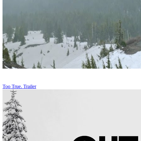
Too True. Trailer