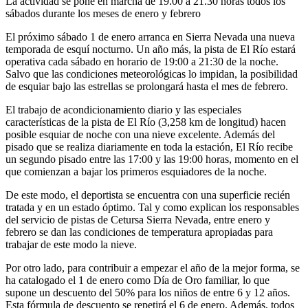
La actividad se pone en marcha de 19.00 a 21.30 horas todos los
sábados durante los meses de enero y febrero
El próximo sábado 1 de enero arranca en Sierra Nevada una nueva
temporada de esquí nocturno. Un año más, la pista de El Río estará
operativa cada sábado en horario de 19:00 a 21:30 de la noche.
Salvo que las condiciones meteorológicas lo impidan, la posibilidad
de esquiar bajo las estrellas se prolongará hasta el mes de febrero.
El trabajo de acondicionamiento diario y las especiales
características de la pista de El Río (3,258 km de longitud) hacen
posible esquiar de noche con una nieve excelente. Además del
pisado que se realiza diariamente en toda la estación, El Río recibe
un segundo pisado entre las 17:00 y las 19:00 horas, momento en el
que comienzan a bajar los primeros esquiadores de la noche.
De este modo, el deportista se encuentra con una superficie recién
tratada y en un estado óptimo. Tal y como explican los responsables
del servicio de pistas de Cetursa Sierra Nevada, entre enero y
febrero se dan las condiciones de temperatura apropiadas para
trabajar de este modo la nieve.
Por otro lado, para contribuir a empezar el año de la mejor forma, se
ha catalogado el 1 de enero como Día de Oro familiar, lo que
supone un descuento del 50% para los niños de entre 6 y 12 años.
Esta fórmula de descuento se repetirá el 6 de enero. Además, todos