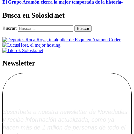
El Grupo Aramón cierra la mejor temporada de la historia-
Busca en Soloski.net
Buscar:
Newsletter
Alta Boletín
Soloski.net
Suscríbete a nuestra newsletter de Novedades
y recibe información actualizada, como ya
hacen más de 1 millón de personas de todo el