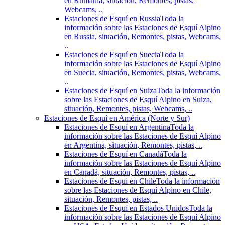
en Rumania, situación, Remontes, pistas,
Webcams, ..
Estaciones de Esquí en Russia
Toda la
información sobre las Estaciones de Esquí Alpino
en Russia, situación, Remontes, pistas, Webcams,
..
Estaciones de Esquí en Suecia
Toda la
información sobre las Estaciones de Esquí Alpino
en Suecia, situación, Remontes, pistas, Webcams,
..
Estaciones de Esquí en Suiza
Toda la información
sobre las Estaciones de Esquí Alpino en Suiza,
situación, Remontes, pistas, Webcams, ..
Estaciones de Esquí en América (Norte y Sur)
Estaciones de Esquí en Argentina
Toda la
información sobre las Estaciones de Esquí Alpino
en Argentina, situación, Remontes, pistas, ..
Estaciones de Esquí en Canadá
Toda la
información sobre las Estaciones de Esquí Alpino
en Canadá, situación, Remontes, pistas, ..
Estaciones de Esqui en Chile
Toda la información
sobre las Estaciones de Esquí Alpino en Chile,
situación, Remontes, pistas, ..
Estaciones de Esquí en Estados Unidos
Toda la
información sobre las Estaciones de Esquí Alpino