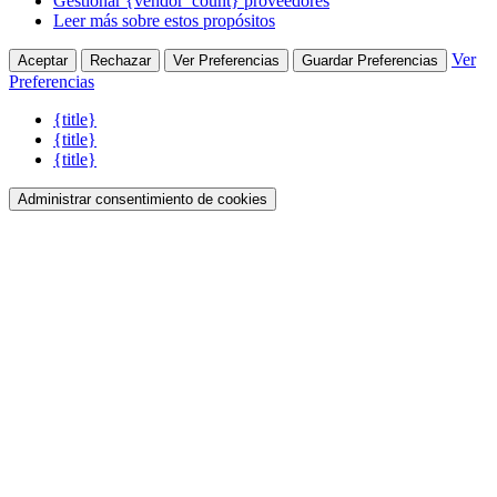
Gestionar {vendor_count} proveedores
Leer más sobre estos propósitos
Ver
Aceptar
Rechazar
Ver Preferencias
Guardar Preferencias
Preferencias
{title}
{title}
{title}
Administrar consentimiento de cookies