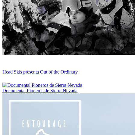
Head Skis presenta Out of the Ordinary
Documental Pioneros de Sierra Nevada