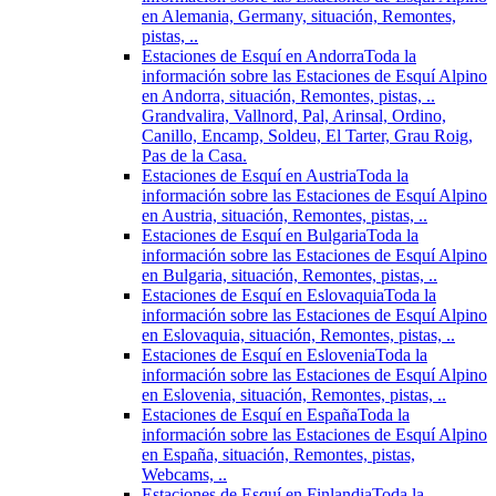
en Alemania, Germany, situación, Remontes,
pistas, ..
Estaciones de Esquí en Andorra
Toda la
información sobre las Estaciones de Esquí Alpino
en Andorra, situación, Remontes, pistas, ..
Grandvalira, Vallnord, Pal, Arinsal, Ordino,
Canillo, Encamp, Soldeu, El Tarter, Grau Roig,
Pas de la Casa.
Estaciones de Esquí en Austria
Toda la
información sobre las Estaciones de Esquí Alpino
en Austria, situación, Remontes, pistas, ..
Estaciones de Esquí en Bulgaria
Toda la
información sobre las Estaciones de Esquí Alpino
en Bulgaria, situación, Remontes, pistas, ..
Estaciones de Esquí en Eslovaquia
Toda la
información sobre las Estaciones de Esquí Alpino
en Eslovaquia, situación, Remontes, pistas, ..
Estaciones de Esquí en Eslovenia
Toda la
información sobre las Estaciones de Esquí Alpino
en Eslovenia, situación, Remontes, pistas, ..
Estaciones de Esquí en España
Toda la
información sobre las Estaciones de Esquí Alpino
en España, situación, Remontes, pistas,
Webcams, ..
Estaciones de Esquí en Finlandia
Toda la