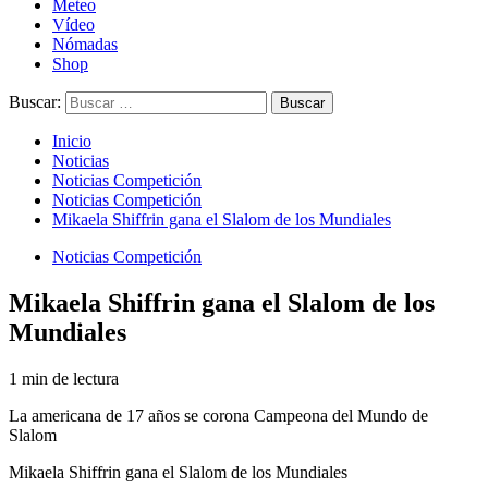
Meteo
Vídeo
Nómadas
Shop
Buscar:
Inicio
Noticias
Noticias Competición
Noticias Competición
Mikaela Shiffrin gana el Slalom de los Mundiales
Noticias Competición
Mikaela Shiffrin gana el Slalom de los
Mundiales
1 min de lectura
La americana de 17 años se corona Campeona del Mundo de
Slalom
Mikaela Shiffrin gana el Slalom de los Mundiales