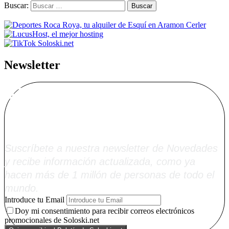
Buscar:
Newsletter
Alta Boletín
Soloski.net
Suscríbete a nuestra newsletter de Novedades
y recibe información actualizada, como ya
hacen más de 1 millón de personas de todo el
mundo.
Introduce tu Email
Doy mi consentimiento para recibir correos electrónicos
promocionales de Soloski.net