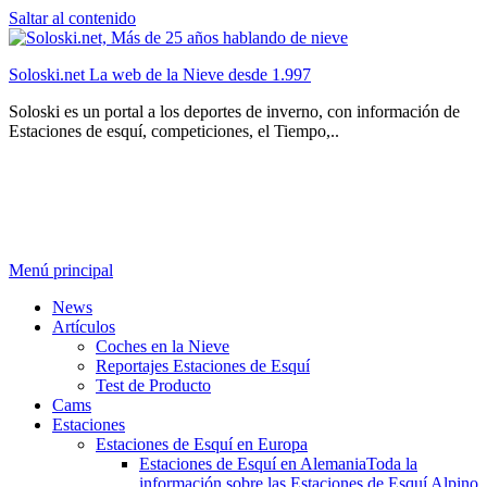
Saltar al contenido
Soloski.net La web de la Nieve desde 1.997
Soloski es un portal a los deportes de inverno, con información de
Estaciones de esquí, competiciones, el Tiempo,..
Menú principal
News
Artículos
Coches en la Nieve
Reportajes Estaciones de Esquí
Test de Producto
Cams
Estaciones
Estaciones de Esquí en Europa
Estaciones de Esquí en Alemania
Toda la
información sobre las Estaciones de Esquí Alpino