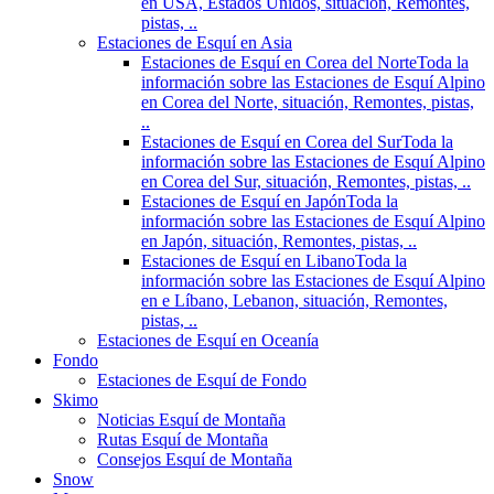
en USA, Estados Unidos, situación, Remontes,
pistas, ..
Estaciones de Esquí en Asia
Estaciones de Esquí en Corea del Norte
Toda la
información sobre las Estaciones de Esquí Alpino
en Corea del Norte, situación, Remontes, pistas,
..
Estaciones de Esquí en Corea del Sur
Toda la
información sobre las Estaciones de Esquí Alpino
en Corea del Sur, situación, Remontes, pistas, ..
Estaciones de Esquí en Japón
Toda la
información sobre las Estaciones de Esquí Alpino
en Japón, situación, Remontes, pistas, ..
Estaciones de Esquí en Libano
Toda la
información sobre las Estaciones de Esquí Alpino
en e Líbano, Lebanon, situación, Remontes,
pistas, ..
Estaciones de Esquí en Oceanía
Fondo
Estaciones de Esquí de Fondo
Skimo
Noticias Esquí de Montaña
Rutas Esquí de Montaña
Consejos Esquí de Montaña
Snow