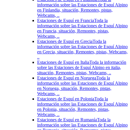
información sobre las Estaciones de Esquí Alpino
en Finlandia, situación, Remontes, pistas,
Webcams, ..
Estaciones de Esquí en Francia
Toda la
información sobre las Estaciones de Esquí Alpino
en Francia, situación, Remontes, pistas,
Webcams, ..
Estaciones de Esquí en Grecia
Toda la
información sobre las Estaciones de Esquí Alpino
en Grecia, situación, Remontes, pistas, Webcams,
..
Estaciones de Esquí en Italia
Toda la información
sobre las Estaciones de Esquí Alpino en italia,
situación, Remontes, pistas, Webcams, ..
Estaciones de Esquí en Noruega
Toda la
información sobre las Estaciones de Esquí Alpino
en Noruega, situación, Remontes, pistas,
Webcams, ..
Estaciones de Esquí en Polonia
Toda la
información sobre las Estaciones de Esquí Alpino
en Polonia, situación, Remontes, pistas,
Webcams, ..
Estaciones de Esquí en Rumanía
Toda la
información sobre las Estaciones de Esquí Alpino