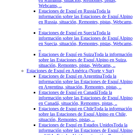
en Rumania, situación, Remontes, pistas,
Webcams, ..
Estaciones de Esquí en Russia
Toda la
información sobre las Estaciones de Esquí Alpino
en Russia, situación, Remontes, pistas, Webcams,
..
Estaciones de Esquí en Suecia
Toda la
información sobre las Estaciones de Esquí Alpino
en Suecia, situación, Remontes, pistas, Webcams,
..
Estaciones de Esquí en Suiza
Toda la información
sobre las Estaciones de Esquí Alpino en Suiza,
situación, Remontes, pistas, Webcams, ..
Estaciones de Esquí en América (Norte y Sur)
Estaciones de Esquí en Argentina
Toda la
información sobre las Estaciones de Esquí Alpino
en Argentina, situación, Remontes, pistas, ..
Estaciones de Esquí en Canadá
Toda la
información sobre las Estaciones de Esquí Alpino
en Canadá, situación, Remontes, pistas, ..
Estaciones de Esqui en Chile
Toda la información
sobre las Estaciones de Esquí Alpino en Chile,
situación, Remontes, pistas, ..
Estaciones de Esquí en Estados Unidos
Toda la
información sobre las Estaciones de Esquí Alpino