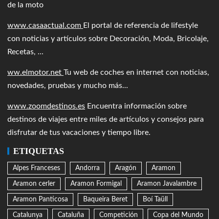
de la moto
www.casaactual.com
El portal de referencia de lifestyle
con noticias y artículos sobre Decoración, Moda, Bricolaje,
Recetas, ...
ww.elmotor.net
Tu web de coches en internet con noticias,
novedades, pruebas y mucho más...
www.zoomdestinos.es
Encuentra información sobre
destinos de viajes entre miles de artículos y consejos para
disfrutar de tus vacaciones y tiempo libre.
ETIQUETAS
Alpes Franceses
Andorra
Aragón
Aramon
Aramon cerler
Aramon Formigal
Aramon Javalambre
Aramon Panticosa
Baqueira Beret
Boí Taüll
Catalunya
Cataluña
Competición
Copa del Mundo