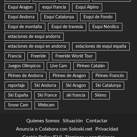
Esqui Aragon
esqui francia
Esquí Alpino
Esquí Andorra
Esquí Catalunya
Esquí de Fondo
Esquí de montaña
Esquí de travesía
Esquí Nórdico
estaciones de esqui andorra
estaciones de esqui en andorra
estaciones de esqui españa
Francia
Freeride
Freeride World Tour
Juegos Olímpicos
Live Cam
Pirineo Catalán
Pirineo de Andorra
Pirineo de Aragon
Pirineo Francés
reportaje
Ski Andorra
Ski Aragon
Ski Catalunya
Ski España
Ski France
ski francia
Skimo
Snow Cam
Webcam
Quienes Somos
Situación
Contactar
Anuncia o Colabora con Soloski.net
Privacidad