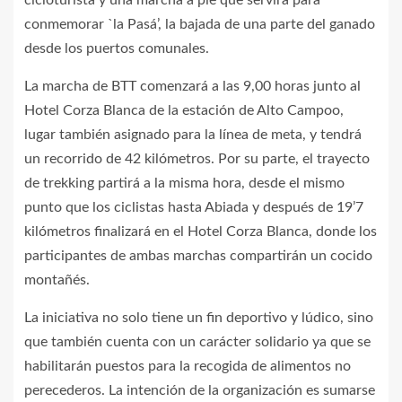
cicloturista y una marcha a pie que servirá para
conmemorar `la Pasá’, la bajada de una parte del ganado
desde los puertos comunales.
La marcha de BTT comenzará a las 9,00 horas junto al
Hotel Corza Blanca de la estación de Alto Campoo,
lugar también asignado para la línea de meta, y tendrá
un recorrido de 42 kilómetros. Por su parte, el trayecto
de trekking partirá a la misma hora, desde el mismo
punto que los ciclistas hasta Abiada y después de 19’7
kilómetros finalizará en el Hotel Corza Blanca, donde los
participantes de ambas marchas compartirán un cocido
montañés.
La iniciativa no solo tiene un fin deportivo y lúdico, sino
que también cuenta con un carácter solidario ya que se
habilitarán puestos para la recogida de alimentos no
perecederos. La intención de la organización es sumarse