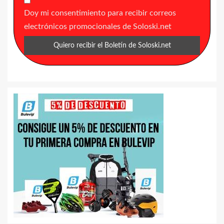
Doy mi consentimiento para recibir correos
electrónicos promocionales de Soloski.net