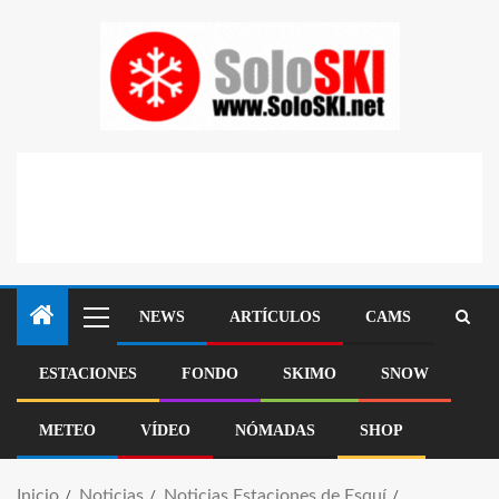
NEWS
ARTÍCULOS
CAMS
ESTACIONES
FONDO
SKIMO
SNOW
METEO
VÍDEO
NÓMADAS
SHOP
Inicio
Noticias
Noticias Estaciones de Esquí