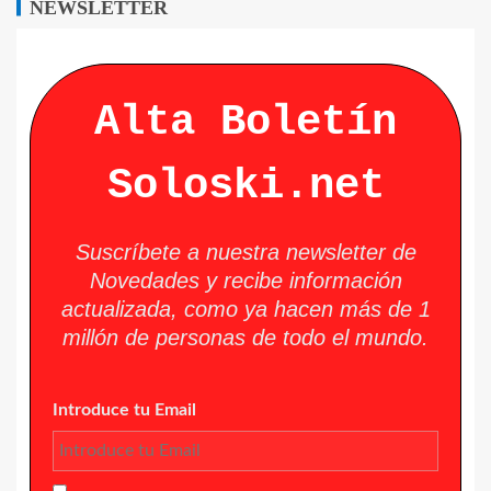
NEWSLETTER
Alta Boletín
Soloski.net
Suscríbete a nuestra newsletter de
Novedades y recibe información
actualizada, como ya hacen más de 1
millón de personas de todo el mundo.
Introduce tu Email