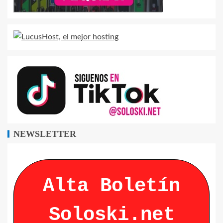
NEWSLETTER
Alta Boletín
Soloski.net