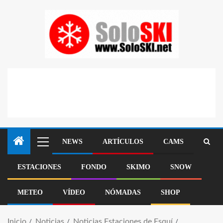
NEWS
ARTÍCULOS
CAMS
ESTACIONES
FONDO
SKIMO
SNOW
METEO
VÍDEO
NÓMADAS
SHOP
Inicio
Noticias
Noticias Estaciones de Esquí