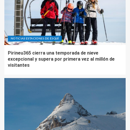
NOTICIAS ESTACIONES DE ESQUÍ
Pirineu365 cierra una temporada de nieve
excepcional y supera por primera vez al millón de
visitantes