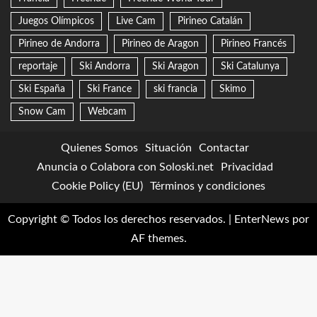
Juegos Olímpicos
Live Cam
Pirineo Catalán
Pirineo de Andorra
Pirineo de Aragon
Pirineo Francés
reportaje
Ski Andorra
Ski Aragon
Ski Catalunya
Ski España
Ski France
ski francia
Skimo
Snow Cam
Webcam
Quienes Somos
Situación
Contactar
Anuncia o Colabora con Soloski.net
Privacidad
Cookie Policy (EU)
Términos y condiciones
Copyright © Todos los derechos reservados.
|
EnterNews
por
AF themes.