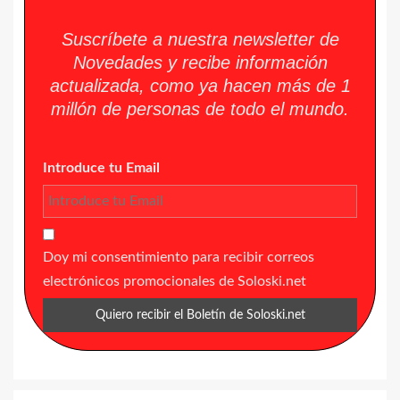
Suscríbete a nuestra newsletter de
Novedades y recibe información
actualizada, como ya hacen más de 1
millón de personas de todo el mundo.
Introduce tu Email
Doy mi consentimiento para recibir correos
electrónicos promocionales de Soloski.net