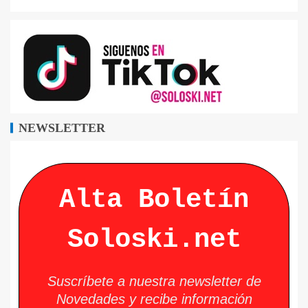
NEWSLETTER
Alta Boletín
Soloski.net
Suscríbete a nuestra newsletter de
Novedades y recibe información