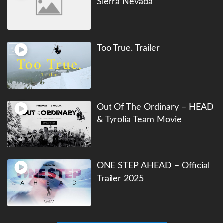
Sierra Nevada
Too True. Trailer
Out Of The Ordinary – HEAD
& Tyrolia Team Movie
ONE STEP AHEAD – Official
Trailer 2025