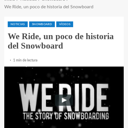
We Ride, un poco de historia del Snowboard
NOTICIAS
SNOWBOARD
VÍDEOS
We Ride, un poco de historia
del Snowboard
1 min de lectura