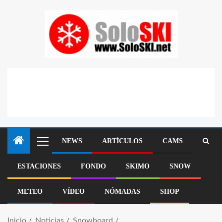
NEWS
ARTÍCULOS
CAMS
ESTACIONES
FONDO
SKIMO
SNOW
METEO
VÍDEO
NÓMADAS
SHOP
Inicio
Noticias
Snowboard