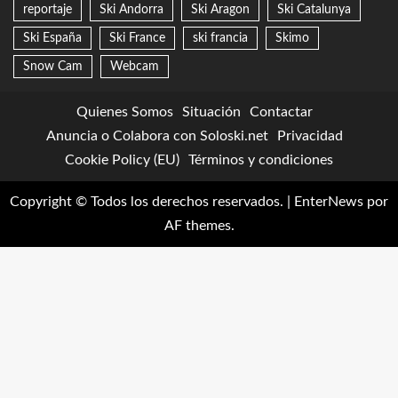
reportaje
Ski Andorra
Ski Aragon
Ski Catalunya
Ski España
Ski France
ski francia
Skimo
Snow Cam
Webcam
Quienes Somos
Situación
Contactar
Anuncia o Colabora con Soloski.net
Privacidad
Cookie Policy (EU)
Términos y condiciones
Copyright © Todos los derechos reservados.
|
EnterNews
por
AF themes.