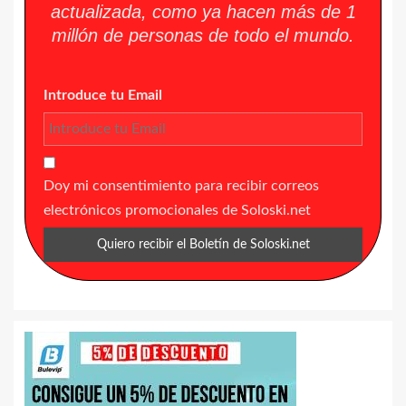
actualizada, como ya hacen más de 1
millón de personas de todo el mundo.
Introduce tu Email
Doy mi consentimiento para recibir correos
electrónicos promocionales de Soloski.net