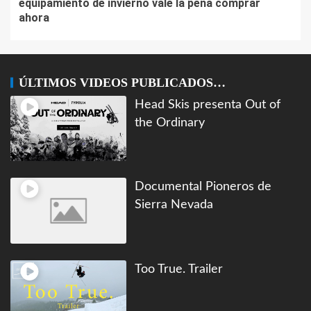
equipamiento de invierno vale la pena comprar
ahora
ÚLTIMOS VIDEOS PUBLICADOS…
Head Skis presenta Out of
the Ordinary
Documental Pioneros de
Sierra Nevada
Too True. Trailer