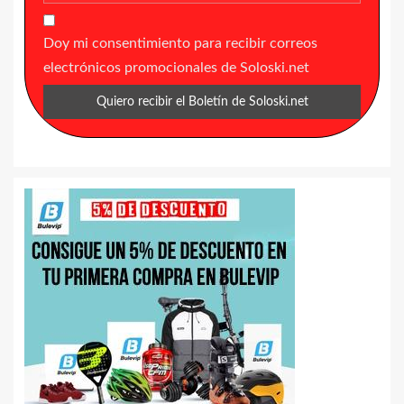
Doy mi consentimiento para recibir correos
electrónicos promocionales de Soloski.net