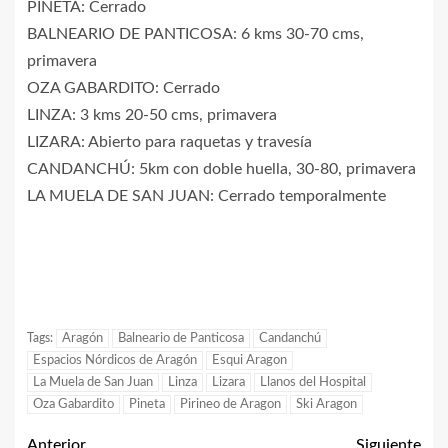
PINETA: Cerrado
BALNEARIO DE PANTICOSA: 6 kms 30-70 cms,
primavera
OZA GABARDITO: Cerrado
LINZA: 3 kms 20-50 cms, primavera
LIZARA: Abierto para raquetas y travesía
CANDANCHÚ: 5km con doble huella, 30-80, primavera
LA MUELA DE SAN JUAN: Cerrado temporalmente
Tags:
Aragón
Balneario de Panticosa
Candanchú
Espacios Nórdicos de Aragón
Esqui Aragon
La Muela de San Juan
Linza
Lizara
Llanos del Hospital
Oza Gabardito
Pineta
Pirineo de Aragon
Ski Aragon
Anterior
Siguiente