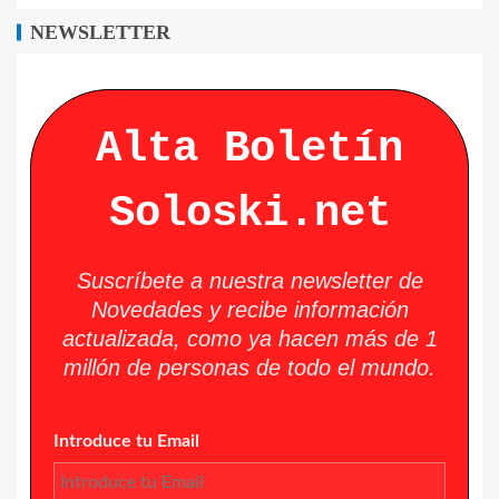
NEWSLETTER
Alta Boletín
Soloski.net
Suscríbete a nuestra newsletter de
Novedades y recibe información
actualizada, como ya hacen más de 1
millón de personas de todo el mundo.
Introduce tu Email