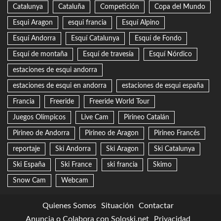
Catalunya
Cataluña
Competición
Copa del Mundo
Esqui Aragon
esqui francia
Esquí Alpino
Esquí Andorra
Esquí Catalunya
Esquí de Fondo
Esquí de montaña
Esquí de travesía
Esquí Nórdico
estaciones de esqui andorra
estaciones de esqui en andorra
estaciones de esqui españa
Francia
Freeride
Freeride World Tour
Juegos Olímpicos
Live Cam
Pirineo Catalán
Pirineo de Andorra
Pirineo de Aragon
Pirineo Francés
reportaje
Ski Andorra
Ski Aragon
Ski Catalunya
Ski España
Ski France
ski francia
Skimo
Snow Cam
Webcam
Quienes Somos
Situación
Contactar
Anuncia o Colabora con Soloski.net
Privacidad