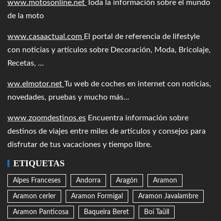
www.motosonline.net
Toda la información sobre el mundo
de la moto
www.casaactual.com
El portal de referencia de lifestyle
con noticias y artículos sobre Decoración, Moda, Bricolaje,
Recetas, ...
ww.elmotor.net
Tu web de coches en internet con noticias,
novedades, pruebas y mucho más...
www.zoomdestinos.es
Encuentra información sobre
destinos de viajes entre miles de artículos y consejos para
disfrutar de tus vacaciones y tiempo libre.
ETIQUETAS
Alpes Franceses
Andorra
Aragón
Aramon
Aramon cerler
Aramon Formigal
Aramon Javalambre
Aramon Panticosa
Baqueira Beret
Boí Taüll