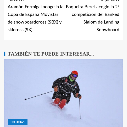
Aramón Formigal acoge la la
Baqueira Beret acogío la 2ª
Copa de España Movistar
competición del Banked
de snowboardcross (SBX) y
Slalom de Landing
skicross (SX)
Snowboard
TAMBIÉN TE PUEDE INTERESAR...
NOTICIAS