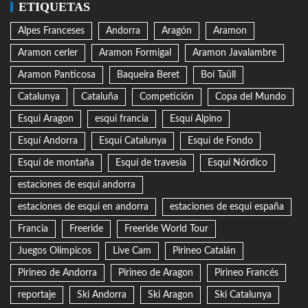
ETIQUETAS
Alpes Franceses
Andorra
Aragón
Aramon
Aramon cerler
Aramon Formigal
Aramon Javalambre
Aramon Panticosa
Baqueira Beret
Boí Taüll
Catalunya
Cataluña
Competición
Copa del Mundo
Esqui Aragon
esqui francia
Esquí Alpino
Esquí Andorra
Esquí Catalunya
Esquí de Fondo
Esquí de montaña
Esquí de travesía
Esquí Nórdico
estaciones de esqui andorra
estaciones de esqui en andorra
estaciones de esqui españa
Francia
Freeride
Freeride World Tour
Juegos Olímpicos
Live Cam
Pirineo Catalán
Pirineo de Andorra
Pirineo de Aragon
Pirineo Francés
reportaje
Ski Andorra
Ski Aragon
Ski Catalunya