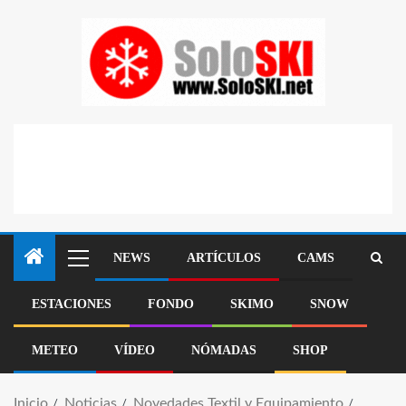
NEWS
ARTÍCULOS
CAMS
ESTACIONES
FONDO
SKIMO
SNOW
METEO
VÍDEO
NÓMADAS
SHOP
Inicio
Noticias
Novedades Textil y Equipamiento