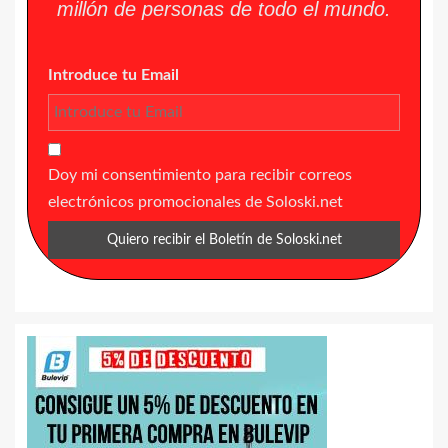
millón de personas de todo el mundo.
Introduce tu Email
Doy mi consentimiento para recibir correos
electrónicos promocionales de Soloski.net