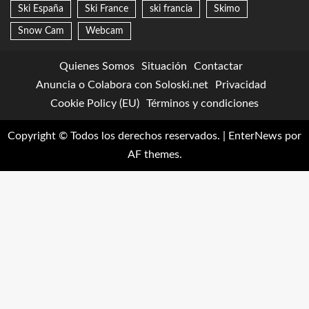
Ski España
Ski France
ski francia
Skimo
Snow Cam
Webcam
Quienes Somos
Situación
Contactar
Anuncia o Colabora con Soloski.net
Privacidad
Cookie Policy (EU)
Términos y condiciones
Copyright © Todos los derechos reservados.
|
EnterNews
por
AF themes.