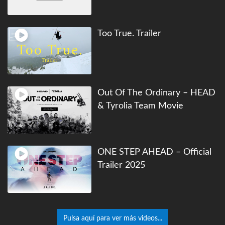
Too True. Trailer
Out Of The Ordinary – HEAD
& Tyrolia Team Movie
ONE STEP AHEAD – Official
Trailer 2025
Pulsa aquí para ver más videos...