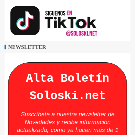
NEWSLETTER
Alta Boletín
Soloski.net
Suscríbete a nuestra newsletter de
Novedades y recibe información
actualizada, como ya hacen más de 1