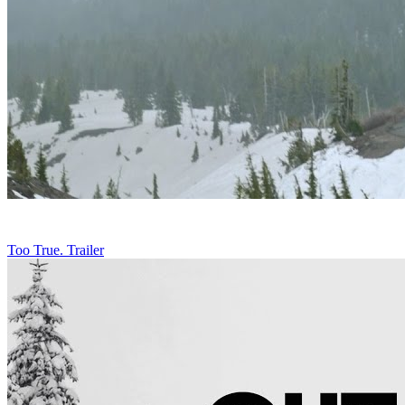
Too True. Trailer