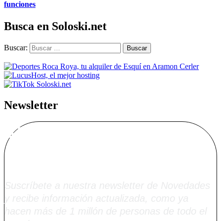
funciones
Busca en Soloski.net
Buscar:
Newsletter
Alta Boletín
Soloski.net
Suscríbete a nuestra newsletter de Novedades
y recibe información actualizada, como ya
hacen más de 1 millón de personas de todo el