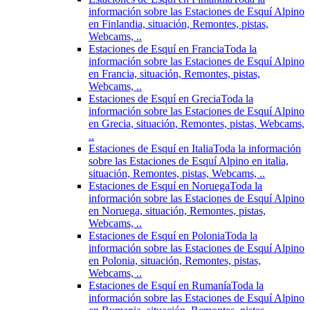
información sobre las Estaciones de Esquí Alpino
en Finlandia, situación, Remontes, pistas,
Webcams, ..
Estaciones de Esquí en Francia
Toda la
información sobre las Estaciones de Esquí Alpino
en Francia, situación, Remontes, pistas,
Webcams, ..
Estaciones de Esquí en Grecia
Toda la
información sobre las Estaciones de Esquí Alpino
en Grecia, situación, Remontes, pistas, Webcams,
..
Estaciones de Esquí en Italia
Toda la información
sobre las Estaciones de Esquí Alpino en italia,
situación, Remontes, pistas, Webcams, ..
Estaciones de Esquí en Noruega
Toda la
información sobre las Estaciones de Esquí Alpino
en Noruega, situación, Remontes, pistas,
Webcams, ..
Estaciones de Esquí en Polonia
Toda la
información sobre las Estaciones de Esquí Alpino
en Polonia, situación, Remontes, pistas,
Webcams, ..
Estaciones de Esquí en Rumanía
Toda la
información sobre las Estaciones de Esquí Alpino