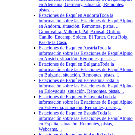
en Alemania, Germany, situación, Remontes,
pistas, ..
Estaciones de Esquí en Andorra
Toda la
información sobre las Estaciones de Esquí Alpino
en Andorra, situación, Remontes, pistas, ..
Grandvalira, Vallnord, Pal, Arinsal, Ordino,
Canillo, Encamp, Soldeu, El Tarter, Grau Roig,
Pas de la Casa.
Estaciones de Esquí en Austria
Toda la
información sobre las Estaciones de Esquí Alpino
en Austria, situación, Remontes, pistas, ..
Estaciones de Esquí en Bulgaria
Toda la
información sobre las Estaciones de Esquí Alpino
en Bulgaria, situación, Remontes, pistas, ..
Estaciones de Esquí en Eslovaquia
Toda la
información sobre las Estaciones de Esquí Alpino
en Eslovaquia, situación, Remontes, pistas, ..
Estaciones de Esquí en Eslovenia
Toda la
información sobre las Estaciones de Esquí Alpino
en Eslovenia, situación, Remontes, pistas, ..
Estaciones de Esquí en España
Toda la
información sobre las Estaciones de Esquí Alpino
en España, situación, Remontes, pistas,
Webcams, ..
Estaciones de Esquí en Finlandia
Toda la