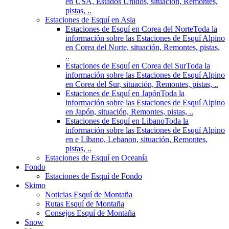
en USA, Estados Unidos, situación, Remontes,
pistas, ..
Estaciones de Esquí en Asia
Estaciones de Esquí en Corea del Norte
Toda la
información sobre las Estaciones de Esquí Alpino
en Corea del Norte, situación, Remontes, pistas,
..
Estaciones de Esquí en Corea del Sur
Toda la
información sobre las Estaciones de Esquí Alpino
en Corea del Sur, situación, Remontes, pistas, ..
Estaciones de Esquí en Japón
Toda la
información sobre las Estaciones de Esquí Alpino
en Japón, situación, Remontes, pistas, ..
Estaciones de Esquí en Libano
Toda la
información sobre las Estaciones de Esquí Alpino
en e Líbano, Lebanon, situación, Remontes,
pistas, ..
Estaciones de Esquí en Oceanía
Fondo
Estaciones de Esquí de Fondo
Skimo
Noticias Esquí de Montaña
Rutas Esquí de Montaña
Consejos Esquí de Montaña
Snow