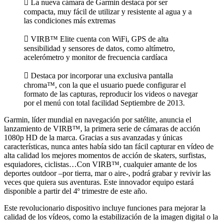
 La nueva cámara de Garmin destaca por ser
compacta, muy fácil de utilizar y resistente al agua y a
las condiciones más extremas
 VIRB™ Elite cuenta con WiFi, GPS de alta
sensibilidad y sensores de datos, como altímetro,
acelerómetro y monitor de frecuencia cardíaca
 Destaca por incorporar una exclusiva pantalla
chroma™, con la que el usuario puede configurar el
formato de las capturas, reproducir los videos o navegar
por el menú con total facilidad Septiembre de 2013.
Garmin, líder mundial en navegación por satélite, anuncia el
lanzamiento de VIRB™, la primera serie de cámaras de acción
1080p HD de la marca. Gracias a sus avanzadas y únicas
características, nunca antes había sido tan fácil capturar en vídeo de
alta calidad los mejores momentos de acción de skaters, surfistas,
esquiadores, ciclistas…Con VIRB™, cualquier amante de los
deportes outdoor –por tierra, mar o aire-, podrá grabar y revivir las
veces que quiera sus aventuras. Este innovador equipo estará
disponible a partir del 4º trimestre de este año.
Este revolucionario dispositivo incluye funciones para mejorar la
calidad de los vídeos, como la estabilización de la imagen digital o la