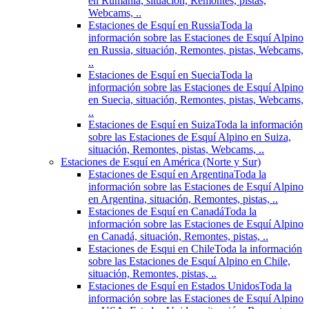
en Rumania, situación, Remontes, pistas,
Webcams, ..
Estaciones de Esquí en Russia
Toda la
información sobre las Estaciones de Esquí Alpino
en Russia, situación, Remontes, pistas, Webcams,
..
Estaciones de Esquí en Suecia
Toda la
información sobre las Estaciones de Esquí Alpino
en Suecia, situación, Remontes, pistas, Webcams,
..
Estaciones de Esquí en Suiza
Toda la información
sobre las Estaciones de Esquí Alpino en Suiza,
situación, Remontes, pistas, Webcams, ..
Estaciones de Esquí en América (Norte y Sur)
Estaciones de Esquí en Argentina
Toda la
información sobre las Estaciones de Esquí Alpino
en Argentina, situación, Remontes, pistas, ..
Estaciones de Esquí en Canadá
Toda la
información sobre las Estaciones de Esquí Alpino
en Canadá, situación, Remontes, pistas, ..
Estaciones de Esqui en Chile
Toda la información
sobre las Estaciones de Esquí Alpino en Chile,
situación, Remontes, pistas, ..
Estaciones de Esquí en Estados Unidos
Toda la
información sobre las Estaciones de Esquí Alpino