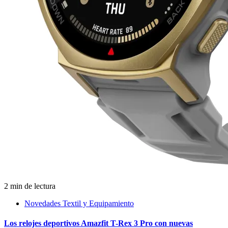
2 min de lectura
Novedades Textil y Equipamiento
Los relojes deportivos Amazfit T-Rex 3 Pro con nuevas