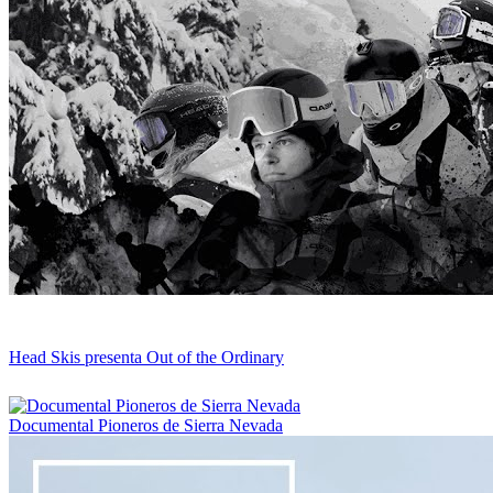
Head Skis presenta Out of the Ordinary
Documental Pioneros de Sierra Nevada