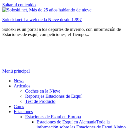
Saltar al contenido
Soloski.net La web de la Nieve desde 1.997
Soloski es un portal a los deportes de inverno, con información de
Estaciones de esquí, competiciones, el Tiempo,..
Menú principal
News
Artículos
Coches en la Nieve
Reportajes Estaciones de Esquí
Test de Producto
Cams
Estaciones
Estaciones de Esquí en Europa
Estaciones de Esquí en Alemania
Toda la
información sobre las Estaciones de Esquí Alpino