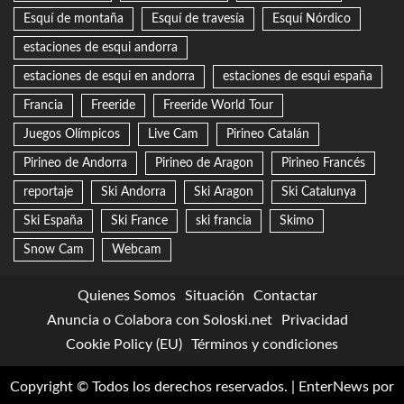
Esquí de montaña
Esquí de travesía
Esquí Nórdico
estaciones de esqui andorra
estaciones de esqui en andorra
estaciones de esqui españa
Francia
Freeride
Freeride World Tour
Juegos Olímpicos
Live Cam
Pirineo Catalán
Pirineo de Andorra
Pirineo de Aragon
Pirineo Francés
reportaje
Ski Andorra
Ski Aragon
Ski Catalunya
Ski España
Ski France
ski francia
Skimo
Snow Cam
Webcam
Quienes Somos
Situación
Contactar
Anuncia o Colabora con Soloski.net
Privacidad
Cookie Policy (EU)
Términos y condiciones
Copyright © Todos los derechos reservados.
|
EnterNews
por