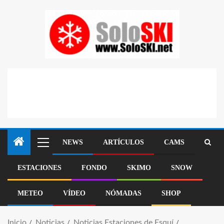
NEWS
ARTÍCULOS
CAMS
ESTACIONES
FONDO
SKIMO
SNOW
METEO
VÍDEO
NÓMADAS
SHOP
Inicio
Noticias
Noticias Estaciones de Esquí