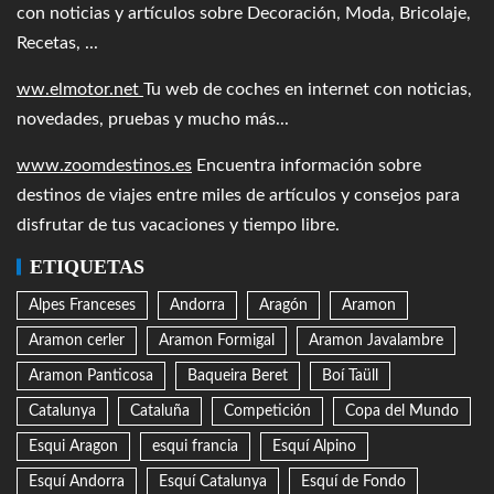
con noticias y artículos sobre Decoración, Moda, Bricolaje,
Recetas, ...
ww.elmotor.net
Tu web de coches en internet con noticias,
novedades, pruebas y mucho más...
www.zoomdestinos.es
Encuentra información sobre
destinos de viajes entre miles de artículos y consejos para
disfrutar de tus vacaciones y tiempo libre.
ETIQUETAS
Alpes Franceses
Andorra
Aragón
Aramon
Aramon cerler
Aramon Formigal
Aramon Javalambre
Aramon Panticosa
Baqueira Beret
Boí Taüll
Catalunya
Cataluña
Competición
Copa del Mundo
Esqui Aragon
esqui francia
Esquí Alpino
Esquí Andorra
Esquí Catalunya
Esquí de Fondo