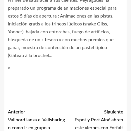
A fines de satisfacer a sus clientes, Peyragudes ha
preparado un programa de animaciones especial para
estos 5 días de apertura : Animaciones en las pistas,
iniciación gratis a los trineos lúdicos (snake Gliss,
Yooner), bajada con entorchas, fuego de artificios,
búsqueda de un « tesoro » con muchos premios que
ganar, muestra de confección de un pastel típico
(Gâteau à la broche)…
«
Anterior
Siguiente
Vallnord lanza el Vallsharing
Espot y Port Ainé abren
o como ir en grupo a
este viernes con Forfait