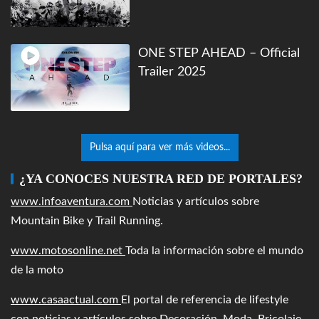
ONE STEP AHEAD – Official
Trailer 2025
Pulsa aquí para ver más videos...
¿YA CONOCES NUESTRA RED DE PORTALES?
www.infoaventura.com
Noticias y artículos sobre
Mountain Bike y Trail Running.
www.motosonline.net
Toda la información sobre el mundo
de la moto
www.casaactual.com
El portal de referencia de lifestyle
con noticias y artículos sobre Decoración, Moda, Bricolaje,