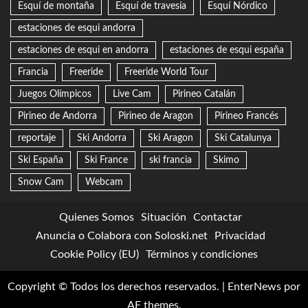
Esquí de montaña
Esquí de travesía
Esquí Nórdico
estaciones de esqui andorra
estaciones de esqui en andorra
estaciones de esqui españa
Francia
Freeride
Freeride World Tour
Juegos Olímpicos
Live Cam
Pirineo Catalán
Pirineo de Andorra
Pirineo de Aragon
Pirineo Francés
reportaje
Ski Andorra
Ski Aragon
Ski Catalunya
Ski España
Ski France
ski francia
Skimo
Snow Cam
Webcam
Quienes Somos
Situación
Contactar
Anuncia o Colabora con Soloski.net
Privacidad
Cookie Policy (EU)
Términos y condiciones
Copyright © Todos los derechos reservados.
|
EnterNews
por
AF themes.