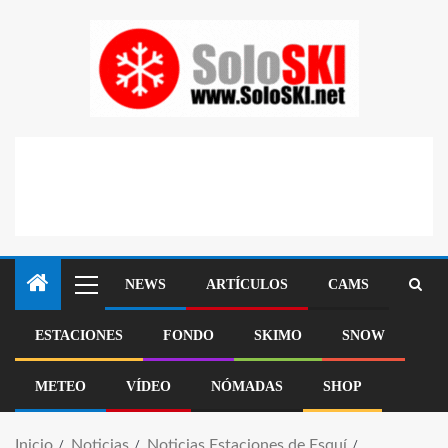
NEWS
ARTÍCULOS
CAMS
ESTACIONES
FONDO
SKIMO
SNOW
METEO
VÍDEO
NÓMADAS
SHOP
Inicio
Noticias
Noticias Estaciones de Esquí