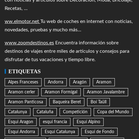
Recetas, ...
ww.elmotor.net
Tu web de coches en internet con noticias,
novedades, pruebas y mucho más...
www.zoomdestinos.es
Encuentra información sobre
destinos de viajes entre miles de artículos y consejos para
disfrutar de tus vacaciones y tiempo libre.
ETIQUETAS
Alpes Franceses
Andorra
Aragón
Aramon
Aramon cerler
Aramon Formigal
Aramon Javalambre
Aramon Panticosa
Baqueira Beret
Boí Taüll
Catalunya
Cataluña
Competición
Copa del Mundo
Esqui Aragon
esqui francia
Esquí Alpino
Esquí Andorra
Esquí Catalunya
Esquí de Fondo