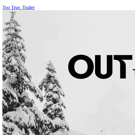
Too True. Trailer