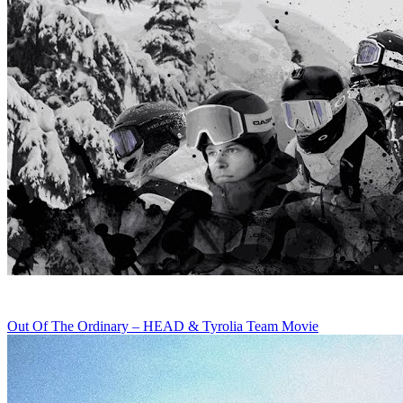
Out Of The Ordinary – HEAD & Tyrolia Team Movie