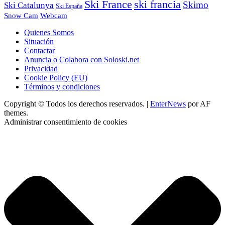
Ski France
ski francia
Skimo
Ski Catalunya
Ski España
Webcam
Snow Cam
Quienes Somos
Situación
Contactar
Anuncia o Colabora con Soloski.net
Privacidad
Cookie Policy (EU)
Términos y condiciones
Copyright © Todos los derechos reservados.
|
EnterNews
por AF
themes.
Administrar consentimiento de cookies