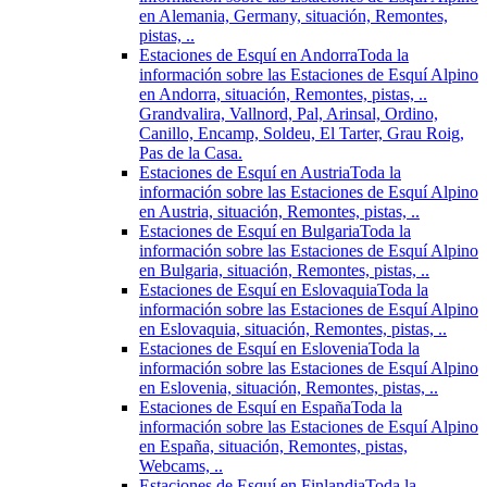
en Alemania, Germany, situación, Remontes,
pistas, ..
Estaciones de Esquí en Andorra
Toda la
información sobre las Estaciones de Esquí Alpino
en Andorra, situación, Remontes, pistas, ..
Grandvalira, Vallnord, Pal, Arinsal, Ordino,
Canillo, Encamp, Soldeu, El Tarter, Grau Roig,
Pas de la Casa.
Estaciones de Esquí en Austria
Toda la
información sobre las Estaciones de Esquí Alpino
en Austria, situación, Remontes, pistas, ..
Estaciones de Esquí en Bulgaria
Toda la
información sobre las Estaciones de Esquí Alpino
en Bulgaria, situación, Remontes, pistas, ..
Estaciones de Esquí en Eslovaquia
Toda la
información sobre las Estaciones de Esquí Alpino
en Eslovaquia, situación, Remontes, pistas, ..
Estaciones de Esquí en Eslovenia
Toda la
información sobre las Estaciones de Esquí Alpino
en Eslovenia, situación, Remontes, pistas, ..
Estaciones de Esquí en España
Toda la
información sobre las Estaciones de Esquí Alpino
en España, situación, Remontes, pistas,
Webcams, ..
Estaciones de Esquí en Finlandia
Toda la