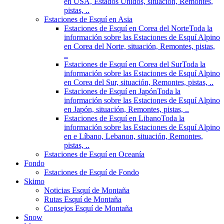
en USA, Estados Unidos, situación, Remontes,
pistas, ..
Estaciones de Esquí en Asia
Estaciones de Esquí en Corea del Norte
Toda la
información sobre las Estaciones de Esquí Alpino
en Corea del Norte, situación, Remontes, pistas,
..
Estaciones de Esquí en Corea del Sur
Toda la
información sobre las Estaciones de Esquí Alpino
en Corea del Sur, situación, Remontes, pistas, ..
Estaciones de Esquí en Japón
Toda la
información sobre las Estaciones de Esquí Alpino
en Japón, situación, Remontes, pistas, ..
Estaciones de Esquí en Libano
Toda la
información sobre las Estaciones de Esquí Alpino
en e Líbano, Lebanon, situación, Remontes,
pistas, ..
Estaciones de Esquí en Oceanía
Fondo
Estaciones de Esquí de Fondo
Skimo
Noticias Esquí de Montaña
Rutas Esquí de Montaña
Consejos Esquí de Montaña
Snow