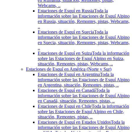
en Rumania, situación, Remontes, pistas,
Webcams, ..
Estaciones de Esquí en Russia
Toda la
información sobre las Estaciones de Esquí Alpino
en Russia, situación, Remontes, pistas, Webcams,
..
Estaciones de Esquí en Suecia
Toda la
información sobre las Estaciones de Esquí Alpino
en Suecia, situación, Remontes, pistas, Webcams,
..
Estaciones de Esquí en Suiza
Toda la información
sobre las Estaciones de Esquí Alpino en Suiza,
situación, Remontes, pistas, Webcams, ..
Estaciones de Esquí en América (Norte y Sur)
Estaciones de Esquí en Argentina
Toda la
información sobre las Estaciones de Esquí Alpino
en Argentina, situación, Remontes, pistas, ..
Estaciones de Esquí en Canadá
Toda la
información sobre las Estaciones de Esquí Alpino
en Canadá, situación, Remontes, pistas, ..
Estaciones de Esqui en Chile
Toda la información
sobre las Estaciones de Esquí Alpino en Chile,
situación, Remontes, pistas, ..
Estaciones de Esquí en Estados Unidos
Toda la
información sobre las Estaciones de Esquí Alpino