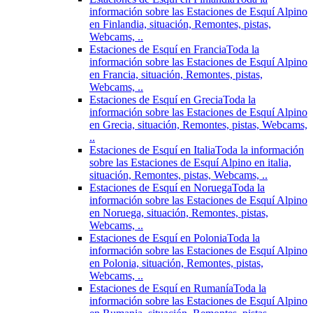
información sobre las Estaciones de Esquí Alpino
en Finlandia, situación, Remontes, pistas,
Webcams, ..
Estaciones de Esquí en Francia
Toda la
información sobre las Estaciones de Esquí Alpino
en Francia, situación, Remontes, pistas,
Webcams, ..
Estaciones de Esquí en Grecia
Toda la
información sobre las Estaciones de Esquí Alpino
en Grecia, situación, Remontes, pistas, Webcams,
..
Estaciones de Esquí en Italia
Toda la información
sobre las Estaciones de Esquí Alpino en italia,
situación, Remontes, pistas, Webcams, ..
Estaciones de Esquí en Noruega
Toda la
información sobre las Estaciones de Esquí Alpino
en Noruega, situación, Remontes, pistas,
Webcams, ..
Estaciones de Esquí en Polonia
Toda la
información sobre las Estaciones de Esquí Alpino
en Polonia, situación, Remontes, pistas,
Webcams, ..
Estaciones de Esquí en Rumanía
Toda la
información sobre las Estaciones de Esquí Alpino