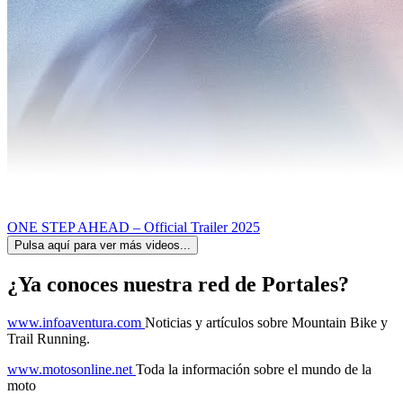
ONE STEP AHEAD – Official Trailer 2025
Pulsa aquí para ver más videos...
¿Ya conoces nuestra red de Portales?
www.infoaventura.com
Noticias y artículos sobre Mountain Bike y
Trail Running.
www.motosonline.net
Toda la información sobre el mundo de la
moto