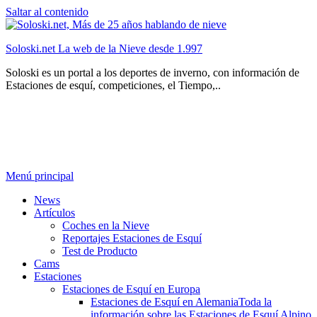
Saltar al contenido
Soloski.net La web de la Nieve desde 1.997
Soloski es un portal a los deportes de inverno, con información de
Estaciones de esquí, competiciones, el Tiempo,..
Menú principal
News
Artículos
Coches en la Nieve
Reportajes Estaciones de Esquí
Test de Producto
Cams
Estaciones
Estaciones de Esquí en Europa
Estaciones de Esquí en Alemania
Toda la
información sobre las Estaciones de Esquí Alpino