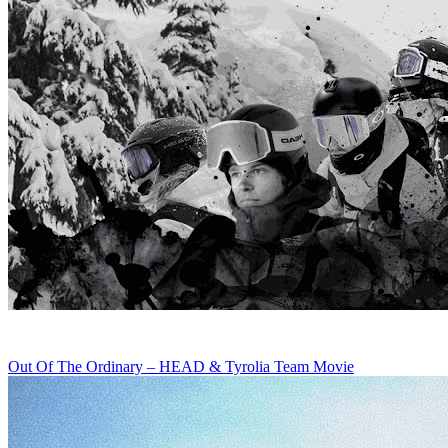
Out Of The Ordinary – HEAD & Tyrolia Team Movie