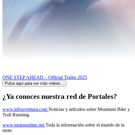
ONE STEP AHEAD – Official Trailer 2025
Pulsa aquí para ver más videos...
¿Ya conoces nuestra red de Portales?
www.infoaventura.com
Noticias y artículos sobre Mountain Bike y
Trail Running.
www.motosonline.net
Toda la información sobre el mundo de la
moto