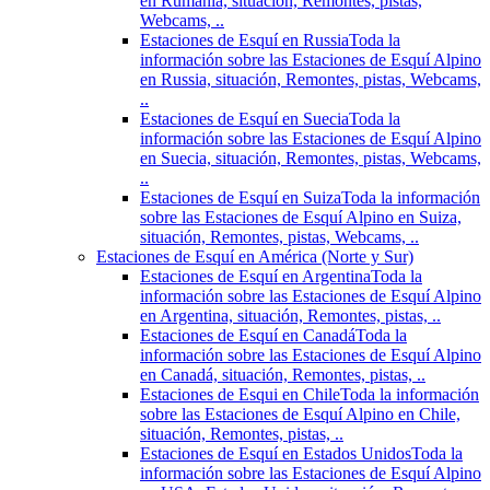
en Rumania, situación, Remontes, pistas,
Webcams, ..
Estaciones de Esquí en Russia
Toda la
información sobre las Estaciones de Esquí Alpino
en Russia, situación, Remontes, pistas, Webcams,
..
Estaciones de Esquí en Suecia
Toda la
información sobre las Estaciones de Esquí Alpino
en Suecia, situación, Remontes, pistas, Webcams,
..
Estaciones de Esquí en Suiza
Toda la información
sobre las Estaciones de Esquí Alpino en Suiza,
situación, Remontes, pistas, Webcams, ..
Estaciones de Esquí en América (Norte y Sur)
Estaciones de Esquí en Argentina
Toda la
información sobre las Estaciones de Esquí Alpino
en Argentina, situación, Remontes, pistas, ..
Estaciones de Esquí en Canadá
Toda la
información sobre las Estaciones de Esquí Alpino
en Canadá, situación, Remontes, pistas, ..
Estaciones de Esqui en Chile
Toda la información
sobre las Estaciones de Esquí Alpino en Chile,
situación, Remontes, pistas, ..
Estaciones de Esquí en Estados Unidos
Toda la
información sobre las Estaciones de Esquí Alpino