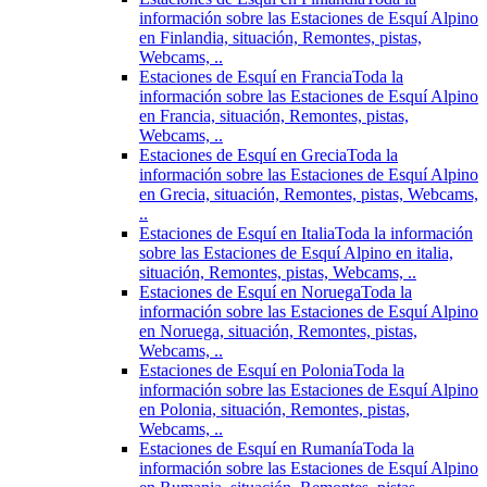
información sobre las Estaciones de Esquí Alpino
en Finlandia, situación, Remontes, pistas,
Webcams, ..
Estaciones de Esquí en Francia
Toda la
información sobre las Estaciones de Esquí Alpino
en Francia, situación, Remontes, pistas,
Webcams, ..
Estaciones de Esquí en Grecia
Toda la
información sobre las Estaciones de Esquí Alpino
en Grecia, situación, Remontes, pistas, Webcams,
..
Estaciones de Esquí en Italia
Toda la información
sobre las Estaciones de Esquí Alpino en italia,
situación, Remontes, pistas, Webcams, ..
Estaciones de Esquí en Noruega
Toda la
información sobre las Estaciones de Esquí Alpino
en Noruega, situación, Remontes, pistas,
Webcams, ..
Estaciones de Esquí en Polonia
Toda la
información sobre las Estaciones de Esquí Alpino
en Polonia, situación, Remontes, pistas,
Webcams, ..
Estaciones de Esquí en Rumanía
Toda la
información sobre las Estaciones de Esquí Alpino