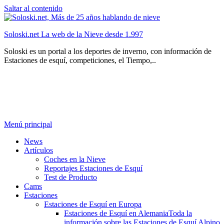
Saltar al contenido
Soloski.net La web de la Nieve desde 1.997
Soloski es un portal a los deportes de inverno, con información de
Estaciones de esquí, competiciones, el Tiempo,..
Menú principal
News
Artículos
Coches en la Nieve
Reportajes Estaciones de Esquí
Test de Producto
Cams
Estaciones
Estaciones de Esquí en Europa
Estaciones de Esquí en Alemania
Toda la
información sobre las Estaciones de Esquí Alpino