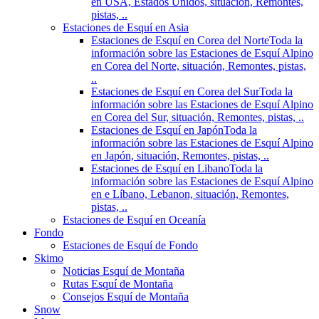
en USA, Estados Unidos, situación, Remontes,
pistas, ..
Estaciones de Esquí en Asia
Estaciones de Esquí en Corea del Norte
Toda la
información sobre las Estaciones de Esquí Alpino
en Corea del Norte, situación, Remontes, pistas,
..
Estaciones de Esquí en Corea del Sur
Toda la
información sobre las Estaciones de Esquí Alpino
en Corea del Sur, situación, Remontes, pistas, ..
Estaciones de Esquí en Japón
Toda la
información sobre las Estaciones de Esquí Alpino
en Japón, situación, Remontes, pistas, ..
Estaciones de Esquí en Libano
Toda la
información sobre las Estaciones de Esquí Alpino
en e Líbano, Lebanon, situación, Remontes,
pistas, ..
Estaciones de Esquí en Oceanía
Fondo
Estaciones de Esquí de Fondo
Skimo
Noticias Esquí de Montaña
Rutas Esquí de Montaña
Consejos Esquí de Montaña
Snow