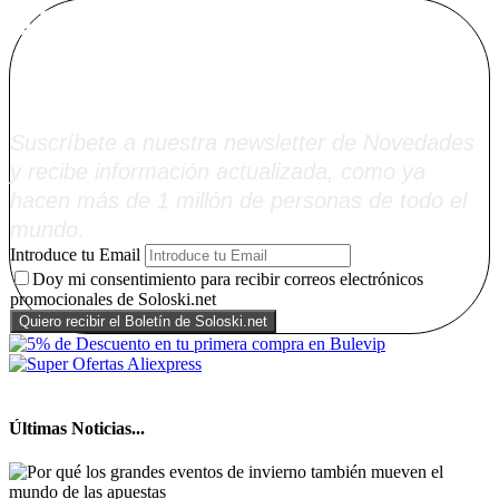
Alta Boletín
Soloski.net
Suscríbete a nuestra newsletter de Novedades
y recibe información actualizada, como ya
hacen más de 1 millón de personas de todo el
mundo.
Introduce tu Email
Doy mi consentimiento para recibir correos electrónicos
promocionales de Soloski.net
Últimas Noticias...