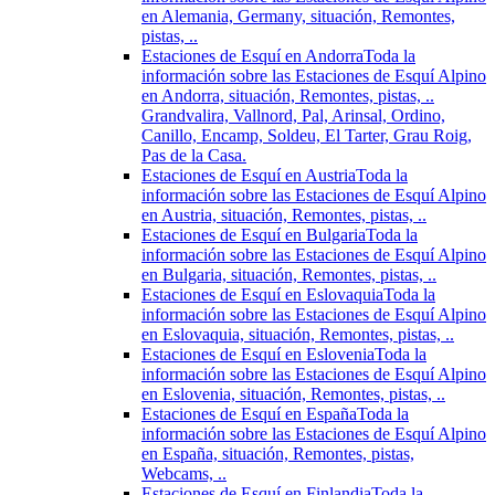
en Alemania, Germany, situación, Remontes,
pistas, ..
Estaciones de Esquí en Andorra
Toda la
información sobre las Estaciones de Esquí Alpino
en Andorra, situación, Remontes, pistas, ..
Grandvalira, Vallnord, Pal, Arinsal, Ordino,
Canillo, Encamp, Soldeu, El Tarter, Grau Roig,
Pas de la Casa.
Estaciones de Esquí en Austria
Toda la
información sobre las Estaciones de Esquí Alpino
en Austria, situación, Remontes, pistas, ..
Estaciones de Esquí en Bulgaria
Toda la
información sobre las Estaciones de Esquí Alpino
en Bulgaria, situación, Remontes, pistas, ..
Estaciones de Esquí en Eslovaquia
Toda la
información sobre las Estaciones de Esquí Alpino
en Eslovaquia, situación, Remontes, pistas, ..
Estaciones de Esquí en Eslovenia
Toda la
información sobre las Estaciones de Esquí Alpino
en Eslovenia, situación, Remontes, pistas, ..
Estaciones de Esquí en España
Toda la
información sobre las Estaciones de Esquí Alpino
en España, situación, Remontes, pistas,
Webcams, ..
Estaciones de Esquí en Finlandia
Toda la