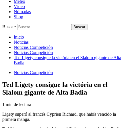
Meteo
Vídeo
Nómadas
Shop
Buscar:
Inicio
Noticias
Noticias Competición
Noticias Competición
Ted Ligety consigue la victória en el Slalom gigante de Alta
Badia
Noticias Competición
Ted Ligety consigue la victória en el
Slalom gigante de Alta Badia
1 min de lectura
Ligety superó al francés Cyprien Richard, que había vencido la
primera manga.