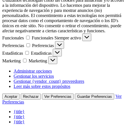
Utilizamos tecnologías como las cookies para almacenar y/o acceder
a la información del dispositivo. Lo hacemos para mejorar la
experiencia de navegación y para mostrar anuncios (no)
personalizados. El consentimiento a estas tecnologías nos permitirá
procesar datos como el comportamiento de navegación o los ID's
únicos en este sitio. No consentir o retirar el consentimiento, puede
afectar negativamente a ciertas características y funciones.
Funcionales
Funcionales
Siempre activo
Preferencias
Preferencias
Estadísticas
Estadísticas
Marketing
Marketing
Administrar opciones
Gestionar los servicios
Gestionar {vendor_count} proveedores
Leer más sobre estos propósitos
Ver
Aceptar
Rechazar
Ver Preferencias
Guardar Preferencias
Preferencias
{title}
{title}
{title}