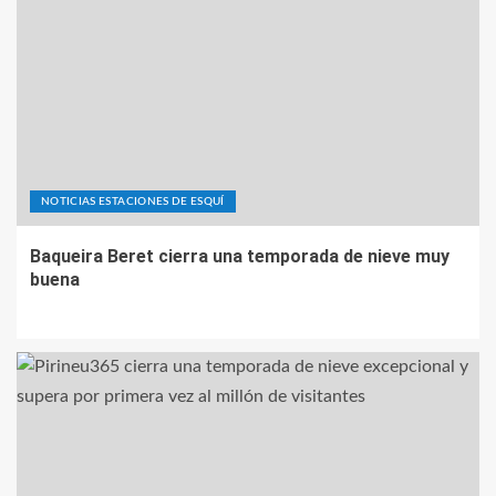
NOTICIAS ESTACIONES DE ESQUÍ
Baqueira Beret cierra una temporada de nieve muy
buena