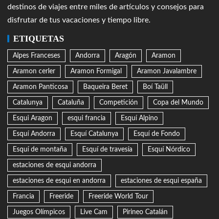
destinos de viajes entre miles de artículos y consejos para
disfrutar de tus vacaciones y tiempo libre.
ETIQUETAS
Alpes Franceses
Andorra
Aragón
Aramon
Aramon cerler
Aramon Formigal
Aramon Javalambre
Aramon Panticosa
Baqueira Beret
Boí Taüll
Catalunya
Cataluña
Competición
Copa del Mundo
Esqui Aragon
esqui francia
Esquí Alpino
Esquí Andorra
Esquí Catalunya
Esquí de Fondo
Esquí de montaña
Esquí de travesía
Esquí Nórdico
estaciones de esqui andorra
estaciones de esqui en andorra
estaciones de esqui españa
Francia
Freeride
Freeride World Tour
Juegos Olímpicos
Live Cam
Pirineo Catalán