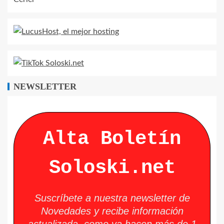
NEWSLETTER
Alta Boletín
Soloski.net
Suscríbete a nuestra newsletter de
Novedades y recibe información