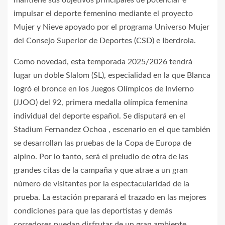
mantiene sus objetivos principales de potenciar e
impulsar el deporte femenino mediante el proyecto
Mujer y Nieve apoyado por el programa Universo Mujer
del Consejo Superior de Deportes (CSD) e Iberdrola.
Como novedad, esta temporada 2025/2026 tendrá
lugar un doble Slalom (SL), especialidad en la que Blanca
logró el bronce en los Juegos Olímpicos de Invierno
(JJOO) del 92, primera medalla olímpica femenina
individual del deporte español. Se disputará en el
Stadium Fernandez Ochoa , escenario en el que también
se desarrollan las pruebas de la Copa de Europa de
alpino. Por lo tanto, será el preludio de otra de las
grandes citas de la campaña y que atrae a un gran
número de visitantes por la espectacularidad de la
prueba. La estación preparará el trazado en las mejores
condiciones para que las deportistas y demás
corredores puedan disfrutar de un gran ambiente