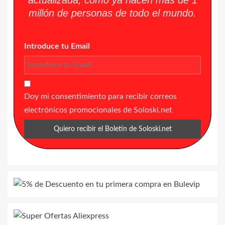
actualizada, como ya hacen más de 1
millón de personas de todo el mundo.
Introduce tu Email
Doy mi consentimiento para recibir correos
electrónicos promocionales de Soloski.net