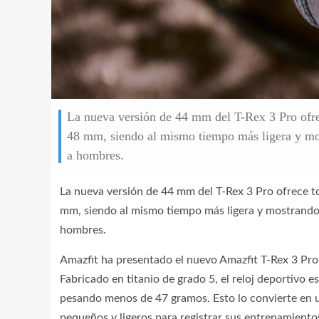
La nueva versión de 44 mm del T-Rex 3 Pro ofre
48 mm, siendo al mismo tiempo más ligera y mos
a hombres.
La nueva versión de 44 mm del T-Rex 3 Pro ofrece t
mm, siendo al mismo tiempo más ligera y mostrando
hombres.
Amazfit ha presentado el nuevo Amazfit T-Rex 3 Pr
Fabricado en titanio de grado 5, el reloj deportivo 
pesando menos de 47 gramos. Esto lo convierte en u
pequeños y ligeros para registrar sus entrenamiento