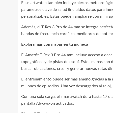
El smartwatch también incluye alertas meteorológic
parámetros clave de salud (incluidos datos para inm
personalizables. Estas pueden ampliarse con mini apl
Además, el T-Rex 3 Pro de 44 mm se integra perfect
bandas de frecuencia cardíaca, medidores de potenc
Explora más con mapas en tu muñeca
El Amazfit T-Rex 3 Pro 44 mm incluye acceso a dece
topográficos y de pistas de esquí. Estos mapas son de
buscar ubicaciones, crear y generar nuevas rutas dir
El entrenamiento puede ser más ameno gracias a la 
millones de episodios. Una vez descargados al reloj,
Con una sola carga, el smartwatch dura hasta 17 d
pantalla Always-on activados.