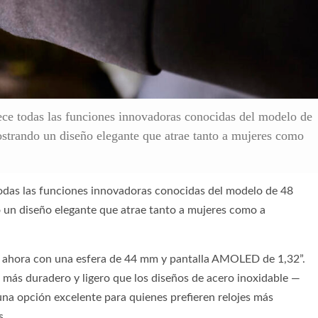
ce todas las funciones innovadoras conocidas del modelo de
trando un diseño elegante que atrae tanto a mujeres como
odas las funciones innovadoras conocidas del modelo de 48
 un diseño elegante que atrae tanto a mujeres como a
o ahora con una esfera de 44 mm y pantalla AMOLED de 1,32”.
es más duradero y ligero que los diseños de acero inoxidable —
na opción excelente para quienes prefieren relojes más
s.