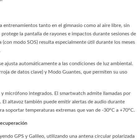
 entrenamientos tanto en el gimnasio como al aire libre, sin
iro protege la pantalla de rayones e impactos durante sesiones de
a (con modo SOS) resulta especialmente útil durante los meses
.
 se ajusta automáticamente a las condiciones de luz ambiental.
rroja de datos clave) y Modo Guantes, que permiten su uso
z y micrófono integrados. El smartwatch admite llamadas por
 El altavoz también puede emitir alertas de audio durante
ra soportar temperaturas extremas que van de -30°C a +70°C.
recuperación
uyendo GPS y Galileo, utilizando una antena circular polarizada