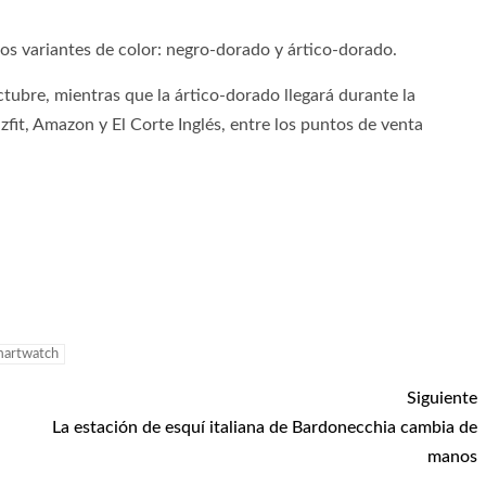
os variantes de color: negro-dorado y ártico-dorado.
ctubre, mientras que la ártico-dorado llegará durante la
fit, Amazon y El Corte Inglés, entre los puntos de venta
artwatch
Siguiente
La estación de esquí italiana de Bardonecchia cambia de
manos