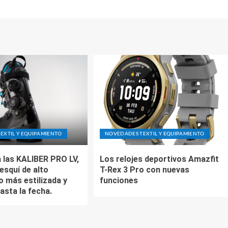
EXTIL Y EQUIPAMIENTO
NOVEDADES TEXTIL Y EQUIPAMIENTO
 las KALIBER PRO LV,
Los relojes deportivos Amazfit
esquí de alto
T-Rex 3 Pro con nuevas
o más estilizada y
funciones
asta la fecha.