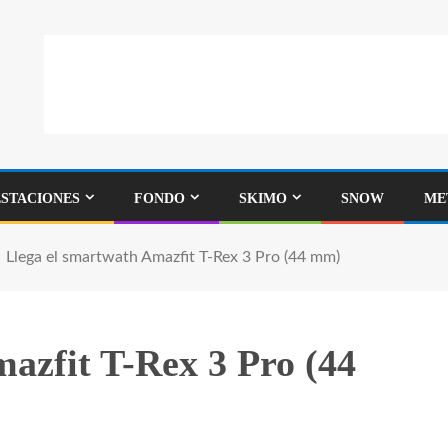
ESTACIONES
FONDO
SKIMO
SNOW
ME
Llega el smartwath Amazfit T-Rex 3 Pro (44 mm)
azfit T-Rex 3 Pro (44