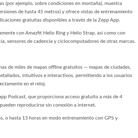
as (por ejemplo, sobre condiciones en montaña), muestra
ersiones de hasta 45 metros) y ofrece vistas de entrenamiento
icaciones gratuitas disponibles a través de la Zepp App.
amente con Amazfit Helio Ring y Helio Strap, así como con
ia, sensores de cadencia y ciclocomputadores de otras marcas.
nas de miles de mapas offline gratuitos — mapas de ciudades,
tallados, intuitivos e interactivos, permitiendo a los usuarios
ectamente en el reloj.
app Podcast, que proporciona acceso gratuito a más de 4
 pueden reproducirse sin conexión a internet.
ías, o hasta 13 horas en modo entrenamiento con GPS y