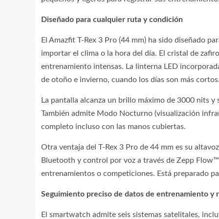
Diseñado para cualquier ruta y condición
El Amazfit T-Rex 3 Pro (44 mm) ha sido diseñado para
importar el clima o la hora del día. El cristal de zaf
entrenamiento intensas. La linterna LED incorporad
de otoño e invierno, cuando los días son más cortos
La pantalla alcanza un brillo máximo de 3000 nits y
También admite Modo Nocturno (visualización infra
completo incluso con las manos cubiertas.
Otra ventaja del T-Rex 3 Pro de 44 mm es su altavo
Bluetooth y control por voz a través de Zepp Flow™.
entrenamientos o competiciones. Está preparado pa
Seguimiento preciso de datos de entrenamiento y 
El smartwatch admite seis sistemas satelitales, incl