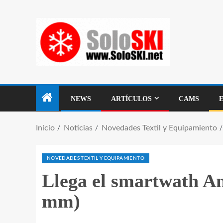
NEWS
ARTÍCULOS
CAMS
Inicio
Noticias
Novedades Textil y Equipamiento
NOVEDADES TEXTIL Y EQUIPAMIENTO
Llega el smartwath Am
mm)