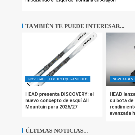
impulsando el esquí de montaña en Aragón
TAMBIÉN TE PUEDE INTERESAR...
NOVEDADES TEXTIL Y EQUIPAMIENTO
NOVEDADES T
HEAD presenta DISCOVERY: el
HEAD lanza
nuevo concepto de esquí All
su bota de 
Mountain para 2026/27
rendimient
avanzada h
ÚLTIMAS NOTICIAS...