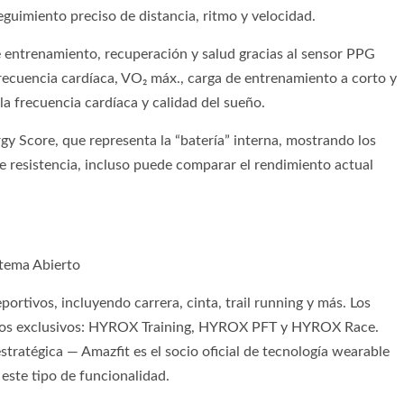
guimiento preciso de distancia, ritmo y velocidad.
 entrenamiento, recuperación y salud gracias al sensor PPG
recuencia cardíaca, VO₂ máx., carga de entrenamiento a corto y
la frecuencia cardíaca y calidad del sueño.
gy Score, que representa la “batería” interna, mostrando los
de resistencia, incluso puede comparar el rendimiento actual
stema Abierto
rtivos, incluyendo carrera, cinta, trail running y más. Los
dos exclusivos: HYROX Training, HYROX PFT y HYROX Race.
tratégica — Amazfit es el socio oficial de tecnología wearable
ste tipo de funcionalidad.