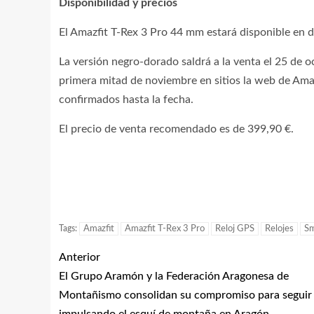
Disponibilidad y precios
El Amazfit T-Rex 3 Pro 44 mm estará disponible en d
La versión negro-dorado saldrá a la venta el 25 de o
primera mitad de noviembre en sitios la web de Amaz
confirmados hasta la fecha.
El precio de venta recomendado es de 399,90 €.
Tags:
Amazfit
Amazfit T-Rex 3 Pro
Reloj GPS
Relojes
Sm
Anterior
El Grupo Aramón y la Federación Aragonesa de
Montañismo consolidan su compromiso para seguir