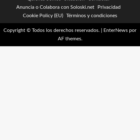
Anuncia o Colabora con Soloski.net
Privacidad
Cookie Policy (EU)
Términos y condiciones
Copyright © Todos los derechos reservados.
|
EnterNews
por
AF themes.