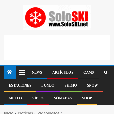
NEWS
ARTÍCULOS
CAMS
ESTACIONES
FONDO
SKIMO
SNOW
METEO
VÍDEO
NÓMADAS
SHOP
Inicio
Noticias
Videojuegos