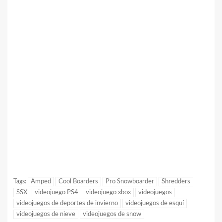
Tags:
Amped
Cool Boarders
Pro Snowboarder
Shredders
SSX
videojuego PS4
videojuego xbox
videojuegos
videojuegos de deportes de invierno
videojuegos de esquí
videojuegos de nieve
videojuegos de snow