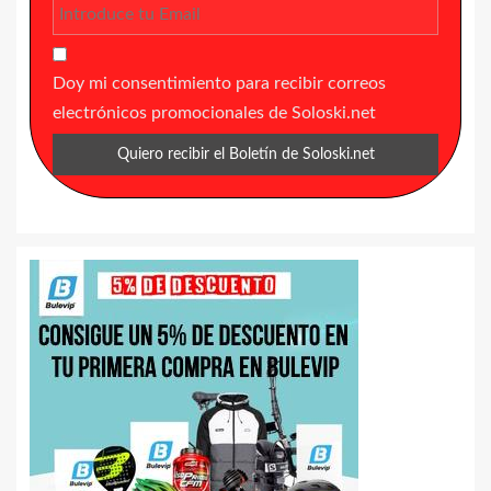
Doy mi consentimiento para recibir correos
electrónicos promocionales de Soloski.net