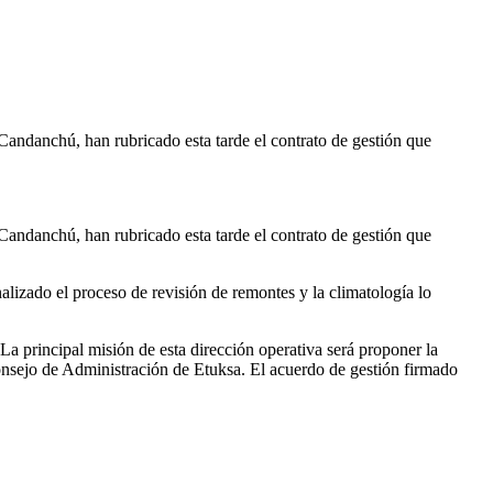
ndanchú, han rubricado esta tarde el contrato de gestión que
ndanchú, han rubricado esta tarde el contrato de gestión que
lizado el proceso de revisión de remontes y la climatología lo
La principal misión de esta dirección operativa será proponer la
Consejo de Administración de Etuksa. El acuerdo de gestión firmado