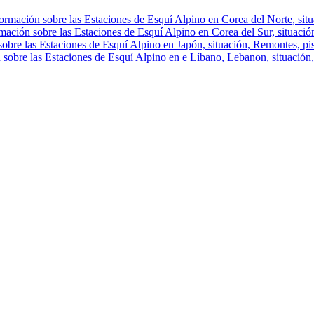
ormación sobre las Estaciones de Esquí Alpino en Corea del Norte, situa
mación sobre las Estaciones de Esquí Alpino en Corea del Sur, situación
obre las Estaciones de Esquí Alpino en Japón, situación, Remontes, pist
 sobre las Estaciones de Esquí Alpino en e Líbano, Lebanon, situación, 