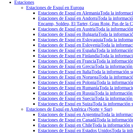
Estaciones
Estaciones de Esquí en Europa
Estaciones de Esquí en Alemania
Toda la informaci
Estaciones de Esquí en Andorra
Toda la informació
Encamp, Soldeu, El Tarter, Grau Roig, Pas de la C
Estaciones de Esquí en Austria
Toda la información 
Estaciones de Esquí en Bulgaria
Toda la informació
Estaciones de Esquí en Eslovaquia
Toda la informac
Estaciones de Esquí en Eslovenia
Toda la informaci
Estaciones de Esquí en España
Toda la información
Estaciones de Esquí en Finlandia
Toda la informaci
Estaciones de Esquí en Francia
Toda la información
Estaciones de Esquí en Grecia
Toda la información 
Estaciones de Esquí en Italia
Toda la información so
Estaciones de Esquí en Noruega
Toda la informaci
Estaciones de Esquí en Polonia
Toda la información
Estaciones de Esquí en Rumanía
Toda la informaci
Estaciones de Esquí en Russia
Toda la información 
Estaciones de Esquí en Suecia
Toda la información 
Estaciones de Esquí en Suiza
Toda la información s
Estaciones de Esquí en América (Norte y Sur)
Estaciones de Esquí en Argentina
Toda la informaci
Estaciones de Esquí en Canadá
Toda la información
Estaciones de Esqui en Chile
Toda la información s
Estaciones de Esquí en Estados Unidos
Toda la inf