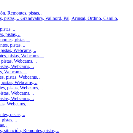
n, Remontes, pistas, ..
pistas, .. Grandvalira, Vallnord, Pal, Arinsal, Ordino, Canillo,
istas, ..
 pistas, ..
ontes, pistas, ..
es, pistas, ..
pistas, Webcams, ..
tes, pistas, Webcams, ..
 pistas, Webcams, ..
istas, Webcams, ..
as, Webcams, ..
s, pistas, Webcams, ..
 pistas, Webcams, ..
es, pistas, Webcams, ..
istas, Webcams, ..
istas, Webcams, ..
tas, Webcams, ..
es, pistas, ..
istas, ..
s, ..
 situación, Remontes, pistas, ..