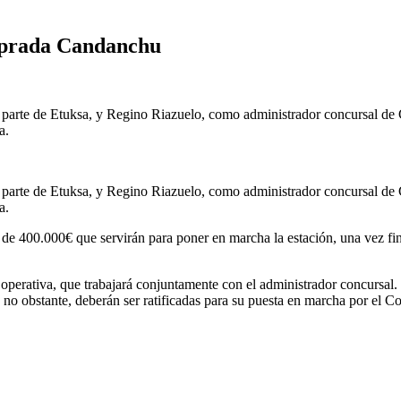
oprada Candanchu
rte de Etuksa, y Regino Riazuelo, como administrador concursal de Ca
a.
rte de Etuksa, y Regino Riazuelo, como administrador concursal de Ca
a.
e 400.000€ que servirán para poner en marcha la estación, una vez fina
operativa, que trabajará conjuntamente con el administrador concursal. 
, no obstante, deberán ser ratificadas para su puesta en marcha por el 