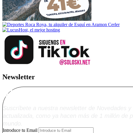
Newsletter
Alta Boletín Solosk
Suscríbete a nuestra newsletter de Novedades y 
actualizada, como ya hacen más de 1 millón de p
mundo.
Introduce tu Email