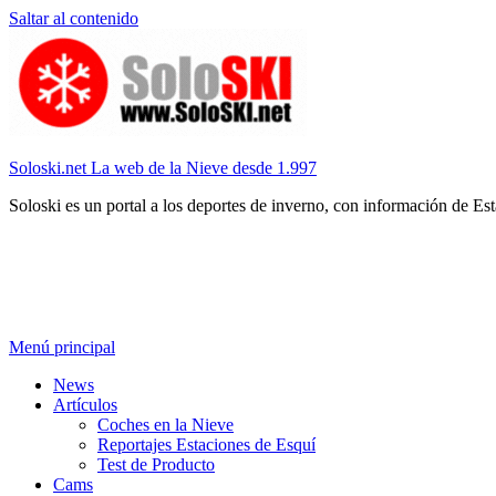
Saltar al contenido
Soloski.net La web de la Nieve desde 1.997
Soloski es un portal a los deportes de inverno, con información de Es
Menú principal
News
Artículos
Coches en la Nieve
Reportajes Estaciones de Esquí
Test de Producto
Cams