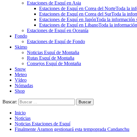
Estaciones de Esquí en Asia
Estaciones de Esquí en Corea del Norte
Toda la inf
Estaciones de Esquí en Corea del Sur
Toda la infor
Estaciones de Esquí en Japón
Toda la información s
Estaciones de Esquí en Libano
Toda la información
Estaciones de Esquí en Oceanía
Fondo
Estaciones de Esquí de Fondo
Skimo
Noticias Esquí de Montaña
Rutas Esquí de Montaña
Consejos Esquí de Montaña
Snow
Meteo
Vídeo
Nómadas
Shop
Buscar:
Inicio
Noticias
Noticias Estaciones de Esquí
Finalmente Aramon gestionará esta tempoprada Candanchu