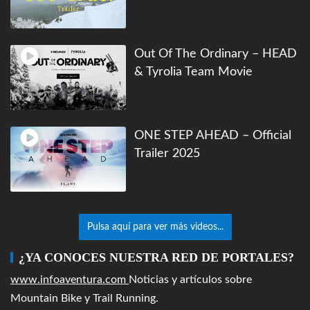
Out Of The Ordinary – HEAD
& Tyrolia Team Movie
ONE STEP AHEAD – Official
Trailer 2025
Pulsa aquí para ver más videos...
¿YA CONOCES NUESTRA RED DE PORTALES?
www.infoaventura.com
Noticias y artículos sobre
Mountain Bike y Trail Running.