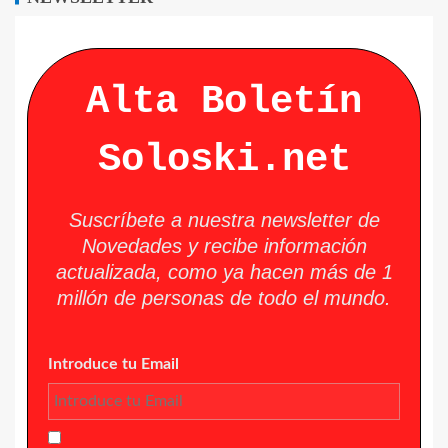
Alta Boletín
Soloski.net
Suscríbete a nuestra newsletter de
Novedades y recibe información
actualizada, como ya hacen más de 1
millón de personas de todo el mundo.
Introduce tu Email