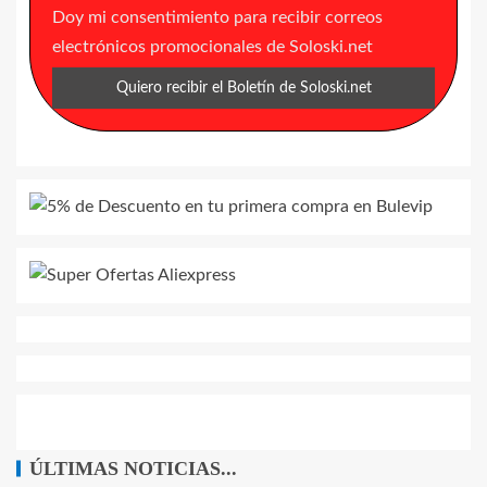
Doy mi consentimiento para recibir correos
electrónicos promocionales de Soloski.net
ÚLTIMAS NOTICIAS...