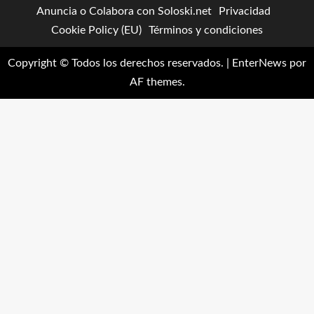
Anuncia o Colabora con Soloski.net
Privacidad
Cookie Policy (EU)
Términos y condiciones
Copyright © Todos los derechos reservados.
|
EnterNews
por
AF themes.