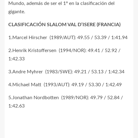
Mundo, además de ser el 1º en la clasificación del
gigante.
CLASIFICACIÓN SLALOM VAL D’ISERE (FRANCIA)
1.Marcel Hirscher (1989/AUT): 49.55 / 53.39 / 1:41.94
2.Henrik Kristoffersen (1994/NOR): 49.41 / 52.92 /
1:42.33
3.Andre Myhrer (1983/SWE): 49.21 / 53.13 / 1:42.34
4.Michael Matt (1993/AUT): 49.19 / 53.30 / 1:42.49
5.Jonathan Nordbotten (1989/NOR): 49.79 / 52.84 /
1:42.63