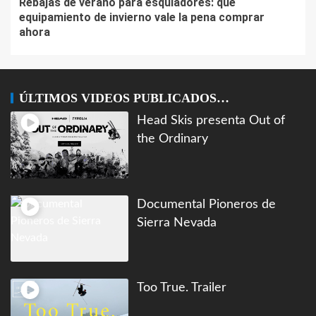
Rebajas de verano para esquiadores: qué
equipamiento de invierno vale la pena comprar
ahora
ÚLTIMOS VIDEOS PUBLICADOS…
Head Skis presenta Out of
the Ordinary
Documental Pioneros de
Sierra Nevada
Too True. Trailer