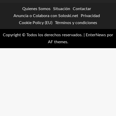
Quienes Somos
Situación
Contactar
Anuncia o Colabora con Soloski.net
Privacidad
Cookie Policy (EU)
Términos y condiciones
Copyright © Todos los derechos reservados.
|
EnterNews
por
AF themes.