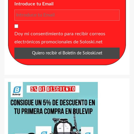
Introduce tu Email
Doy mi consentimiento para recibir correos
electrónicos promocionales de Soloski.net