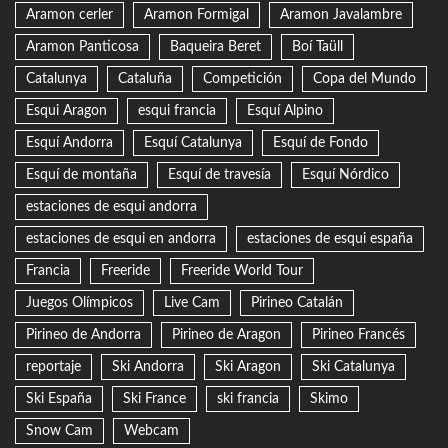
Aramon cerler
Aramon Formigal
Aramon Javalambre
Aramon Panticosa
Baqueira Beret
Boí Taüll
Catalunya
Cataluña
Competición
Copa del Mundo
Esqui Aragon
esqui francia
Esquí Alpino
Esquí Andorra
Esquí Catalunya
Esquí de Fondo
Esquí de montaña
Esquí de travesía
Esquí Nórdico
estaciones de esqui andorra
estaciones de esqui en andorra
estaciones de esqui españa
Francia
Freeride
Freeride World Tour
Juegos Olímpicos
Live Cam
Pirineo Catalán
Pirineo de Andorra
Pirineo de Aragon
Pirineo Francés
reportaje
Ski Andorra
Ski Aragon
Ski Catalunya
Ski España
Ski France
ski francia
Skimo
Snow Cam
Webcam