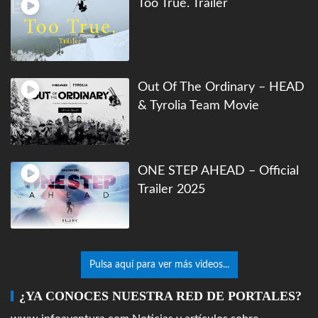
Too True. Trailer
Out Of The Ordinary – HEAD
& Tyrolia Team Movie
ONE STEP AHEAD – Official
Trailer 2025
Pulsa aquí para ver más videos...
¿YA CONOCES NUESTRA RED DE PORTALES?