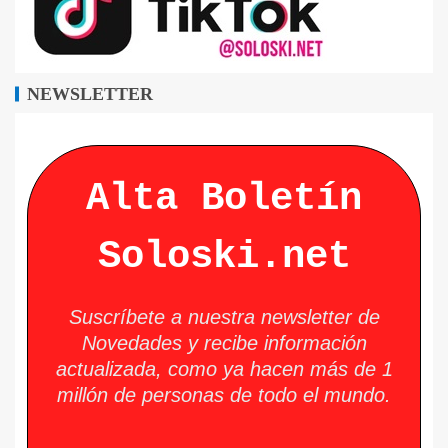
NEWSLETTER
Alta Boletín
Soloski.net
Suscríbete a nuestra newsletter de
Novedades y recibe información
actualizada, como ya hacen más de 1
millón de personas de todo el mundo.