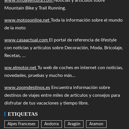
www.infoaventura.com
Noticias y artículos sobre
Mountain Bike y Trail Running.
www.motosonline.net
Toda la información sobre el mundo
de la moto
www.casaactual.com
El portal de referencia de lifestyle
con noticias y artículos sobre Decoración, Moda, Bricolaje,
Recetas, ...
ww.elmotor.net
Tu web de coches en internet con noticias,
novedades, pruebas y mucho más...
www.zoomdestinos.es
Encuentra información sobre
destinos de viajes entre miles de artículos y consejos para
disfrutar de tus vacaciones y tiempo libre.
ETIQUETAS
Alpes Franceses
Andorra
Aragón
Aramon