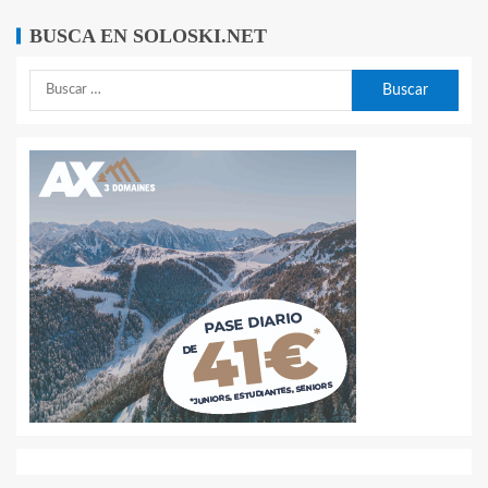
BUSCA EN SOLOSKI.NET