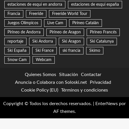
estaciones de esqui en andorra
estaciones de esqui españa
Francia
Freeride
Freeride World Tour
Juegos Olímpicos
Live Cam
Pirineo Catalán
Pirineo de Andorra
Pirineo de Aragon
Pirineo Francés
reportaje
Ski Andorra
Ski Aragon
Ski Catalunya
Ski España
Ski France
ski francia
Skimo
Snow Cam
Webcam
Quienes Somos
Situación
Contactar
Anuncia o Colabora con Soloski.net
Privacidad
Cookie Policy (EU)
Términos y condiciones
Copyright © Todos los derechos reservados.
|
EnterNews
por
AF themes.