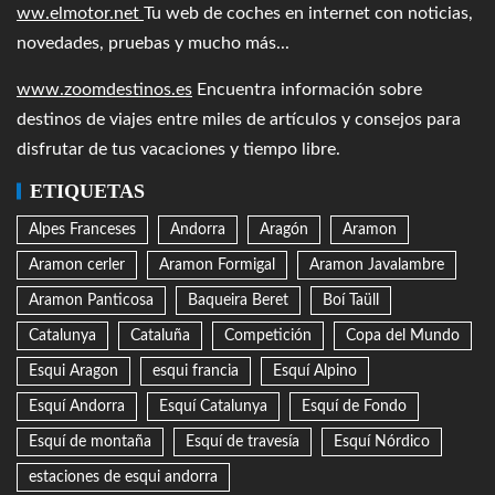
ww.elmotor.net
Tu web de coches en internet con noticias,
novedades, pruebas y mucho más...
www.zoomdestinos.es
Encuentra información sobre
destinos de viajes entre miles de artículos y consejos para
disfrutar de tus vacaciones y tiempo libre.
ETIQUETAS
Alpes Franceses
Andorra
Aragón
Aramon
Aramon cerler
Aramon Formigal
Aramon Javalambre
Aramon Panticosa
Baqueira Beret
Boí Taüll
Catalunya
Cataluña
Competición
Copa del Mundo
Esqui Aragon
esqui francia
Esquí Alpino
Esquí Andorra
Esquí Catalunya
Esquí de Fondo
Esquí de montaña
Esquí de travesía
Esquí Nórdico
estaciones de esqui andorra