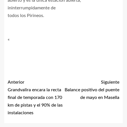
abierto y es la única estación abierta,
ininterrumpidamente de
todos los Pirineos.
«
Anterior
Siguiente
Grandvalira encara la recta
Balance positivo del puente
final de temporada con 170
de mayo en Masella
km de pistas y el 90% de las
instalaciones