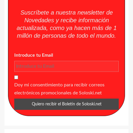
Suscríbete a nuestra newsletter de
Novedades y recibe información
actualizada, como ya hacen más de 1
millón de personas de todo el mundo.
Introduce tu Email
Doy mi consentimiento para recibir correos
electrónicos promocionales de Soloski.net