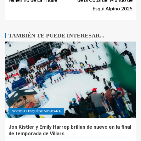
femenino de La Thuile
de la Copa del Mundo de
Esquí Alpino 2025
TAMBIÉN TE PUEDE INTERESAR...
NOTICIAS ESQUÍ DE MONTAÑA
Jon Kistler y Emily Harrop brillan de nuevo en la final
de temporada de Villars