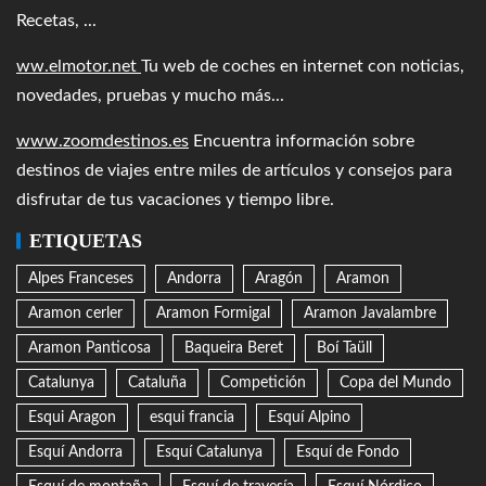
Recetas, ...
ww.elmotor.net
Tu web de coches en internet con noticias,
novedades, pruebas y mucho más...
www.zoomdestinos.es
Encuentra información sobre
destinos de viajes entre miles de artículos y consejos para
disfrutar de tus vacaciones y tiempo libre.
ETIQUETAS
Alpes Franceses
Andorra
Aragón
Aramon
Aramon cerler
Aramon Formigal
Aramon Javalambre
Aramon Panticosa
Baqueira Beret
Boí Taüll
Catalunya
Cataluña
Competición
Copa del Mundo
Esqui Aragon
esqui francia
Esquí Alpino
Esquí Andorra
Esquí Catalunya
Esquí de Fondo