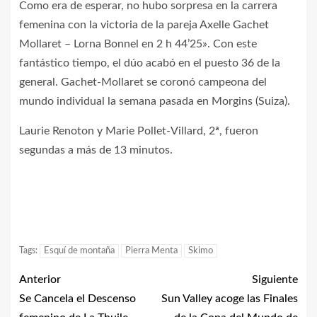
Como era de esperar, no hubo sorpresa en la carrera
femenina con la victoria de la pareja Axelle Gachet
Mollaret – Lorna Bonnel en 2 h 44’25». Con este
fantástico tiempo, el dúo acabó en el puesto 36 de la
general. Gachet-Mollaret se coronó campeona del
mundo individual la semana pasada en Morgins (Suiza).
Laurie Renoton y Marie Pollet-Villard, 2ª, fueron
segundas a más de 13 minutos.
Tags:
Esquí de montaña
Pierra Menta
Skimo
Anterior
Siguiente
Se Cancela el Descenso
Sun Valley acoge las Finales