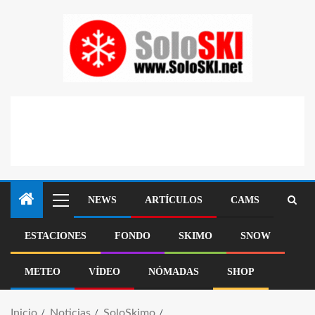
NEWS
ARTÍCULOS
CAMS
ESTACIONES
FONDO
SKIMO
SNOW
METEO
VÍDEO
NÓMADAS
SHOP
Inicio
Noticias
SoloSkimo