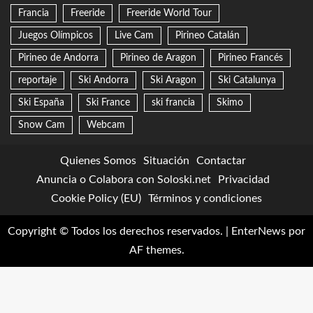
Francia
Freeride
Freeride World Tour
Juegos Olímpicos
Live Cam
Pirineo Catalán
Pirineo de Andorra
Pirineo de Aragon
Pirineo Francés
reportaje
Ski Andorra
Ski Aragon
Ski Catalunya
Ski España
Ski France
ski francia
Skimo
Snow Cam
Webcam
Quienes Somos
Situación
Contactar
Anuncia o Colabora con Soloski.net
Privacidad
Cookie Policy (EU)
Términos y condiciones
Copyright © Todos los derechos reservados.
|
EnterNews
por
AF themes.