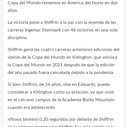
Copa del Mundo femenina en América del Norte en dos
años.
La victoria pone a Shiffrin a la par con la leyenda de las
carreras Ingemar Stenmark con 46 victorias en una sola
disciplina.
Shiffrin ganó las cuatro carreras anteriores ediciones del
slalom de la Copa del Mundo en Killington, que volvía a
la Copa del Mundo en 2021 después de que la edición
del año pasado fuera cancelada debido a la pandemia.
Si bien Shiffrin, de 26 años, vive en Edwards, puede
considerar a Killington como su estación, ya que vivió
en el cercano campus de la Academia Burke Mountain
cuando era adolescente.
Vlhova terminó 0.20 segundos por delante de Shiffrin
en la primera manga pero Shiffrin fue más rápida en la