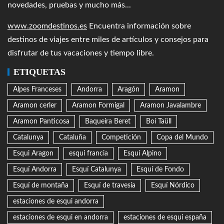
novedades, pruebas y mucho más...
www.zoomdestinos.es
Encuentra información sobre
destinos de viajes entre miles de artículos y consejos para
disfrutar de tus vacaciones y tiempo libre.
ETIQUETAS
Alpes Franceses
Andorra
Aragón
Aramon
Aramon cerler
Aramon Formigal
Aramon Javalambre
Aramon Panticosa
Baqueira Beret
Boí Taüll
Catalunya
Cataluña
Competición
Copa del Mundo
Esqui Aragon
esqui francia
Esquí Alpino
Esquí Andorra
Esquí Catalunya
Esquí de Fondo
Esquí de montaña
Esquí de travesía
Esquí Nórdico
estaciones de esqui andorra
estaciones de esqui en andorra
estaciones de esqui españa