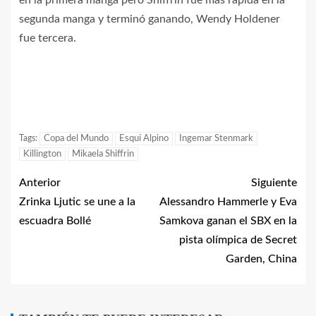
segunda manga y terminó ganando, Wendy Holdener
fue tercera.
Tags:
Copa del Mundo
Esquí Alpino
Ingemar Stenmark
Killington
Mikaela Shiffrin
Anterior
Siguiente
Zrinka Ljutic se une a la
Alessandro Hammerle y Eva
escuadra Bollé
Samkova ganan el SBX en la
pista olímpica de Secret
Garden, China