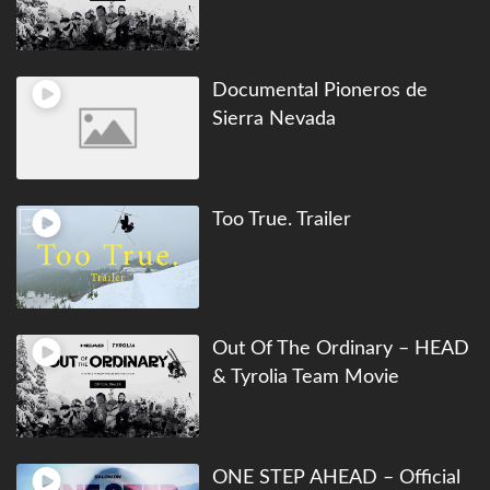
Documental Pioneros de
Sierra Nevada
Too True. Trailer
Out Of The Ordinary – HEAD
& Tyrolia Team Movie
ONE STEP AHEAD – Official