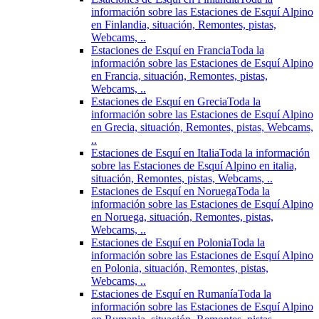
información sobre las Estaciones de Esquí Alpino
en Finlandia, situación, Remontes, pistas,
Webcams, ..
Estaciones de Esquí en Francia
Toda la
información sobre las Estaciones de Esquí Alpino
en Francia, situación, Remontes, pistas,
Webcams, ..
Estaciones de Esquí en Grecia
Toda la
información sobre las Estaciones de Esquí Alpino
en Grecia, situación, Remontes, pistas, Webcams,
..
Estaciones de Esquí en Italia
Toda la información
sobre las Estaciones de Esquí Alpino en italia,
situación, Remontes, pistas, Webcams, ..
Estaciones de Esquí en Noruega
Toda la
información sobre las Estaciones de Esquí Alpino
en Noruega, situación, Remontes, pistas,
Webcams, ..
Estaciones de Esquí en Polonia
Toda la
información sobre las Estaciones de Esquí Alpino
en Polonia, situación, Remontes, pistas,
Webcams, ..
Estaciones de Esquí en Rumanía
Toda la
información sobre las Estaciones de Esquí Alpino