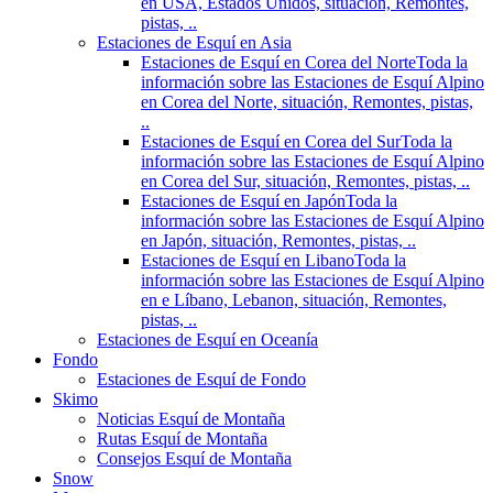
en USA, Estados Unidos, situación, Remontes,
pistas, ..
Estaciones de Esquí en Asia
Estaciones de Esquí en Corea del Norte
Toda la
información sobre las Estaciones de Esquí Alpino
en Corea del Norte, situación, Remontes, pistas,
..
Estaciones de Esquí en Corea del Sur
Toda la
información sobre las Estaciones de Esquí Alpino
en Corea del Sur, situación, Remontes, pistas, ..
Estaciones de Esquí en Japón
Toda la
información sobre las Estaciones de Esquí Alpino
en Japón, situación, Remontes, pistas, ..
Estaciones de Esquí en Libano
Toda la
información sobre las Estaciones de Esquí Alpino
en e Líbano, Lebanon, situación, Remontes,
pistas, ..
Estaciones de Esquí en Oceanía
Fondo
Estaciones de Esquí de Fondo
Skimo
Noticias Esquí de Montaña
Rutas Esquí de Montaña
Consejos Esquí de Montaña
Snow