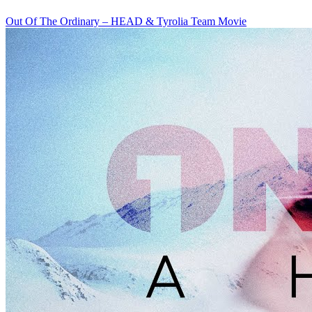
Out Of The Ordinary – HEAD & Tyrolia Team Movie