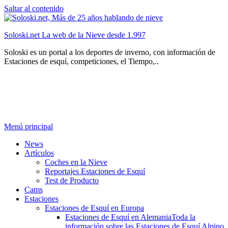
Saltar al contenido
Soloski.net La web de la Nieve desde 1.997
Soloski es un portal a los deportes de inverno, con información de
Estaciones de esquí, competiciones, el Tiempo,..
Menú principal
News
Artículos
Coches en la Nieve
Reportajes Estaciones de Esquí
Test de Producto
Cams
Estaciones
Estaciones de Esquí en Europa
Estaciones de Esquí en Alemania
Toda la
información sobre las Estaciones de Esquí Alpino