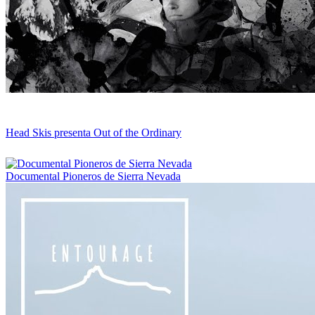
Head Skis presenta Out of the Ordinary
Documental Pioneros de Sierra Nevada