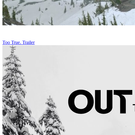
Too True. Trailer