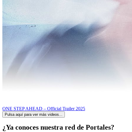
ONE STEP AHEAD – Official Trailer 2025
Pulsa aquí para ver más videos...
¿Ya conoces nuestra red de Portales?