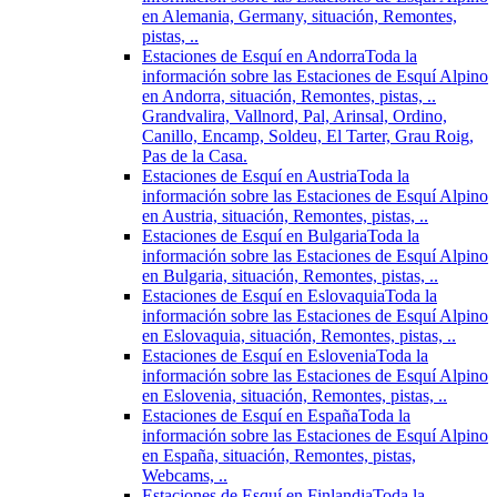
en Alemania, Germany, situación, Remontes,
pistas, ..
Estaciones de Esquí en Andorra
Toda la
información sobre las Estaciones de Esquí Alpino
en Andorra, situación, Remontes, pistas, ..
Grandvalira, Vallnord, Pal, Arinsal, Ordino,
Canillo, Encamp, Soldeu, El Tarter, Grau Roig,
Pas de la Casa.
Estaciones de Esquí en Austria
Toda la
información sobre las Estaciones de Esquí Alpino
en Austria, situación, Remontes, pistas, ..
Estaciones de Esquí en Bulgaria
Toda la
información sobre las Estaciones de Esquí Alpino
en Bulgaria, situación, Remontes, pistas, ..
Estaciones de Esquí en Eslovaquia
Toda la
información sobre las Estaciones de Esquí Alpino
en Eslovaquia, situación, Remontes, pistas, ..
Estaciones de Esquí en Eslovenia
Toda la
información sobre las Estaciones de Esquí Alpino
en Eslovenia, situación, Remontes, pistas, ..
Estaciones de Esquí en España
Toda la
información sobre las Estaciones de Esquí Alpino
en España, situación, Remontes, pistas,
Webcams, ..
Estaciones de Esquí en Finlandia
Toda la