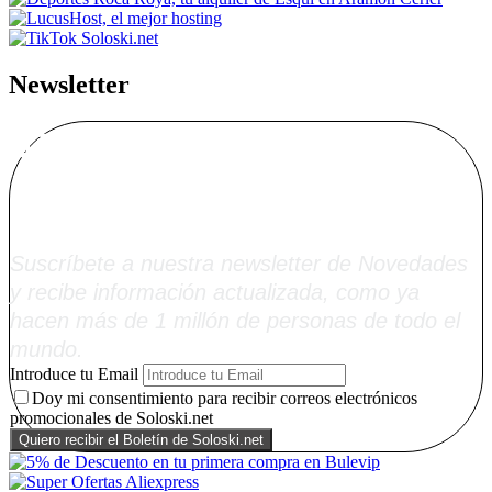
Newsletter
Alta Boletín
Soloski.net
Suscríbete a nuestra newsletter de Novedades
y recibe información actualizada, como ya
hacen más de 1 millón de personas de todo el
mundo.
Introduce tu Email
Doy mi consentimiento para recibir correos electrónicos
promocionales de Soloski.net