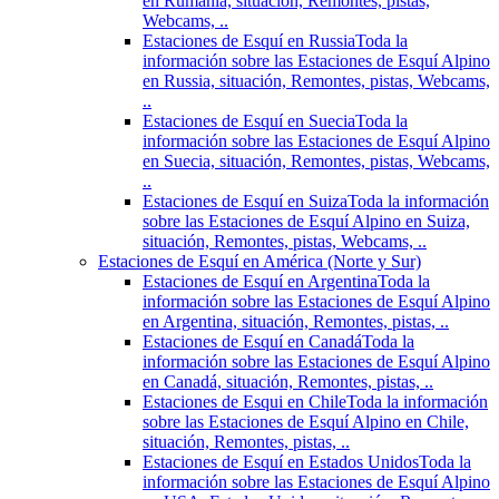
en Rumania, situación, Remontes, pistas,
Webcams, ..
Estaciones de Esquí en Russia
Toda la
información sobre las Estaciones de Esquí Alpino
en Russia, situación, Remontes, pistas, Webcams,
..
Estaciones de Esquí en Suecia
Toda la
información sobre las Estaciones de Esquí Alpino
en Suecia, situación, Remontes, pistas, Webcams,
..
Estaciones de Esquí en Suiza
Toda la información
sobre las Estaciones de Esquí Alpino en Suiza,
situación, Remontes, pistas, Webcams, ..
Estaciones de Esquí en América (Norte y Sur)
Estaciones de Esquí en Argentina
Toda la
información sobre las Estaciones de Esquí Alpino
en Argentina, situación, Remontes, pistas, ..
Estaciones de Esquí en Canadá
Toda la
información sobre las Estaciones de Esquí Alpino
en Canadá, situación, Remontes, pistas, ..
Estaciones de Esqui en Chile
Toda la información
sobre las Estaciones de Esquí Alpino en Chile,
situación, Remontes, pistas, ..
Estaciones de Esquí en Estados Unidos
Toda la
información sobre las Estaciones de Esquí Alpino