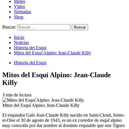
Meteo
Vídeo
Nómadas
Shop
Buscar:
Inicio
Noticias
Historia del Esqui
Mitos del Esquí Alpino: Jean-Claude Killy
Historia del Esqui
Mitos del Esquí Alpino: Jean-Claude
Killy
3 min de lectura
Mitos del Esquí Alpino: Jean-Claude Killy
El esquiador Galo Jean-Claude Killy nacido en Saint-Cloud, Seine-
et-Oise el 30 de agosto de 1943, es un ex corredor de esquí alpino
muy conocido por dar nombre al dominio esquiable que une Tignes