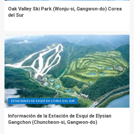
Oak Valley Ski Park (Wonju-si, Gangwon-do) Corea
del Sur
ESTACIONES DE ESQUÍ EN COREA DEL SUR
Información de la Estación de Esquí de Elysian
Gangchon (Chuncheon-si, Gangwon-do)