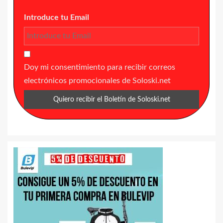
Introduce tu Email
Doy mi consentimiento para recibir correos
electrónicos promocionales de Soloski.net