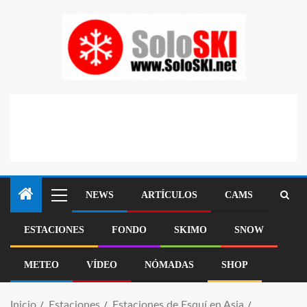
NEWS
ARTÍCULOS
CAMS
ESTACIONES
FONDO
SKIMO
SNOW
METEO
VÍDEO
NÓMADAS
SHOP
Inicio
Estaciones
Estaciones de Esquí en Asia