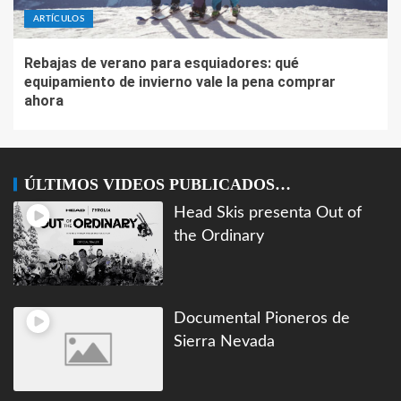
ARTÍCULOS
Rebajas de verano para esquiadores: qué
equipamiento de invierno vale la pena comprar
ahora
ÚLTIMOS VIDEOS PUBLICADOS…
Head Skis presenta Out of
the Ordinary
Documental Pioneros de
Sierra Nevada