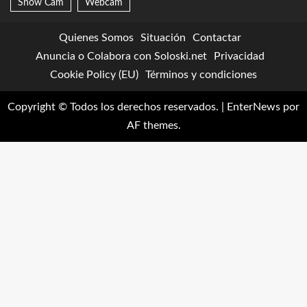
Snow Cam
Webcam
Quienes Somos
Situación
Contactar
Anuncia o Colabora con Soloski.net
Privacidad
Cookie Policy (EU)
Términos y condiciones
Copyright © Todos los derechos reservados.
|
EnterNews
por
AF themes.