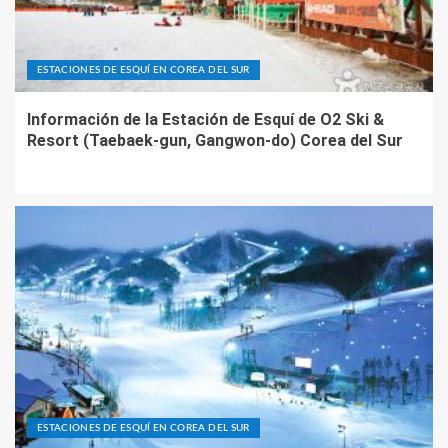
ESTACIONES DE ESQUÍ EN COREA DEL SUR
Información de la Estación de Esquí de O2 Ski &
Resort (Taebaek-gun, Gangwon-do) Corea del Sur
ESTACIONES DE ESQUÍ EN COREA DEL SUR