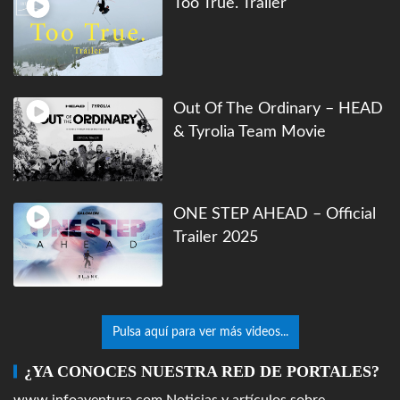
Too True. Trailer
Out Of The Ordinary – HEAD
& Tyrolia Team Movie
ONE STEP AHEAD – Official
Trailer 2025
Pulsa aquí para ver más videos...
¿YA CONOCES NUESTRA RED DE PORTALES?
www.infoaventura.com
Noticias y artículos sobre