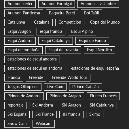
Aramon cerler
Aramon Formigal
Aramon Javalambre
Aramon Panticosa
Baqueira Beret
Boí Taüll
Catalunya
Cataluña
Competición
Copa del Mundo
Esqui Aragon
esqui francia
Esquí Alpino
Esquí Andorra
Esquí Catalunya
Esquí de Fondo
Esquí de montaña
Esquí de travesía
Esquí Nórdico
estaciones de esqui andorra
estaciones de esqui en andorra
estaciones de esqui españa
Francia
Freeride
Freeride World Tour
Juegos Olímpicos
Live Cam
Pirineo Catalán
Pirineo de Andorra
Pirineo de Aragon
Pirineo Francés
reportaje
Ski Andorra
Ski Aragon
Ski Catalunya
Ski España
Ski France
ski francia
Skimo
Snow Cam
Webcam