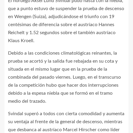
El noruego Aksel Lund Svindal pudo hasta con la niebla,
que a punto estuvo de suspender la prueba de descenso
en Wengen (Suiza), adjudicándose el triunfo con 19
centésimas de diferencia sobre el austríaco Hannes
Reichelt y 1.52 segundos sobre el también austríaco
Klaus Kroell.
Debido a las condiciones climatológicas reinantes, la
prueba se acortó y la salida fue rebajada en su cota y
situada en el mismo lugar que en la prueba de la
combinada del pasado viernes. Luego, en el transcurso
de la competición hubo que hacer dos interrupciones
debido a la espesa niebla que se formó en el tramo
medio del trazado.
Svindal superó a todos con cierta comodidad y aumenta
su ventaja al frente de la general de descenso, mientras
que desbanca al austríaco Marcel Hirscher como líder