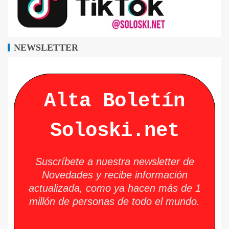
NEWSLETTER
Alta Boletín
Soloski.net
Suscríbete a nuestra newsletter de
Novedades y recibe información
actualizada, como ya hacen más de 1
millón de personas de todo el mundo.