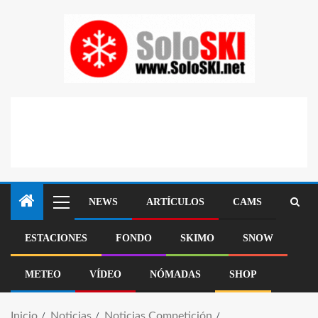
NEWS
ARTÍCULOS
CAMS
ESTACIONES
FONDO
SKIMO
SNOW
METEO
VÍDEO
NÓMADAS
SHOP
Inicio
Noticias
Noticias Competición