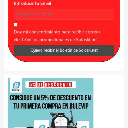
Introduce tu Email
Doy mi consentimiento para recibir correos
electrónicos promocionales de Soloski.net