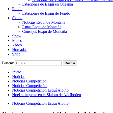
Estaciones de Esquí en Oceanía
Fondo
Estaciones de Esquí de Fondo
Skimo
Noticias Esquí de Montaña
Rutas Esquí de Montaña
Consejos Esquí de Montaña
Snow
Meteo
Vídeo
Nómadas
Shop
Buscar:
Inicio
Noticias
Noticias Competición
Noticias Competición
Noticias Competición Esquí Alpino
Noel se impone en el Slalom de Adelboden
Noticias Competición Esquí Alpino