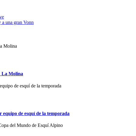
ve
y a una gran Vonn
n La Molina
 equipo de esquí de la temporada