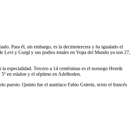
do. Para él, sin embargo, es la decimotercera y ha igualado el
s de Levi y Gurgl y sus podios totales en Vopa del Mundo ya son 27,
en la especialidad. Tercero a 14 centésimas es el noruego Henrik
l 5º en eslalon y el séptimo en Adelboden.
rto puesto. Quinto fue el austriaco Fabio Gstrein, sexto el francés