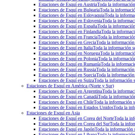
Estaciones de Esquí en Austria
Toda la información 
Estaciones de Esquí en Bulgaria
Toda la informació
Estaciones de Esquí en Eslovaquia
Toda la informac
Estaciones de Esquí en Eslovenia
Toda la informaci
Estaciones de Esquí en España
Toda la información
Estaciones de Esquí en Finlandia
Toda la informaci
Estaciones de Esquí en Francia
Toda la información
Estaciones de Esquí en Grecia
Toda la información 
Estaciones de Esquí en Italia
Toda la información so
Estaciones de Esquí en Noruega
Toda la informaci
Estaciones de Esquí en Polonia
Toda la información
Estaciones de Esquí en Rumanía
Toda la informaci
Estaciones de Esquí en Russia
Toda la información 
Estaciones de Esquí en Suecia
Toda la información 
Estaciones de Esquí en Suiza
Toda la información s
Estaciones de Esquí en América (Norte y Sur)
Estaciones de Esquí en Argentina
Toda la informaci
Estaciones de Esquí en Canadá
Toda la información
Estaciones de Esqui en Chile
Toda la información s
Estaciones de Esquí en Estados Unidos
Toda la inf
Estaciones de Esquí en Asia
Estaciones de Esquí en Corea del Norte
Toda la inf
Estaciones de Esquí en Corea del Sur
Toda la infor
Estaciones de Esquí en Japón
Toda la información s
Estaciones de Esquí en Libano
Toda la información