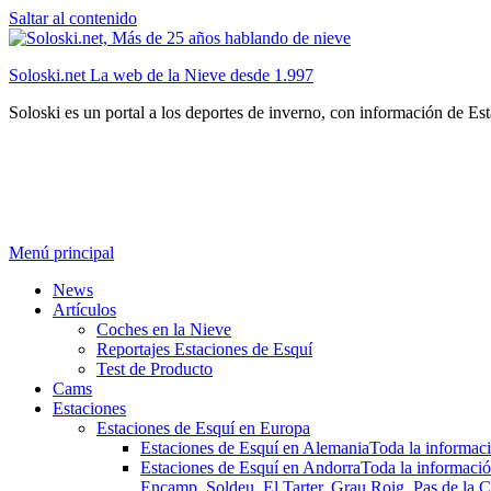
Saltar al contenido
Soloski.net La web de la Nieve desde 1.997
Soloski es un portal a los deportes de inverno, con información de Es
Menú principal
News
Artículos
Coches en la Nieve
Reportajes Estaciones de Esquí
Test de Producto
Cams
Estaciones
Estaciones de Esquí en Europa
Estaciones de Esquí en Alemania
Toda la informaci
Estaciones de Esquí en Andorra
Toda la informació
Encamp, Soldeu, El Tarter, Grau Roig, Pas de la C