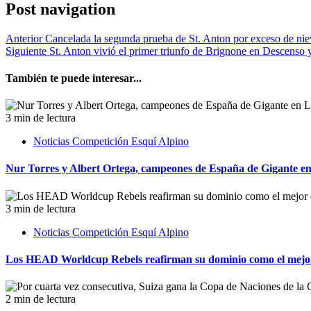
Post navigation
Anterior
Cancelada la segunda prueba de St. Anton por exceso de nie
Siguiente
St. Anton vivió el primer triunfo de Brignone en Descenso 
También te puede interesar...
3 min de lectura
Noticias Competición Esquí Alpino
Nur Torres y Albert Ortega, campeones de España de Gigante e
3 min de lectura
Noticias Competición Esquí Alpino
Los HEAD Worldcup Rebels reafirman su dominio como el mejor
2 min de lectura