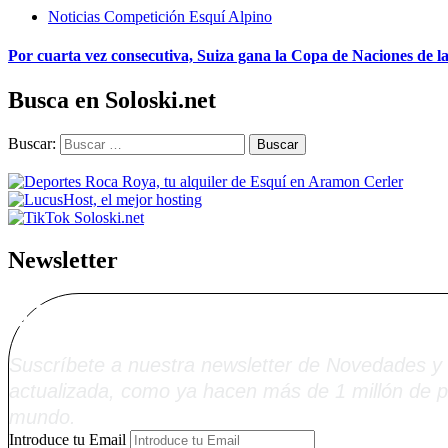
Noticias Competición Esquí Alpino
Por cuarta vez consecutiva, Suiza gana la Copa de Naciones de 
Busca en Soloski.net
Buscar:
Newsletter
Alta Boletín Solosk
Suscríbete a nuestra newsletter de Novedades y 
actualizada, como ya hacen más de 1 millón de p
mundo.
Introduce tu Email