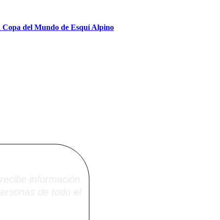
la Copa del Mundo de Esquí Alpino
i.net
recibe información
ersonas de todo el