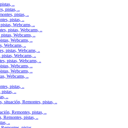
istas, ..
 pistas, ..
ontes, pistas, ..
es, pistas, ..
pistas, Webcams, ..
tes, pistas, Webcams, ..
 pistas, Webcams, ..
istas, Webcams, ..
as, Webcams, ..
s, pistas, Webcams, ..
 pistas, Webcams, ..
es, pistas, Webcams, ..
istas, Webcams, ..
istas, Webcams, ..
tas, Webcams, ..
es, pistas, ..
istas, ..
s, ..
 situación, Remontes, pistas, ..
ción, Remontes, pistas, ..
, Remontes, pistas, ..
as, ..
Remontes, pistas, ..