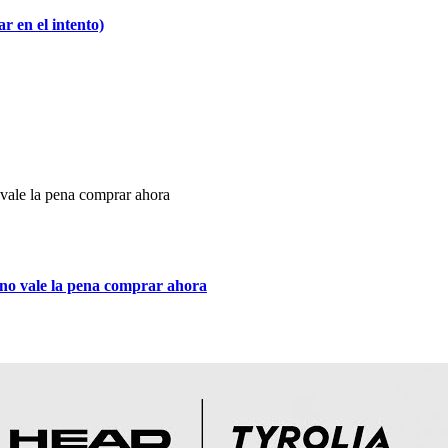
 en el intento)
rno vale la pena comprar ahora