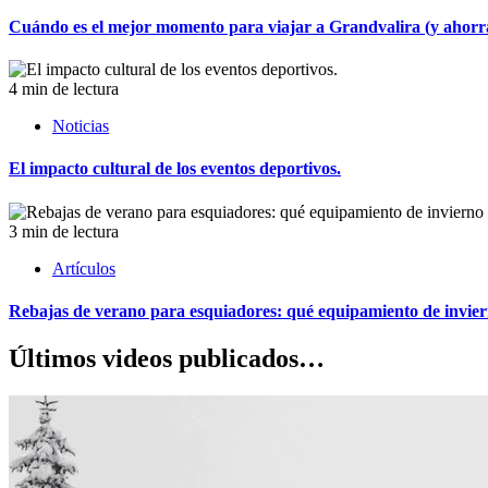
Cuándo es el mejor momento para viajar a Grandvalira (y ahorrar
4 min de lectura
Noticias
El impacto cultural de los eventos deportivos.
3 min de lectura
Artículos
Rebajas de verano para esquiadores: qué equipamiento de invie
Últimos videos publicados…