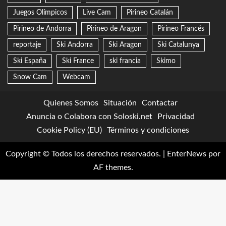
Juegos Olímpicos
Live Cam
Pirineo Catalán
Pirineo de Andorra
Pirineo de Aragon
Pirineo Francés
reportaje
Ski Andorra
Ski Aragon
Ski Catalunya
Ski España
Ski France
ski francia
Skimo
Snow Cam
Webcam
Quienes Somos
Situación
Contactar
Anuncia o Colabora con Soloski.net
Privacidad
Cookie Policy (EU)
Términos y condiciones
Copyright © Todos los derechos reservados.
|
EnterNews
por
AF themes.