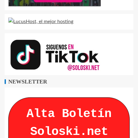
NEWSLETTER
Alta Boletín
Soloski.net