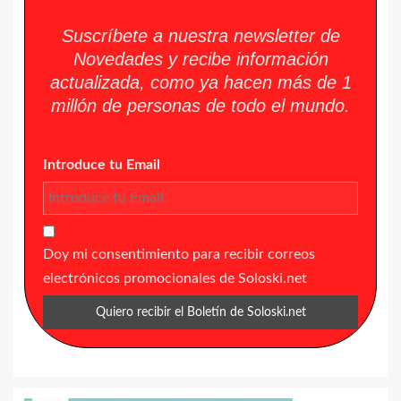
Suscríbete a nuestra newsletter de
Novedades y recibe información
actualizada, como ya hacen más de 1
millón de personas de todo el mundo.
Introduce tu Email
Doy mi consentimiento para recibir correos
electrónicos promocionales de Soloski.net