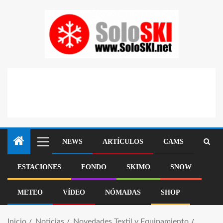
NEWS
ARTÍCULOS
CAMS
ESTACIONES
FONDO
SKIMO
SNOW
METEO
VÍDEO
NÓMADAS
SHOP
Inicio
Noticias
Novedades Textil y Equipamiento