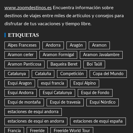
www.zoomdestinos.es
Encuentra información sobre
destinos de viajes entre miles de artículos y consejos para
disfrutar de tus vacaciones y tiempo libre.
ETIQUETAS
Alpes Franceses
Andorra
Aragón
Aramon
Aramon cerler
Aramon Formigal
Aramon Javalambre
Aramon Panticosa
Baqueira Beret
Boí Taüll
Catalunya
Cataluña
Competición
Copa del Mundo
Esqui Aragon
esqui francia
Esquí Alpino
Esquí Andorra
Esquí Catalunya
Esquí de Fondo
Esquí de montaña
Esquí de travesía
Esquí Nórdico
estaciones de esqui andorra
estaciones de esqui en andorra
estaciones de esqui españa
Francia
Freeride
Freeride World Tour