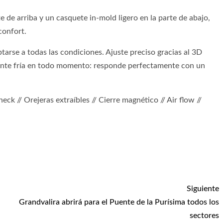
 de arriba y un casquete in-mold ligero en la parte de abajo,
confort.
tarse a todas las condiciones. Ajuste preciso gracias al 3D
mente fría en todo momento: responde perfectamente con un
 neck // Orejeras extraíbles // Cierre magnético // Air flow //
Siguiente
Grandvalira abrirá para el Puente de la Purísima todos los
sectores