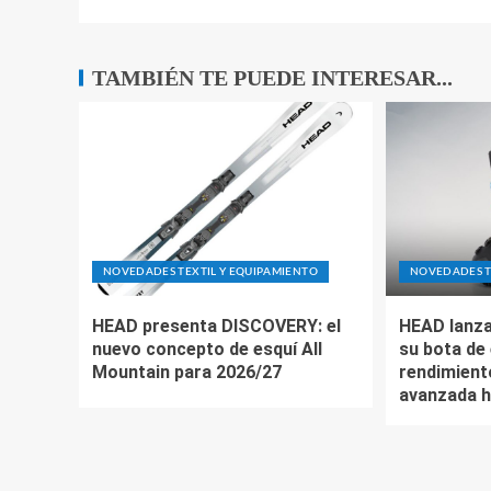
TAMBIÉN TE PUEDE INTERESAR...
NOVEDADES TEXTIL Y EQUIPAMIENTO
NOVEDADES T
HEAD presenta DISCOVERY: el
HEAD lanza
nuevo concepto de esquí All
su bota de 
Mountain para 2026/27
rendimient
avanzada h