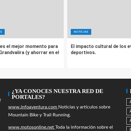
S
NOTICIAS
es el mejor momento para
El impacto cultural de los 
 Grandvalira (y ahorrar en el
deportivos.
¿YA CONOCES NUESTRA RED DE
PORTALES?
f
www.infoaventura.com
Noticias y artículos sobre
Mountain Bike y Trail Running.
www.motosonline.net
Toda la información sobre el