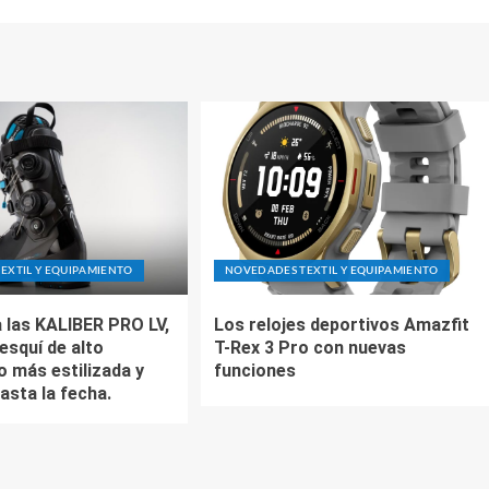
EXTIL Y EQUIPAMIENTO
NOVEDADES TEXTIL Y EQUIPAMIENTO
 las KALIBER PRO LV,
Los relojes deportivos Amazfit
esquí de alto
T-Rex 3 Pro con nuevas
o más estilizada y
funciones
asta la fecha.