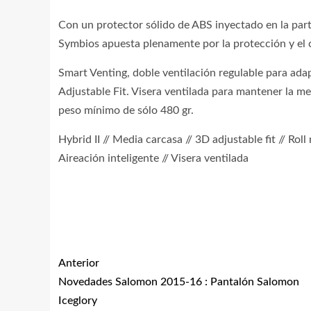
Con un protector sólido de ABS inyectado en la parte
Symbios apuesta plenamente por la protección y el 
Smart Venting, doble ventilación regulable para adap
Adjustable Fit. Visera ventilada para mantener la 
peso mínimo de sólo 480 gr.
Hybrid II // Media carcasa // 3D adjustable fit // Roll
Aireación inteligente // Visera ventilada
Anterior
Novedades Salomon 2015-16 : Pantalón Salomon
Iceglory