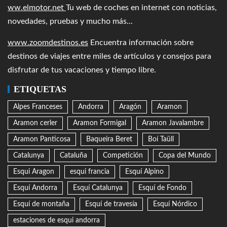
ww.elmotor.net
Tu web de coches en internet con noticias,
novedades, pruebas y mucho más...
www.zoomdestinos.es
Encuentra información sobre
destinos de viajes entre miles de artículos y consejos para
disfrutar de tus vacaciones y tiempo libre.
ETIQUETAS
Alpes Franceses
Andorra
Aragón
Aramon
Aramon cerler
Aramon Formigal
Aramon Javalambre
Aramon Panticosa
Baqueira Beret
Boí Taüll
Catalunya
Cataluña
Competición
Copa del Mundo
Esqui Aragon
esqui francia
Esquí Alpino
Esquí Andorra
Esquí Catalunya
Esquí de Fondo
Esquí de montaña
Esquí de travesía
Esquí Nórdico
estaciones de esqui andorra