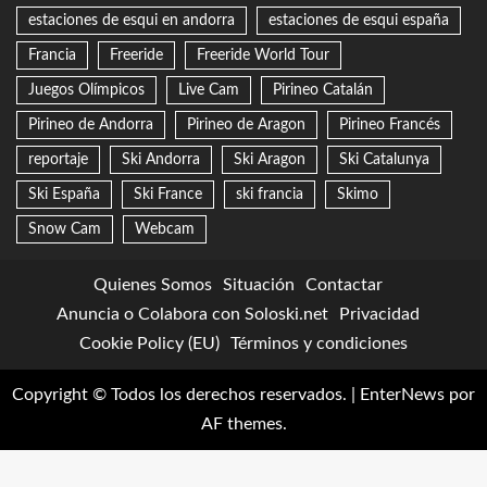
estaciones de esqui en andorra
estaciones de esqui españa
Francia
Freeride
Freeride World Tour
Juegos Olímpicos
Live Cam
Pirineo Catalán
Pirineo de Andorra
Pirineo de Aragon
Pirineo Francés
reportaje
Ski Andorra
Ski Aragon
Ski Catalunya
Ski España
Ski France
ski francia
Skimo
Snow Cam
Webcam
Quienes Somos
Situación
Contactar
Anuncia o Colabora con Soloski.net
Privacidad
Cookie Policy (EU)
Términos y condiciones
Copyright © Todos los derechos reservados.
|
EnterNews
por
AF themes.