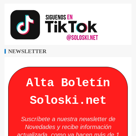
NEWSLETTER
Alta Boletín
Soloski.net
Suscríbete a nuestra newsletter de
Novedades y recibe información
actualizada, como ya hacen más de 1