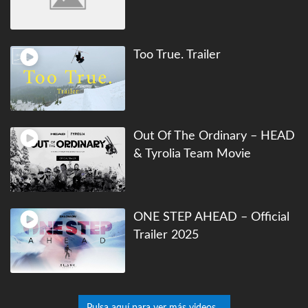
Too True. Trailer
Out Of The Ordinary – HEAD
& Tyrolia Team Movie
ONE STEP AHEAD – Official
Trailer 2025
Pulsa aquí para ver más videos...