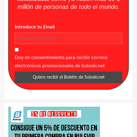
millón de personas de todo el mundo.
Introduce tu Email
Doy mi consentimiento para recibir correos
electrónicos promocionales de Soloski.net