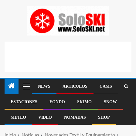
NEWS
ARTÍCULOS
CAMS
ESTACIONES
FONDO
SKIMO
SNOW
METEO
VÍDEO
NÓMADAS
SHOP
Inicio
Noticias
Novedades Textil y Equipamiento