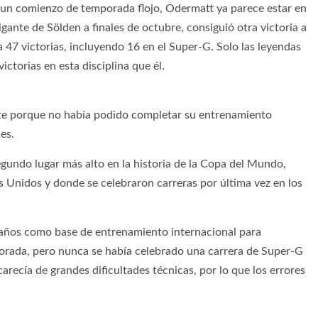
 un comienzo de temporada flojo, Odermatt ya parece estar en
gigante de Sölden a finales de octubre, consiguió otra victoria a
 47 victorias, incluyendo 16 en el Super-G. Solo las leyendas
ctorias en esta disciplina que él.
te porque no había podido completar su entrenamiento
es.
gundo lugar más alto en la historia de la Copa del Mundo,
 Unidos y donde se celebraron carreras por última vez en los
 años como base de entrenamiento internacional para
porada, pero nunca se había celebrado una carrera de Super-G
carecía de grandes dificultades técnicas, por lo que los errores