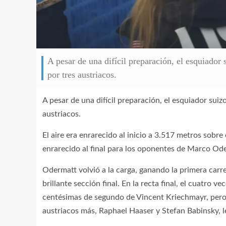
A pesar de una difícil preparación, el esquiador
por tres austriacos.
A pesar de una difícil preparación, el esquiador sui
austriacos.
El aire era enrarecido al inicio a 3.517 metros sobr
enrarecido al final para los oponentes de Marco Od
Odermatt volvió a la carga, ganando la primera carre
brillante sección final. En la recta final, el cuatr
centésimas de segundo de Vincent Kriechmayr, pero 
austriacos más, Raphael Haaser y Stefan Babinsky, l