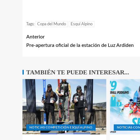
Tags:
Copa del Mundo
Esquí Alpino
Anterior
Pre-apertura oficial de la estación de Luz Ardiden
TAMBIÉN TE PUEDE INTERESAR...
NOTICIAS COMPETICIÓN ESQUÍ ALPINO
NOTICIAS COM