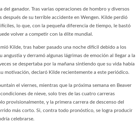
la del ganador. Tras varias operaciones de hombro y diversos
s después de su terrible accidente en Wengen. Kilde perdió
fíciles, lo que, con la pequeña diferencia de tiempo, le bastó
uede volver a competir con la élite mundial.
umió Kilde, tras haber pasado una noche difícil debido a los
u angustia y derramó algunas lágrimas de emoción al llegar a la
veces se despertaba por la mañana sintiendo que su vida había
 su motivación, declaró Kilde recientemente a este periódico.
untain el viernes, mientras que la próxima semana en Beaver
condiciones de nieve, solo tres de las cuatro carreras
lo provisionalmente, y la primera carrera de descenso del
rido más corto. Si, contra todo pronóstico, se logra producir
odría celebrarse.