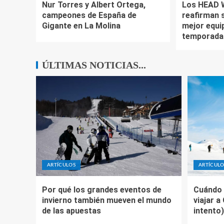
Nur Torres y Albert Ortega,
Los HEAD 
campeones de España de
reafirman 
Gigante en La Molina
mejor equip
temporada
ÚLTIMAS NOTICIAS...
ARTÍCULOS
ARTÍCULO
Por qué los grandes eventos de
Cuándo 
invierno también mueven el mundo
viajar a
de las apuestas
intento)