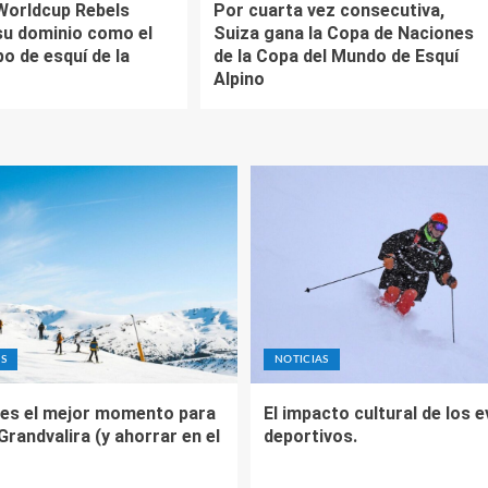
Worldcup Rebels
Por cuarta vez consecutiva,
su dominio como el
Suiza gana la Copa de Naciones
o de esquí de la
de la Copa del Mundo de Esquí
Alpino
S
NOTICIAS
es el mejor momento para
El impacto cultural de los 
 Grandvalira (y ahorrar en el
deportivos.