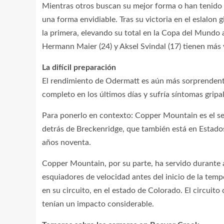
Mientras otros buscan su mejor forma o han tenido
una forma envidiable. Tras su victoria en el eslalon 
la primera, elevando su total en la Copa del Mundo a
Hermann Maier (24) y Aksel Svindal (17) tienen más vi
La difícil preparación
El rendimiento de Odermatt es aún más sorprenden
completo en los últimos días y sufría síntomas gripal
Para ponerlo en contexto: Copper Mountain es el se
detrás de Breckenridge, que también está en Estados
años noventa.
Copper Mountain, por su parte, ha servido durante
esquiadores de velocidad antes del inicio de la tem
en su circuito, en el estado de Colorado. El circuito 
tenían un impacto considerable.