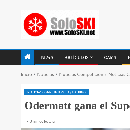
NEWS
ARTÍCULOS
CAMS
Inicio
Noticias
Noticias Competición
Noticias 
NOTICIAS COMPETICIÓN ESQUÍ ALPINO
Odermatt gana el Su
3 min de lectura