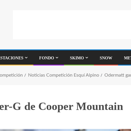
ESTACIONES
FONDO
SKIMO
SNOW
ME
Competición
Noticias Competición Esquí Alpino
Odermatt ga
per-G de Cooper Mountain