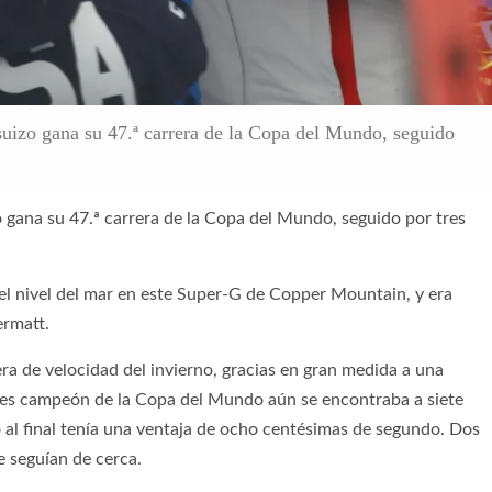
 suizo gana su 47.ª carrera de la Copa del Mundo, seguido
zo gana su 47.ª carrera de la Copa del Mundo, seguido por tres
e el nivel del mar en este Super-G de Copper Mountain, y era
ermatt.
ra de velocidad del invierno, gracias en gran medida a una
o veces campeón de la Copa del Mundo aún se encontraba a siete
al final tenía una ventaja de ocho centésimas de segundo. Dos
e seguían de cerca.