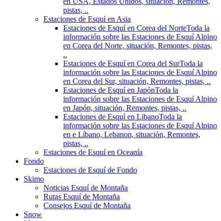
en USA, Estados Unidos, situación, Remontes,
pistas, ..
Estaciones de Esquí en Asia
Estaciones de Esquí en Corea del Norte
Toda la
información sobre las Estaciones de Esquí Alpino
en Corea del Norte, situación, Remontes, pistas,
..
Estaciones de Esquí en Corea del Sur
Toda la
información sobre las Estaciones de Esquí Alpino
en Corea del Sur, situación, Remontes, pistas, ..
Estaciones de Esquí en Japón
Toda la
información sobre las Estaciones de Esquí Alpino
en Japón, situación, Remontes, pistas, ..
Estaciones de Esquí en Libano
Toda la
información sobre las Estaciones de Esquí Alpino
en e Líbano, Lebanon, situación, Remontes,
pistas, ..
Estaciones de Esquí en Oceanía
Fondo
Estaciones de Esquí de Fondo
Skimo
Noticias Esquí de Montaña
Rutas Esquí de Montaña
Consejos Esquí de Montaña
Snow