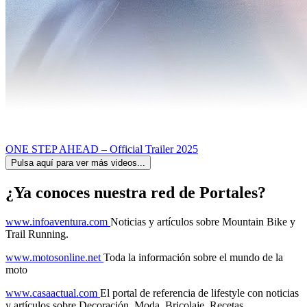
ONE STEP AHEAD – Official Trailer 2025
Pulsa aquí para ver más videos...
¿Ya conoces nuestra red de Portales?
www.infoaventura.com
Noticias y artículos sobre Mountain Bike y
Trail Running.
www.motosonline.net
Toda la información sobre el mundo de la
moto
www.casaactual.com
El portal de referencia de lifestyle con noticias
y artículos sobre Decoración, Moda, Bricolaje, Recetas, ...