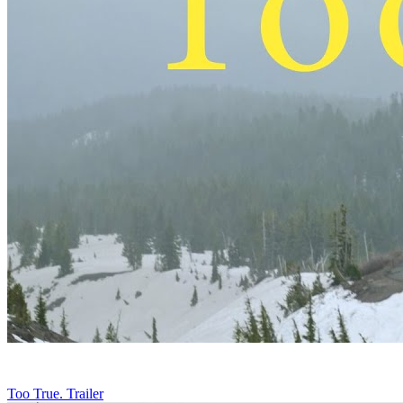
Too True. Trailer