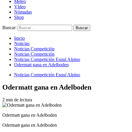
Meteo
Vídeo
Nómadas
Shop
Buscar:
Inicio
Noticias
Noticias Competición
Noticias Competición
Noticias Competición Esquí Alpino
Odermatt gana en Adelboden
Noticias Competición Esquí Alpino
Odermatt gana en Adelboden
2 min de lectura
Odermatt gana en Adelboden
Odermatt gana en Adelboden