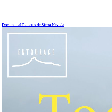
Documental Pioneros de Sierra Nevada