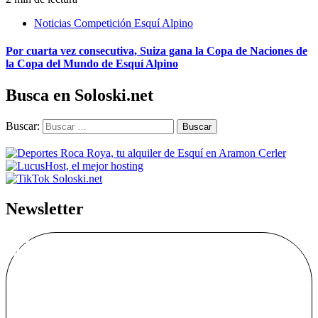
Noticias Competición Esquí Alpino
Por cuarta vez consecutiva, Suiza gana la Copa de Naciones de
la Copa del Mundo de Esquí Alpino
Busca en Soloski.net
Buscar:
Newsletter
Alta Boletín
Soloski.net