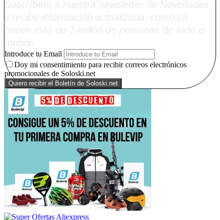
Suscríbete a nuestra newsletter de Novedades
y recibe información actualizada, como ya
hacen más de 1 millón de personas de todo el
mundo.
Introduce tu Email
Doy mi consentimiento para recibir correos electrónicos
promocionales de Soloski.net