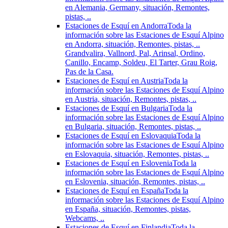
en Alemania, Germany, situación, Remontes,
pistas, ..
Estaciones de Esquí en Andorra
Toda la
información sobre las Estaciones de Esquí Alpino
en Andorra, situación, Remontes, pistas, ..
Grandvalira, Vallnord, Pal, Arinsal, Ordino,
Canillo, Encamp, Soldeu, El Tarter, Grau Roig,
Pas de la Casa.
Estaciones de Esquí en Austria
Toda la
información sobre las Estaciones de Esquí Alpino
en Austria, situación, Remontes, pistas, ..
Estaciones de Esquí en Bulgaria
Toda la
información sobre las Estaciones de Esquí Alpino
en Bulgaria, situación, Remontes, pistas, ..
Estaciones de Esquí en Eslovaquia
Toda la
información sobre las Estaciones de Esquí Alpino
en Eslovaquia, situación, Remontes, pistas, ..
Estaciones de Esquí en Eslovenia
Toda la
información sobre las Estaciones de Esquí Alpino
en Eslovenia, situación, Remontes, pistas, ..
Estaciones de Esquí en España
Toda la
información sobre las Estaciones de Esquí Alpino
en España, situación, Remontes, pistas,
Webcams, ..
Estaciones de Esquí en Finlandia
Toda la