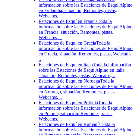
información sobre las Estaciones de Esquí Alpino
en Finlandia, situación, Remontes, pistas,
Webcams, ..
Estaciones de Esquí en Francia
Toda la
información sobre las Estaciones de Esquí Alpino
en Francia, situación, Remontes, pistas,
Webcams, ..
Estaciones de Esquí en Grecia
Toda la
información sobre las Estaciones de Esquí Alpino
en Grecia, situación, Remontes, pistas, Webcams,
..
Estaciones de Esquí en Italia
Toda la información
sobre las Estaciones de Esquí Alpino en italia,
situación, Remontes, pistas, Webcams, ..
Estaciones de Esquí en Noruega
Toda la
información sobre las Estaciones de Esquí Alpino
en Noruega, situación, Remontes, pistas,
Webcams, ..
Estaciones de Esquí en Polonia
Toda la
información sobre las Estaciones de Esquí Alpino
en Polonia, situación, Remontes, pistas,
Webcams, ..
Estaciones de Esquí en Rumanía
Toda la
información sobre las Estaciones de Esquí Alpino