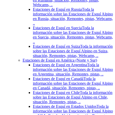
en Rumania, situación, Remontes, pistas,
Webcams, ..
Estaciones de Esquí en Russia
Toda la
información sobre las Estaciones de Esquí Alpino
en Russia, situación, Remontes, pistas, Webcams,
..
Estaciones de Esquí en Suecia
Toda la
información sobre las Estaciones de Esquí Alpino
en Suecia, situación, Remontes, pistas, Webcams,
..
Estaciones de Esquí en Suiza
Toda la información
sobre las Estaciones de Esquí Alpino en Suiza,
situación, Remontes, pistas, Webcams, ..
Estaciones de Esquí en América (Norte y Sur)
Estaciones de Esquí en Argentina
Toda la
información sobre las Estaciones de Esquí Alpino
en Argentina, situación, Remontes, pistas, ..
Estaciones de Esquí en Canadá
Toda la
información sobre las Estaciones de Esquí Alpino
en Canadá, situación, Remontes, pistas, ..
Estaciones de Esqui en Chile
Toda la información
sobre las Estaciones de Esquí Alpino en Chile,
situación, Remontes, pistas, ..
Estaciones de Esquí en Estados Unidos
Toda la
información sobre las Estaciones de Esquí Alpino