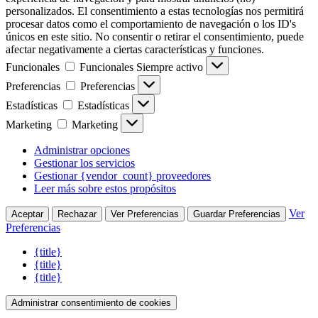
personalizados. El consentimiento a estas tecnologías nos permitirá
procesar datos como el comportamiento de navegación o los ID's
únicos en este sitio. No consentir o retirar el consentimiento, puede
afectar negativamente a ciertas características y funciones.
Funcionales
Funcionales
Siempre activo
Preferencias
Preferencias
Estadísticas
Estadísticas
Marketing
Marketing
Administrar opciones
Gestionar los servicios
Gestionar {vendor_count} proveedores
Leer más sobre estos propósitos
Ver
Aceptar
Rechazar
Ver Preferencias
Guardar Preferencias
Preferencias
{title}
{title}
{title}
Administrar consentimiento de cookies