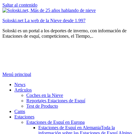
Saltar al contenido
Soloski.net La web de la Nieve desde 1.997
Soloski es un portal a los deportes de inverno, con información de
Estaciones de esquí, competiciones, el Tiempo,..
Menú principal
News
Artículos
Coches en la Nieve
Reportajes Estaciones de Esquí
Test de Producto
Cams
Estaciones
Estaciones de Esquí en Europa
Estaciones de Esquí en Alemania
Toda la
información sobre las Estaciones de Esquí Alpino