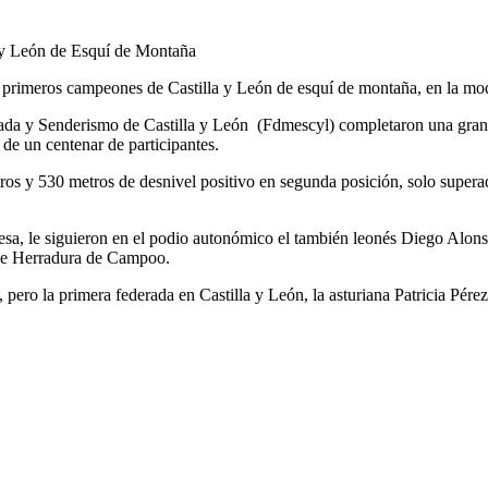
os primeros campeones de Castilla y León de esquí de montaña, en la mo
ada y Senderismo de Castilla y León (Fdmescyl) completaron una gran 
de un centenar de participantes.
tros y 530 metros de desnivel positivo en segunda posición, solo super
esa, le siguieron en el podio autonómico el también leonés Diego Alonso
Race Herradura de Campoo.
, pero la primera federada en Castilla y León, la asturiana Patricia Pér