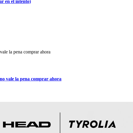
 en el intento)
rno vale la pena comprar ahora