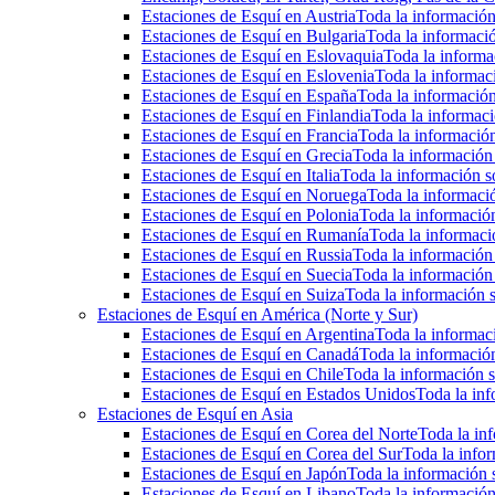
Estaciones de Esquí en Austria
Toda la información 
Estaciones de Esquí en Bulgaria
Toda la informació
Estaciones de Esquí en Eslovaquia
Toda la informac
Estaciones de Esquí en Eslovenia
Toda la informaci
Estaciones de Esquí en España
Toda la información
Estaciones de Esquí en Finlandia
Toda la informaci
Estaciones de Esquí en Francia
Toda la información
Estaciones de Esquí en Grecia
Toda la información 
Estaciones de Esquí en Italia
Toda la información so
Estaciones de Esquí en Noruega
Toda la informaci
Estaciones de Esquí en Polonia
Toda la información
Estaciones de Esquí en Rumanía
Toda la informaci
Estaciones de Esquí en Russia
Toda la información 
Estaciones de Esquí en Suecia
Toda la información 
Estaciones de Esquí en Suiza
Toda la información s
Estaciones de Esquí en América (Norte y Sur)
Estaciones de Esquí en Argentina
Toda la informaci
Estaciones de Esquí en Canadá
Toda la información
Estaciones de Esqui en Chile
Toda la información s
Estaciones de Esquí en Estados Unidos
Toda la inf
Estaciones de Esquí en Asia
Estaciones de Esquí en Corea del Norte
Toda la inf
Estaciones de Esquí en Corea del Sur
Toda la infor
Estaciones de Esquí en Japón
Toda la información s
Estaciones de Esquí en Libano
Toda la información