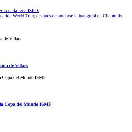
rno en la feria ISPO.
Freeride World Tour, después de anularse la inaugural en Chamonix
rada de Villars
 de la Copa del Mundo ISMF