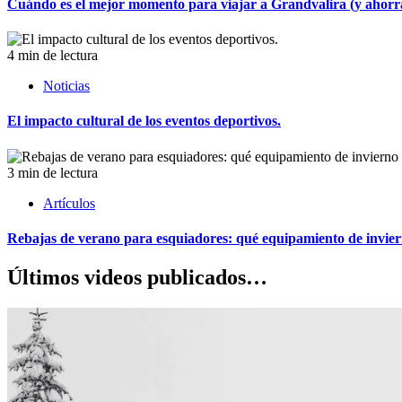
Cuándo es el mejor momento para viajar a Grandvalira (y ahorrar
4 min de lectura
Noticias
El impacto cultural de los eventos deportivos.
3 min de lectura
Artículos
Rebajas de verano para esquiadores: qué equipamiento de invie
Últimos videos publicados…