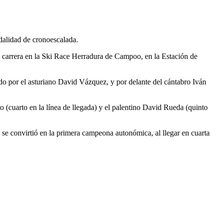
dalidad de cronoescalada.
carrera en la Ski Race Herradura de Campoo, en la Estación de
ado por el asturiano David Vázquez, y por delante del cántabro Iván
 (cuarto en la línea de llegada) y el palentino David Rueda (quinto
ez se convirtió en la primera campeona autonómica, al llegar en cuarta