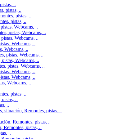
istas, ..
 pistas, ..
ontes, pistas, ..
es, pistas, ..
pistas, Webcams, ..
tes, pistas, Webcams, ..
 pistas, Webcams, ..
istas, Webcams, ..
as, Webcams, ..
s, pistas, Webcams, ..
 pistas, Webcams, ..
es, pistas, Webcams, ..
istas, Webcams, ..
istas, Webcams, ..
tas, Webcams, ..
es, pistas, ..
istas, ..
s, ..
 situación, Remontes, pistas, ..
ción, Remontes, pistas, ..
, Remontes, pistas, ..
as, ..
Remontes, pistas, ..