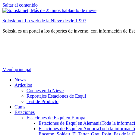
Saltar al contenido
Soloski.net La web de la Nieve desde 1.997
Soloski es un portal a los deportes de inverno, con información de Es
Menú principal
News
Artículos
Coches en la Nieve
Reportajes Estaciones de Esquí
Test de Producto
Cams
Estaciones
Estaciones de Esquí en Europa
Estaciones de Esquí en Alemania
Toda la informaci
Estaciones de Esquí en Andorra
Toda la informació
Encamp, Soldeu, El Tarter, Grau Roig, Pas de la C