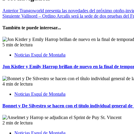
Anterior
Trangoworld presenta las novedades del próximo otoño-invie
Siguiente
Vallnord – Ordino Arcalís será la sede de dos pruebas del 
También te puede interesar...
5 min de lectura
Noticias Esquí de Montaña
Jon Kistler y Emily Harrop brillan de nuevo en la final de tempo
4 min de lectura
Noticias Esquí de Montaña
Bonnet y De Silvestro se hacen con el título individual general
2 min de lectura
Noticias Esquí de Montaña