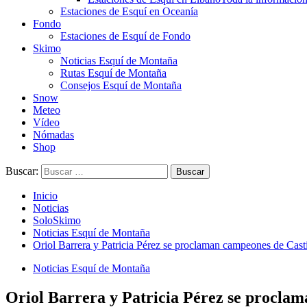
Estaciones de Esquí en Oceanía
Fondo
Estaciones de Esquí de Fondo
Skimo
Noticias Esquí de Montaña
Rutas Esquí de Montaña
Consejos Esquí de Montaña
Snow
Meteo
Vídeo
Nómadas
Shop
Buscar:
Inicio
Noticias
SoloSkimo
Noticias Esquí de Montaña
Oriol Barrera y Patricia Pérez se proclaman campeones de Cas
Noticias Esquí de Montaña
Oriol Barrera y Patricia Pérez se procla