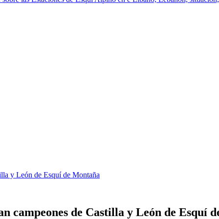
tilla y León de Esquí de Montaña
man campeones de Castilla y León de Esquí 