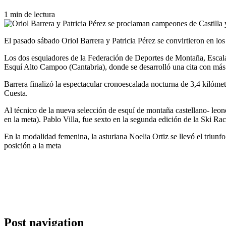
1 min de lectura
El pasado sábado Oriol Barrera y Patricia Pérez se convirtieron en l
Los dos esquiadores de la Federación de Deportes de Montaña, Escal
Esquí Alto Campoo (Cantabria), donde se desarrolló una cita con más 
Barrera finalizó la espectacular cronoescalada nocturna de 3,4 kilóme
Cuesta.
Al técnico de la nueva selección de esquí de montaña castellano- leon
en la meta). Pablo Villa, fue sexto en la segunda edición de la Ski 
En la modalidad femenina, la asturiana Noelia Ortiz se llevó el triunfo
posición a la meta
Post navigation