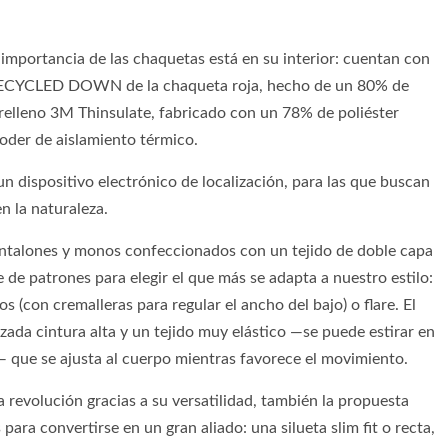
la importancia de las chaquetas está en su interior: cuentan con
® RECYCLED DOWN de la chaqueta roja, hecho de un 80% de
relleno 3M Thinsulate, fabricado con un 78% de poliéster
oder de aislamiento térmico.
n dispositivo electrónico de localización, para las que buscan
n la naturaleza.
antalones y monos confeccionados con un tejido de doble capa
e de patrones para elegir el que más se adapta a nuestro estilo:
os (con cremalleras para regular el ancho del bajo) o flare. El
ada cintura alta y un tejido muy elástico —se puede estirar en
— que se ajusta al cuerpo mientras favorece el movimiento.
a revolución gracias a su versatilidad, también la propuesta
ara convertirse en un gran aliado: una silueta slim fit o recta,