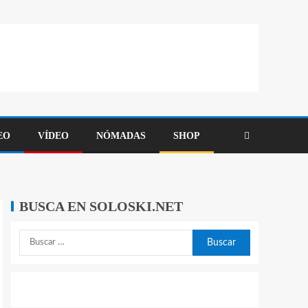
EO
VÍDEO
NÓMADAS
SHOP
BUSCA EN SOLOSKI.NET