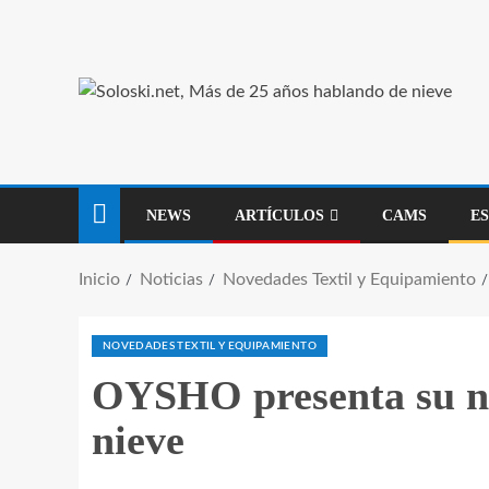
NEWS
ARTÍCULOS
CAMS
E
Inicio
Noticias
Novedades Textil y Equipamiento
NOVEDADES TEXTIL Y EQUIPAMIENTO
OYSHO presenta su nue
nieve