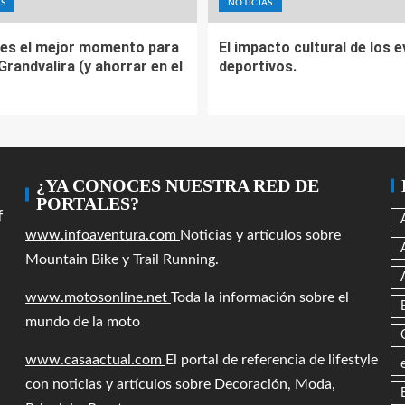
S
NOTICIAS
es el mejor momento para
El impacto cultural de los 
 Grandvalira (y ahorrar en el
deportivos.
¿YA CONOCES NUESTRA RED DE
PORTALES?
f
www.infoaventura.com
Noticias y artículos sobre
Mountain Bike y Trail Running.
www.motosonline.net
Toda la información sobre el
mundo de la moto
www.casaactual.com
El portal de referencia de lifestyle
con noticias y artículos sobre Decoración, Moda,