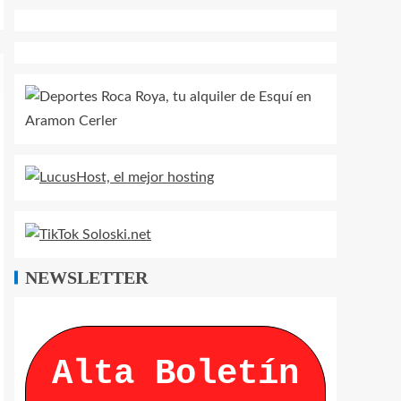
NEWSLETTER
Alta Boletín