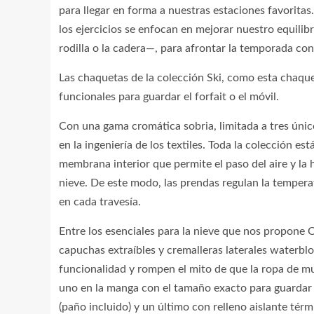
para llegar en forma a nuestras estaciones favoritas
los ejercicios se enfocan en mejorar nuestro equilib
rodilla o la cadera—, para afrontar la temporada con
Las chaquetas de la colección Ski, como esta chaque
funcionales para guardar el forfait o el móvil.
Con una gama cromática sobria, limitada a tres únic
en la ingeniería de los textiles. Toda la colección 
membrana interior que permite el paso del aire y la 
nieve. De este modo, las prendas regulan la temper
en cada travesía.
Entre los esenciales para la nieve que nos propone
capuchas extraíbles y cremalleras laterales waterblo
funcionalidad y rompen el mito de que la ropa de muj
uno en la manga con el tamaño exacto para guardar el 
(paño incluido) y un último con relleno aislante tér