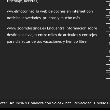
Bricolaje, Recetas, ...
ww.elmotor.net
Tu web de coches en internet con
noticias, novedades, pruebas y mucho más...
www.zoomdestinos.es
Encuentra información sobre
destinos de viajes entre miles de artículos y consejos
para disfrutar de tus vacaciones y tiempo libre.
ctar
Anuncia o Colabora con Soloski.net
Privacidad
Cookie Po