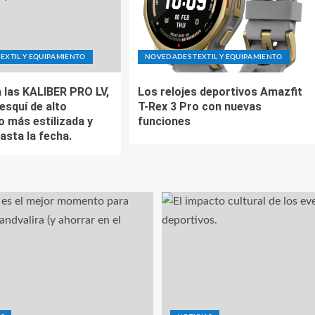
EXTIL Y EQUIPAMIENTO
NOVEDADES TEXTIL Y EQUIPAMIENTO
 las KALIBER PRO LV,
Los relojes deportivos Amazfit
esquí de alto
T-Rex 3 Pro con nuevas
o más estilizada y
funciones
asta la fecha.