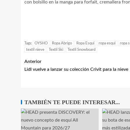
con bolsillo en la manga para forfait, cremallera fro
Tags:
OYSHO
Ropa Abrigo
Ropa Esquí
ropa esqui
ropa 
textil nieve
Textil Ski
Textil Snowboard
Anterior
Lidl vuelve a lanzar su colección Crivit para la nieve
TAMBIÉN TE PUEDE INTERESAR...