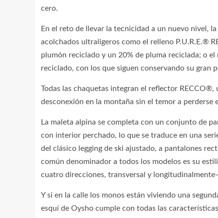
cero.
En el reto de llevar la tecnicidad a un nuevo nivel, 
acolchados ultraligeros como el relleno P.U.R.E.
plumón reciclado y un 20% de pluma reciclada; o el 
reciclado, con los que siguen conservando su gran p
Todas las chaquetas integran el reflector RECCO®, u
desconexión en la montaña sin el temor a perderse e
La maleta alpina se completa con un conjunto de p
con interior perchado, lo que se traduce en una seri
del clásico legging de ski ajustado, a pantalones rect
común denominador a todos los modelos es su estiliz
cuatro direcciones, transversal y longitudinalmente
Y si en la calle los monos están viviendo una segund
esquí de Oysho cumple con todas las características p