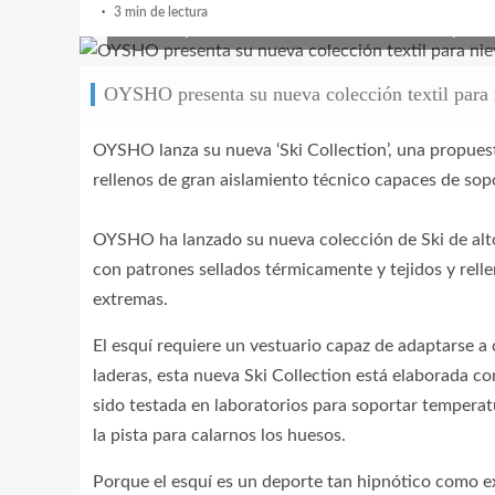
3 min de lectura
OYSHO presenta su nueva colección textil para 
OYSHO presenta su nueva colección textil para 
OYSHO lanza su nueva ‘Ski Collection’, una propues
rellenos de gran aislamiento técnico capaces de sop
OYSHO ha lanzado su nueva colección de Ski de alt
con patrones sellados térmicamente y tejidos y rel
extremas.
El esquí requiere un vestuario capaz de adaptarse 
laderas, esta nueva Ski Collection está elaborada c
sido testada en laboratorios para soportar temperatu
la pista para calarnos los huesos.
Porque el esquí es un deporte tan hipnótico como 