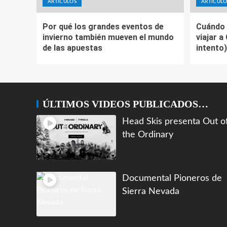
ARTÍCULOS
ARTÍCULO
Por qué los grandes eventos de
Cuándo 
invierno también mueven el mundo
viajar a
de las apuestas
intento)
ÚLTIMOS VIDEOS PUBLICADOS…
Head Skis presenta Out o
the Ordinary
Documental Pioneros de
Sierra Nevada