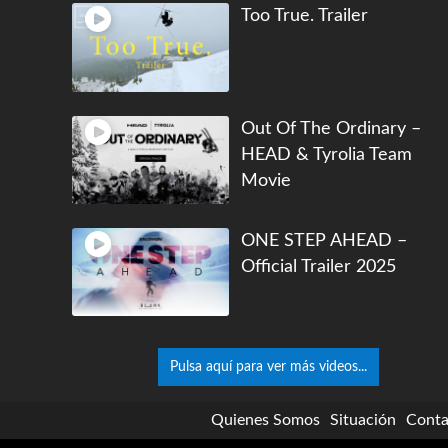
Too True. Trailer
Out Of The Ordinary –
HEAD & Tyrolia Team
Movie
ONE STEP AHEAD –
Official Trailer 2025
Pulsa aquí para ver más videos...
Quienes Somos
Situación
Conta