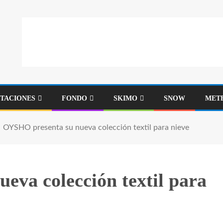
STACIONES
FONDO
SKIMO
SNOW
MET
OYSHO presenta su nueva colección textil para nieve
va colección textil para