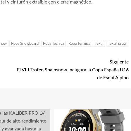
ntal y cinturón extraíble con cierre magnético.
snow
Ropa Snowboard
Ropa Técnica
Ropa Térmica
Textil
Textil Esquí
Siguiente
El VIII Trofeo Spainsnow inaugura la Copa España U16
de Esquí Alpino