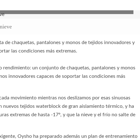
nieve
nieve
ta de chaquetas, pantalones y monos de tejidos innovadores y
ortar las condiciones más extremas.
o rendimiento: un conjunto de chaquetas, pantalones y monos
lenos innovadores capaces de soportar las condiciones más
a cada movimiento mientras nos deslizamos por esas sinuosas
on nuevos tejidos waterblock de gran aislamiento térmico, y ha
ras extremas de hasta -17º, y que la nieve y el frío no salte de
exigente, Oysho ha preparado además un plan de entrenamiento