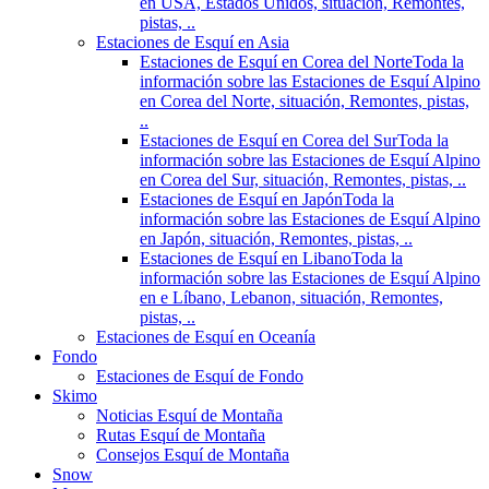
en USA, Estados Unidos, situación, Remontes,
pistas, ..
Estaciones de Esquí en Asia
Estaciones de Esquí en Corea del Norte
Toda la
información sobre las Estaciones de Esquí Alpino
en Corea del Norte, situación, Remontes, pistas,
..
Estaciones de Esquí en Corea del Sur
Toda la
información sobre las Estaciones de Esquí Alpino
en Corea del Sur, situación, Remontes, pistas, ..
Estaciones de Esquí en Japón
Toda la
información sobre las Estaciones de Esquí Alpino
en Japón, situación, Remontes, pistas, ..
Estaciones de Esquí en Libano
Toda la
información sobre las Estaciones de Esquí Alpino
en e Líbano, Lebanon, situación, Remontes,
pistas, ..
Estaciones de Esquí en Oceanía
Fondo
Estaciones de Esquí de Fondo
Skimo
Noticias Esquí de Montaña
Rutas Esquí de Montaña
Consejos Esquí de Montaña
Snow