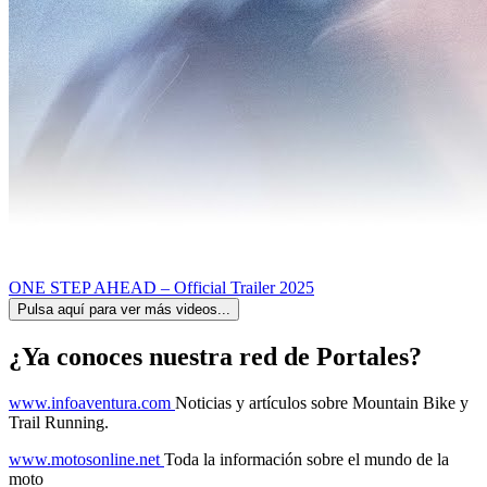
ONE STEP AHEAD – Official Trailer 2025
Pulsa aquí para ver más videos...
¿Ya conoces nuestra red de Portales?
www.infoaventura.com
Noticias y artículos sobre Mountain Bike y
Trail Running.
www.motosonline.net
Toda la información sobre el mundo de la
moto