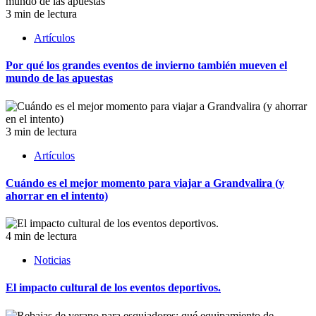
3 min de lectura
Artículos
Por qué los grandes eventos de invierno también mueven el
mundo de las apuestas
3 min de lectura
Artículos
Cuándo es el mejor momento para viajar a Grandvalira (y
ahorrar en el intento)
4 min de lectura
Noticias
El impacto cultural de los eventos deportivos.