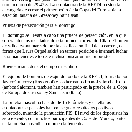
con un crono de 29:47.8. La esquiadora de la RFEDI ha sido la
encargada de cerrar el primer podio de la Copa del Europa de la
estación italiana de Gressoney Saint Jean.
Prueba de persecución para el domingo
El domingo se llevará a cabo una prueba de persecución, en la que
son válidos los resultados de esta primera carrera de 10km. El orden
de salida estará marcado por la clasificación final de la carrera, de
forma que Laura Orgué saldrá en tercera posición e intentará luchar
para mantener este top-3 e incluso buscar un mejor puesto.
Buenos resultados del equipo masculino
El equipo de hombres de esquí­ de fondo de la RFEDI, formado por
Javier Gutiérrez (Rossignol) y los hermanos Imanol y Ioseba Rojo
(ambos Salomon), también han participado en la prueba de la Copa
de Europa de Gressoney Saint Jean (Italia).
La prueba masculina ha sido de 15 kilómetros y en ella los
esquiadores espaí±oles han conseguido resultados positivos,
sobretodo, mirando la puntuación FIS. El nivel de los deportistas ha
sido elevado, con muchos participantes de Copa del Mundo, tanto
en la prueba masculina como en la femenina.