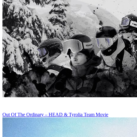
Out Of The Ordinary – HEAD & Tyrolia Team Movie