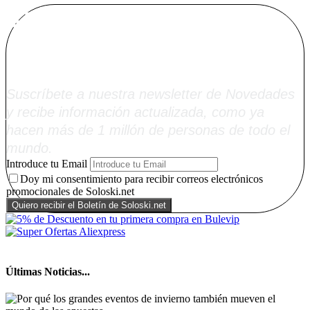
Alta Boletín
Soloski.net
Suscríbete a nuestra newsletter de Novedades
y recibe información actualizada, como ya
hacen más de 1 millón de personas de todo el
mundo.
Introduce tu Email
Doy mi consentimiento para recibir correos electrónicos
promocionales de Soloski.net
Últimas Noticias...