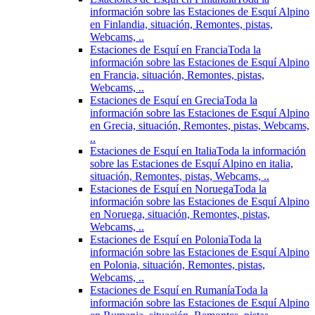
información sobre las Estaciones de Esquí Alpino
en Finlandia, situación, Remontes, pistas,
Webcams, ..
Estaciones de Esquí en Francia
Toda la
información sobre las Estaciones de Esquí Alpino
en Francia, situación, Remontes, pistas,
Webcams, ..
Estaciones de Esquí en Grecia
Toda la
información sobre las Estaciones de Esquí Alpino
en Grecia, situación, Remontes, pistas, Webcams,
..
Estaciones de Esquí en Italia
Toda la información
sobre las Estaciones de Esquí Alpino en italia,
situación, Remontes, pistas, Webcams, ..
Estaciones de Esquí en Noruega
Toda la
información sobre las Estaciones de Esquí Alpino
en Noruega, situación, Remontes, pistas,
Webcams, ..
Estaciones de Esquí en Polonia
Toda la
información sobre las Estaciones de Esquí Alpino
en Polonia, situación, Remontes, pistas,
Webcams, ..
Estaciones de Esquí en Rumanía
Toda la
información sobre las Estaciones de Esquí Alpino