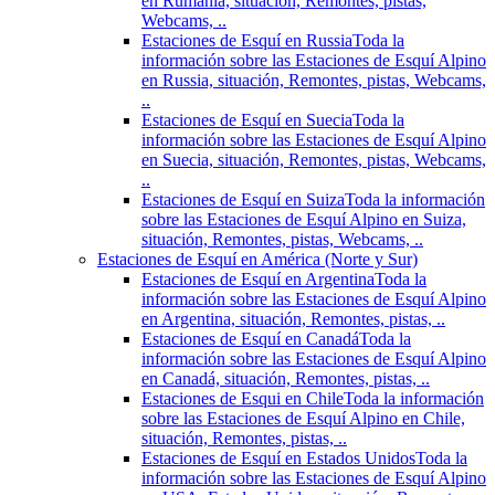
en Rumania, situación, Remontes, pistas,
Webcams, ..
Estaciones de Esquí en Russia
Toda la
información sobre las Estaciones de Esquí Alpino
en Russia, situación, Remontes, pistas, Webcams,
..
Estaciones de Esquí en Suecia
Toda la
información sobre las Estaciones de Esquí Alpino
en Suecia, situación, Remontes, pistas, Webcams,
..
Estaciones de Esquí en Suiza
Toda la información
sobre las Estaciones de Esquí Alpino en Suiza,
situación, Remontes, pistas, Webcams, ..
Estaciones de Esquí en América (Norte y Sur)
Estaciones de Esquí en Argentina
Toda la
información sobre las Estaciones de Esquí Alpino
en Argentina, situación, Remontes, pistas, ..
Estaciones de Esquí en Canadá
Toda la
información sobre las Estaciones de Esquí Alpino
en Canadá, situación, Remontes, pistas, ..
Estaciones de Esqui en Chile
Toda la información
sobre las Estaciones de Esquí Alpino en Chile,
situación, Remontes, pistas, ..
Estaciones de Esquí en Estados Unidos
Toda la
información sobre las Estaciones de Esquí Alpino