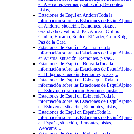
en Alemania, Germany, situación, Remontes,
pistas, ..
Estaciones de Esquí en Andorra
Toda la
información sobre las Estaciones de Esquí Alpino
en Andorra, situación, Remontes, pistas, ..
Grandvalira, Vallnord, Pal, Arinsal, Ordino,
Canillo, Encamp, Soldeu, El Tarter, Grau Roig,
Pas de la Casa.
Estaciones de Esquí en Austria
Toda la
información sobre las Estaciones de Esquí Alpino
en Austria, situación, Remontes, pistas, ..
Estaciones de Esquí en Bulgaria
Toda la
información sobre las Estaciones de Esquí Alpino
en Bulgaria, situación, Remontes, pistas, ..
Estaciones de Esquí en Eslovaquia
Toda la
información sobre las Estaciones de Esquí Alpino
en Eslovaquia, situación, Remontes, pistas, ..
Estaciones de Esquí en Eslovenia
Toda la
información sobre las Estaciones de Esquí Alpino
en Eslovenia, situación, Remontes, pistas, ..
Estaciones de Esquí en España
Toda la
información sobre las Estaciones de Esquí Alpino
en España, situación, Remontes, pistas,
Webcams, ..
Estaciones de Esquí en Finlandia
Toda la