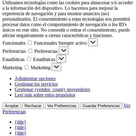
Utilizamos tecnologías como las cookies para almacenar y/o acceder
a la información del dispositivo. Lo hacemos para mejorar la
experiencia de navegación y para mostrar anuncios (no)
personalizados. El consentimiento a estas tecnologías nos permitirá
procesar datos como el comportamiento de navegación o los ID's
únicos en este sitio. No consentir o retirar el consentimiento, puede
afectar negativamente a ciertas características y funciones.
Funcionales
Funcionales
Siempre activo
Preferencias
Preferencias
Estadísticas
Estadísticas
Marketing
Marketing
Administrar opciones
Gestionar los servicios
Gestionar {vendor_count} proveedores
Leer más sobre estos propósitos
Ver
Aceptar
Rechazar
Ver Preferencias
Guardar Preferencias
Preferencias
{title}
{title}
{title}