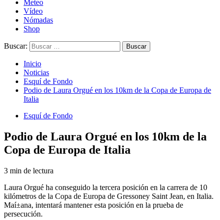
Meteo
Vídeo
Nómadas
Shop
Buscar:
Inicio
Noticias
Esquí de Fondo
Podio de Laura Orgué en los 10km de la Copa de Europa de
Italia
Esquí de Fondo
Podio de Laura Orgué en los 10km de la
Copa de Europa de Italia
3 min de lectura
Laura Orgué ha conseguido la tercera posición en la carrera de 10
kilómetros de la Copa de Europa de Gressoney Saint Jean, en Italia.
Maí±ana, intentará mantener esta posición en la prueba de
persecución.