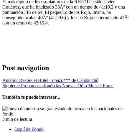
El más rápido de los esquiadores de la RFEDI ha sido Javier
Gutiérrez, que ha finalizado 33Âº con un tiempo de 41:19.2 y una
puntuación FIS de 64. El pequeí±o de los Rojo, Imano, ha
conseguido acabar 40Âº (41:59.6) y Ioseba Rojo ha terminado 47Âº
con un crono de 42:19.4.
Post navigation
Anterior
Reabre el Hotel Tobazo*** de Candanchú
Siguiente
Probamos a fondo las Nuevas Odlo Muscle Force
También te puede interesar...
3 min de lectura
Esquí de Fondo