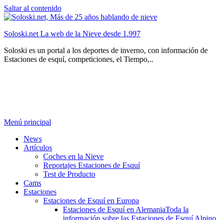
Saltar al contenido
Soloski.net La web de la Nieve desde 1.997
Soloski es un portal a los deportes de inverno, con información de
Estaciones de esquí, competiciones, el Tiempo,..
Menú principal
News
Artículos
Coches en la Nieve
Reportajes Estaciones de Esquí
Test de Producto
Cams
Estaciones
Estaciones de Esquí en Europa
Estaciones de Esquí en Alemania
Toda la
información sobre las Estaciones de Esquí Alpino