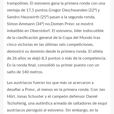
trampolines. El esloveno gana la primera ronda con una
ventaja de 17,5 puntos.Gregor Deschwanden (22º) y
Sandro Hauswirth (25º) pasan a la segunda ronda,
Simon Ammann (34º) no.Domen Prevc se mostró
imbatible en Oberstdorf. El esloveno, líder indiscutible
de la clasificación general de la Copa del Mundo tras
cinco victorias en las últimas seis competiciones,
demostró su dominio desde la primera ronda. El atleta
de 26 años se alejó 8,3 puntos o más de la competencia.
En la ronda final, consolidó su primer puesto con un
salto de 140 metros.
Los austriacos fueron los que más se acercaron a
desafiar a Prevc, al menos en la primera ronda. Con Jan
Hörl, Jonas Schuster y el campeón defensor Daniel
Tschofenig, una auténtica armada de saltadores de esquí
austriacos persiguió al esloveno. Sin embargo, en la