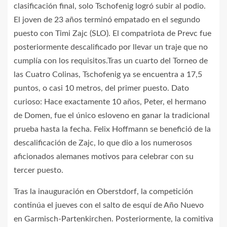
clasificación final, solo Tschofenig logró subir al podio.
El joven de 23 años terminó empatado en el segundo
puesto con Timi Zajc (SLO). El compatriota de Prevc fue
posteriormente descalificado por llevar un traje que no
cumplía con los requisitos.Tras un cuarto del Torneo de
las Cuatro Colinas, Tschofenig ya se encuentra a 17,5
puntos, o casi 10 metros, del primer puesto. Dato
curioso: Hace exactamente 10 años, Peter, el hermano
de Domen, fue el único esloveno en ganar la tradicional
prueba hasta la fecha. Felix Hoffmann se benefició de la
descalificación de Zajc, lo que dio a los numerosos
aficionados alemanes motivos para celebrar con su
tercer puesto.
Tras la inauguración en Oberstdorf, la competición
continúa el jueves con el salto de esquí de Año Nuevo
en Garmisch-Partenkirchen. Posteriormente, la comitiva