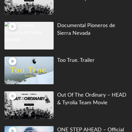
Documental Pioneros de
Sierra Nevada
Too True. Trailer
Out Of The Ordinary – HEAD
& Tyrolia Team Movie
ONE STEP AHEAD – Official