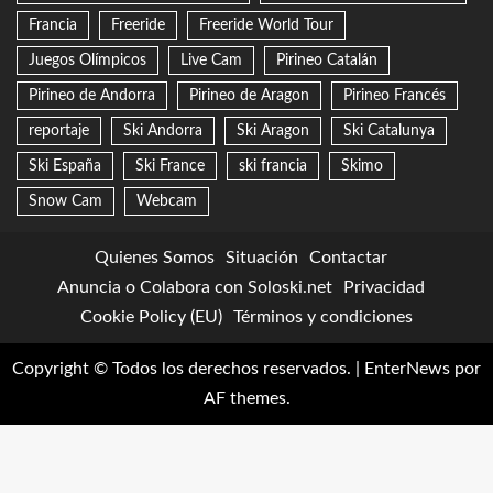
Francia
Freeride
Freeride World Tour
Juegos Olímpicos
Live Cam
Pirineo Catalán
Pirineo de Andorra
Pirineo de Aragon
Pirineo Francés
reportaje
Ski Andorra
Ski Aragon
Ski Catalunya
Ski España
Ski France
ski francia
Skimo
Snow Cam
Webcam
Quienes Somos
Situación
Contactar
Anuncia o Colabora con Soloski.net
Privacidad
Cookie Policy (EU)
Términos y condiciones
Copyright © Todos los derechos reservados.
|
EnterNews
por
AF themes.