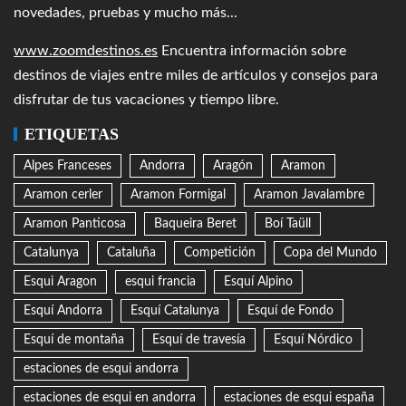
novedades, pruebas y mucho más...
www.zoomdestinos.es
Encuentra información sobre
destinos de viajes entre miles de artículos y consejos para
disfrutar de tus vacaciones y tiempo libre.
ETIQUETAS
Alpes Franceses
Andorra
Aragón
Aramon
Aramon cerler
Aramon Formigal
Aramon Javalambre
Aramon Panticosa
Baqueira Beret
Boí Taüll
Catalunya
Cataluña
Competición
Copa del Mundo
Esqui Aragon
esqui francia
Esquí Alpino
Esquí Andorra
Esquí Catalunya
Esquí de Fondo
Esquí de montaña
Esquí de travesía
Esquí Nórdico
estaciones de esqui andorra
estaciones de esqui en andorra
estaciones de esqui españa