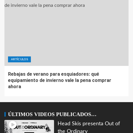
ARTÍCULOS
Rebajas de verano para esquiadores: qué
equipamiento de invierno vale la pena comprar
ahora
ÚLTIMOS VIDEOS PUBLICADOS…
Head Skis presenta Out of
the Ordinary