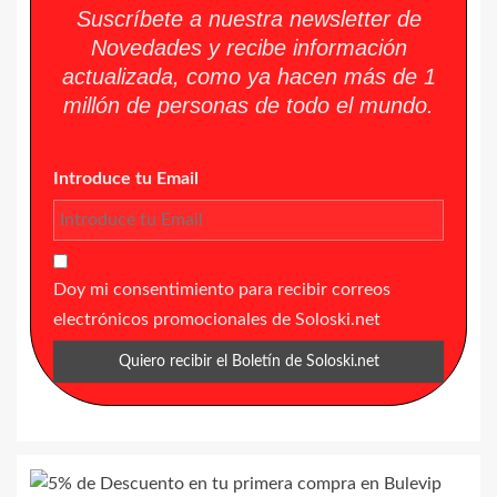
Suscríbete a nuestra newsletter de
Novedades y recibe información
actualizada, como ya hacen más de 1
millón de personas de todo el mundo.
Introduce tu Email
Doy mi consentimiento para recibir correos
electrónicos promocionales de Soloski.net