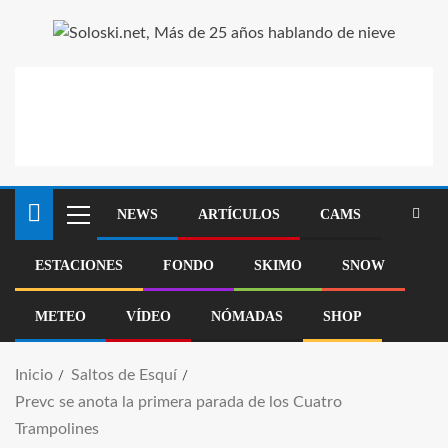
NEWS
ARTÍCULOS
CAMS
ESTACIONES
FONDO
SKIMO
SNOW
METEO
VÍDEO
NÓMADAS
SHOP
Inicio
Saltos de Esquí
Prevc se anota la primera parada de los Cuatro
Trampolines