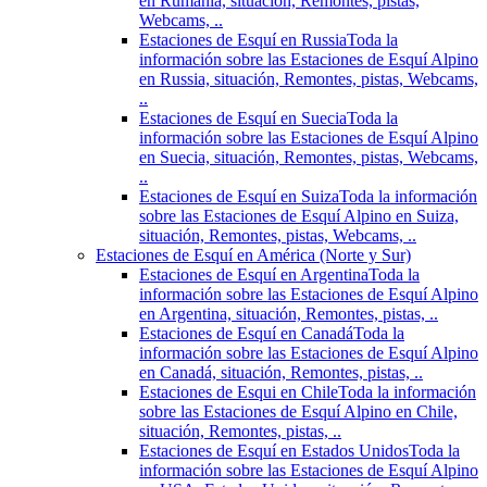
en Rumania, situación, Remontes, pistas,
Webcams, ..
Estaciones de Esquí en Russia
Toda la
información sobre las Estaciones de Esquí Alpino
en Russia, situación, Remontes, pistas, Webcams,
..
Estaciones de Esquí en Suecia
Toda la
información sobre las Estaciones de Esquí Alpino
en Suecia, situación, Remontes, pistas, Webcams,
..
Estaciones de Esquí en Suiza
Toda la información
sobre las Estaciones de Esquí Alpino en Suiza,
situación, Remontes, pistas, Webcams, ..
Estaciones de Esquí en América (Norte y Sur)
Estaciones de Esquí en Argentina
Toda la
información sobre las Estaciones de Esquí Alpino
en Argentina, situación, Remontes, pistas, ..
Estaciones de Esquí en Canadá
Toda la
información sobre las Estaciones de Esquí Alpino
en Canadá, situación, Remontes, pistas, ..
Estaciones de Esqui en Chile
Toda la información
sobre las Estaciones de Esquí Alpino en Chile,
situación, Remontes, pistas, ..
Estaciones de Esquí en Estados Unidos
Toda la
información sobre las Estaciones de Esquí Alpino