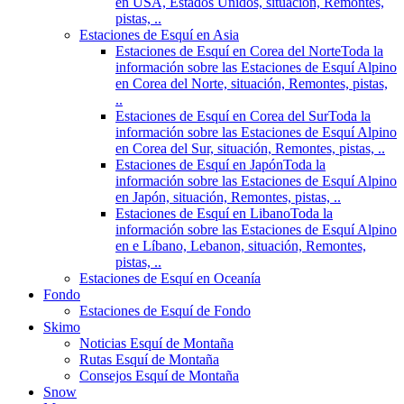
en USA, Estados Unidos, situación, Remontes,
pistas, ..
Estaciones de Esquí en Asia
Estaciones de Esquí en Corea del Norte
Toda la
información sobre las Estaciones de Esquí Alpino
en Corea del Norte, situación, Remontes, pistas,
..
Estaciones de Esquí en Corea del Sur
Toda la
información sobre las Estaciones de Esquí Alpino
en Corea del Sur, situación, Remontes, pistas, ..
Estaciones de Esquí en Japón
Toda la
información sobre las Estaciones de Esquí Alpino
en Japón, situación, Remontes, pistas, ..
Estaciones de Esquí en Libano
Toda la
información sobre las Estaciones de Esquí Alpino
en e Líbano, Lebanon, situación, Remontes,
pistas, ..
Estaciones de Esquí en Oceanía
Fondo
Estaciones de Esquí de Fondo
Skimo
Noticias Esquí de Montaña
Rutas Esquí de Montaña
Consejos Esquí de Montaña
Snow