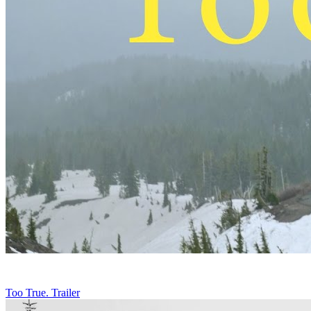
Too True. Trailer