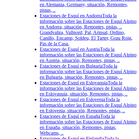
en Alemania, Germany, situación, Remontes,
pistas, ..
Estaciones de Esquí en Andorra
Toda la
información sobre las Estaciones de Esquí Alpino
en Andorra, situación, Remontes, pistas, ..
Grandvalira, Vallnord, Pal, Arinsal, Ordino,
Canillo, Encamp, Soldeu, El Tarter, Grau Roig,
Pas de la Casa.
Estaciones de Esquí en Austria
Toda la
información sobre las Estaciones de Esquí Alpino
en Austria, situación, Remontes, pistas, ..
Estaciones de Esquí en Bulgaria
Toda la
información sobre las Estaciones de Esquí Alpino
en Bulgaria, situación, Remontes, pistas, ..
Estaciones de Esquí en Eslovaquia
Toda la
información sobre las Estaciones de Esquí Alpino
en Eslovaquia, situación, Remontes, pistas, ..
Estaciones de Esquí en Eslovenia
Toda la
información sobre las Estaciones de Esquí Alpino
en Eslovenia, situación, Remontes, pistas, ..
Estaciones de Esquí en España
Toda la
información sobre las Estaciones de Esquí Alpino
en España, situación, Remontes, pistas,
Webcams, ..
Estaciones de Esquí en Finlandia
Toda la