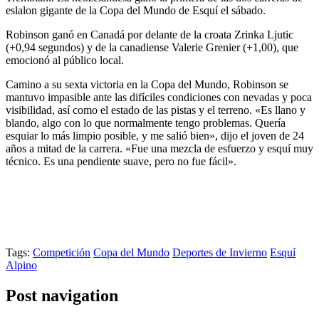
eslalon gigante de la Copa del Mundo de Esquí el sábado.
Robinson ganó en Canadá por delante de la croata Zrinka Ljutic
(+0,94 segundos) y de la canadiense Valerie Grenier (+1,00), que
emocionó al público local.
Camino a su sexta victoria en la Copa del Mundo, Robinson se
mantuvo impasible ante las difíciles condiciones con nevadas y poca
visibilidad, así como el estado de las pistas y el terreno. «Es llano y
blando, algo con lo que normalmente tengo problemas. Quería
esquiar lo más limpio posible, y me salió bien», dijo el joven de 24
años a mitad de la carrera. «Fue una mezcla de esfuerzo y esquí muy
técnico. Es una pendiente suave, pero no fue fácil».
Tags:
Competición
Copa del Mundo
Deportes de Invierno
Esquí
Alpino
Post navigation