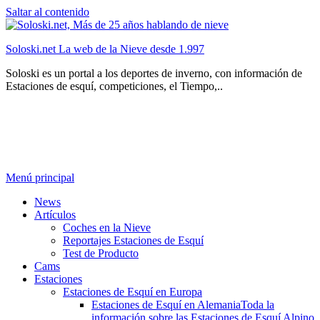
Saltar al contenido
Soloski.net La web de la Nieve desde 1.997
Soloski es un portal a los deportes de inverno, con información de
Estaciones de esquí, competiciones, el Tiempo,..
Menú principal
News
Artículos
Coches en la Nieve
Reportajes Estaciones de Esquí
Test de Producto
Cams
Estaciones
Estaciones de Esquí en Europa
Estaciones de Esquí en Alemania
Toda la
información sobre las Estaciones de Esquí Alpino