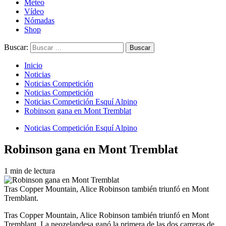
Meteo
Vídeo
Nómadas
Shop
Buscar:
Inicio
Noticias
Noticias Competición
Noticias Competición
Noticias Competición Esquí Alpino
Robinson gana en Mont Tremblat
Noticias Competición Esquí Alpino
Robinson gana en Mont Tremblat
1 min de lectura
Tras Copper Mountain, Alice Robinson también triunfó en Mont
Tremblant.
Tras Copper Mountain, Alice Robinson también triunfó en Mont
Tremblant. La neozelandesa ganó la primera de las dos carreras de