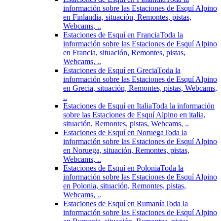
información sobre las Estaciones de Esquí Alpino
en Finlandia, situación, Remontes, pistas,
Webcams, ..
Estaciones de Esquí en Francia
Toda la
información sobre las Estaciones de Esquí Alpino
en Francia, situación, Remontes, pistas,
Webcams, ..
Estaciones de Esquí en Grecia
Toda la
información sobre las Estaciones de Esquí Alpino
en Grecia, situación, Remontes, pistas, Webcams,
..
Estaciones de Esquí en Italia
Toda la información
sobre las Estaciones de Esquí Alpino en italia,
situación, Remontes, pistas, Webcams, ..
Estaciones de Esquí en Noruega
Toda la
información sobre las Estaciones de Esquí Alpino
en Noruega, situación, Remontes, pistas,
Webcams, ..
Estaciones de Esquí en Polonia
Toda la
información sobre las Estaciones de Esquí Alpino
en Polonia, situación, Remontes, pistas,
Webcams, ..
Estaciones de Esquí en Rumanía
Toda la
información sobre las Estaciones de Esquí Alpino