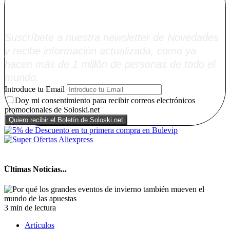
Soloski.net
Suscríbete a nuestra newsletter de Novedades
y recibe información actualizada, como ya
hacen más de 1 millón de personas de todo el
mundo.
Introduce tu Email
Doy mi consentimiento para recibir correos electrónicos
promocionales de Soloski.net
Últimas Noticias...
3 min de lectura
Artículos