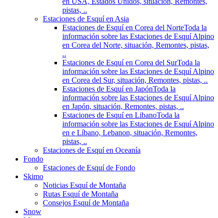
en USA, Estados Unidos, situación, Remontes,
pistas, ..
Estaciones de Esquí en Asia
Estaciones de Esquí en Corea del Norte
Toda la
información sobre las Estaciones de Esquí Alpino
en Corea del Norte, situación, Remontes, pistas,
..
Estaciones de Esquí en Corea del Sur
Toda la
información sobre las Estaciones de Esquí Alpino
en Corea del Sur, situación, Remontes, pistas, ..
Estaciones de Esquí en Japón
Toda la
información sobre las Estaciones de Esquí Alpino
en Japón, situación, Remontes, pistas, ..
Estaciones de Esquí en Libano
Toda la
información sobre las Estaciones de Esquí Alpino
en e Líbano, Lebanon, situación, Remontes,
pistas, ..
Estaciones de Esquí en Oceanía
Fondo
Estaciones de Esquí de Fondo
Skimo
Noticias Esquí de Montaña
Rutas Esquí de Montaña
Consejos Esquí de Montaña
Snow