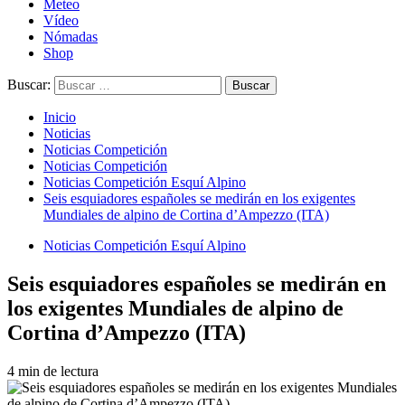
Meteo
Vídeo
Nómadas
Shop
Buscar:
Inicio
Noticias
Noticias Competición
Noticias Competición
Noticias Competición Esquí Alpino
Seis esquiadores españoles se medirán en los exigentes
Mundiales de alpino de Cortina d’Ampezzo (ITA)
Noticias Competición Esquí Alpino
Seis esquiadores españoles se medirán en
los exigentes Mundiales de alpino de
Cortina d’Ampezzo (ITA)
4 min de lectura