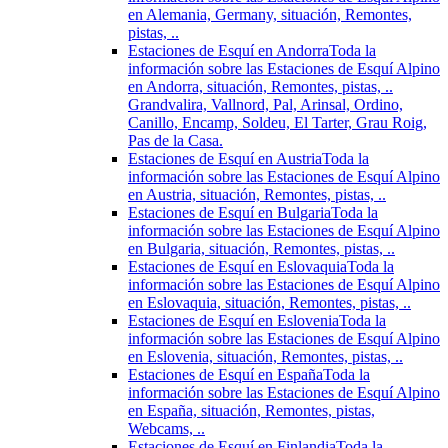
en Alemania, Germany, situación, Remontes,
pistas, ..
Estaciones de Esquí en Andorra
Toda la
información sobre las Estaciones de Esquí Alpino
en Andorra, situación, Remontes, pistas, ..
Grandvalira, Vallnord, Pal, Arinsal, Ordino,
Canillo, Encamp, Soldeu, El Tarter, Grau Roig,
Pas de la Casa.
Estaciones de Esquí en Austria
Toda la
información sobre las Estaciones de Esquí Alpino
en Austria, situación, Remontes, pistas, ..
Estaciones de Esquí en Bulgaria
Toda la
información sobre las Estaciones de Esquí Alpino
en Bulgaria, situación, Remontes, pistas, ..
Estaciones de Esquí en Eslovaquia
Toda la
información sobre las Estaciones de Esquí Alpino
en Eslovaquia, situación, Remontes, pistas, ..
Estaciones de Esquí en Eslovenia
Toda la
información sobre las Estaciones de Esquí Alpino
en Eslovenia, situación, Remontes, pistas, ..
Estaciones de Esquí en España
Toda la
información sobre las Estaciones de Esquí Alpino
en España, situación, Remontes, pistas,
Webcams, ..
Estaciones de Esquí en Finlandia
Toda la