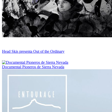
Head Skis presenta Out of the Ordinary
Documental Pioneros de Sierra Nevada