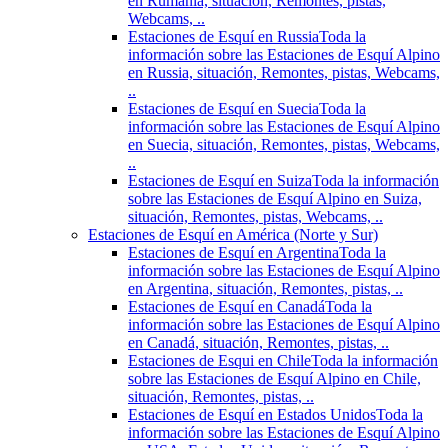
en Rumania, situación, Remontes, pistas,
Webcams, ..
Estaciones de Esquí en Russia
Toda la
información sobre las Estaciones de Esquí Alpino
en Russia, situación, Remontes, pistas, Webcams,
..
Estaciones de Esquí en Suecia
Toda la
información sobre las Estaciones de Esquí Alpino
en Suecia, situación, Remontes, pistas, Webcams,
..
Estaciones de Esquí en Suiza
Toda la información
sobre las Estaciones de Esquí Alpino en Suiza,
situación, Remontes, pistas, Webcams, ..
Estaciones de Esquí en América (Norte y Sur)
Estaciones de Esquí en Argentina
Toda la
información sobre las Estaciones de Esquí Alpino
en Argentina, situación, Remontes, pistas, ..
Estaciones de Esquí en Canadá
Toda la
información sobre las Estaciones de Esquí Alpino
en Canadá, situación, Remontes, pistas, ..
Estaciones de Esqui en Chile
Toda la información
sobre las Estaciones de Esquí Alpino en Chile,
situación, Remontes, pistas, ..
Estaciones de Esquí en Estados Unidos
Toda la
información sobre las Estaciones de Esquí Alpino