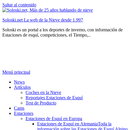
Saltar al contenido
Soloski.net La web de la Nieve desde 1.997
Soloski es un portal a los deportes de inverno, con información de
Estaciones de esquí, competiciones, el Tiempo,..
Menú principal
News
Artículos
Coches en la Nieve
Reportajes Estaciones de Esquí
Test de Producto
Cams
Estaciones
Estaciones de Esquí en Europa
Estaciones de Esquí en Alemania
Toda la
información sobre las Estaciones de Esquí Alpino