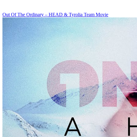
Out Of The Ordinary – HEAD & Tyrolia Team Movie