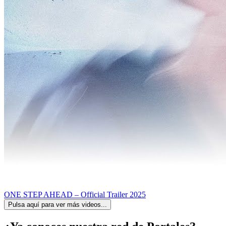
ONE STEP AHEAD – Official Trailer 2025
Pulsa aquí para ver más videos...