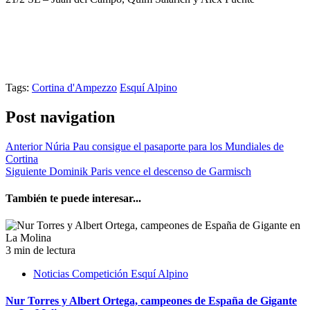
Tags:
Cortina d'Ampezzo
Esquí Alpino
Post navigation
Anterior
Núria Pau consigue el pasaporte para los Mundiales de
Cortina
Siguiente
Dominik Paris vence el descenso de Garmisch
También te puede interesar...
3 min de lectura
Noticias Competición Esquí Alpino
Nur Torres y Albert Ortega, campeones de España de Gigante