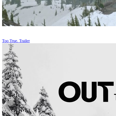
Too True. Trailer