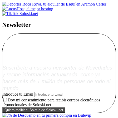
Newsletter
Alta Boletín
Soloski.net
Suscríbete a nuestra newsletter de Novedades
y recibe información actualizada, como ya
hacen más de 1 millón de personas de todo el
mundo.
Introduce tu Email
Doy mi consentimiento para recibir correos electrónicos
promocionales de Soloski.net