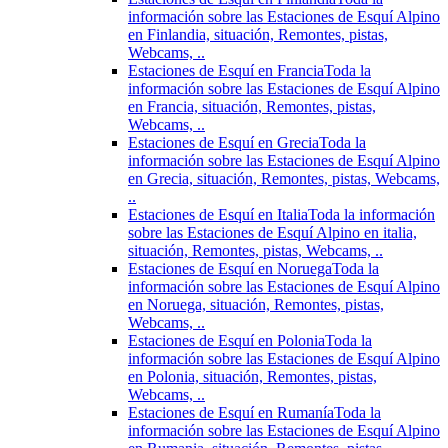
información sobre las Estaciones de Esquí Alpino
en Finlandia, situación, Remontes, pistas,
Webcams, ..
Estaciones de Esquí en Francia
Toda la
información sobre las Estaciones de Esquí Alpino
en Francia, situación, Remontes, pistas,
Webcams, ..
Estaciones de Esquí en Grecia
Toda la
información sobre las Estaciones de Esquí Alpino
en Grecia, situación, Remontes, pistas, Webcams,
..
Estaciones de Esquí en Italia
Toda la información
sobre las Estaciones de Esquí Alpino en italia,
situación, Remontes, pistas, Webcams, ..
Estaciones de Esquí en Noruega
Toda la
información sobre las Estaciones de Esquí Alpino
en Noruega, situación, Remontes, pistas,
Webcams, ..
Estaciones de Esquí en Polonia
Toda la
información sobre las Estaciones de Esquí Alpino
en Polonia, situación, Remontes, pistas,
Webcams, ..
Estaciones de Esquí en Rumanía
Toda la
información sobre las Estaciones de Esquí Alpino