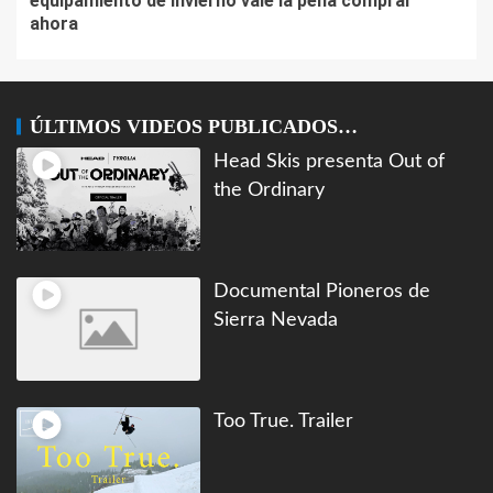
equipamiento de invierno vale la pena comprar
ahora
ÚLTIMOS VIDEOS PUBLICADOS…
Head Skis presenta Out of
the Ordinary
Documental Pioneros de
Sierra Nevada
Too True. Trailer