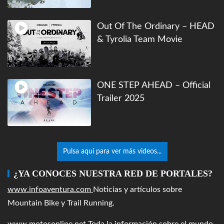
Out Of The Ordinary – HEAD
& Tyrolia Team Movie
ONE STEP AHEAD – Official
Trailer 2025
Pulsa aquí para ver más videos...
¿YA CONOCES NUESTRA RED DE PORTALES?
www.infoaventura.com
Noticias y artículos sobre
Mountain Bike y Trail Running.