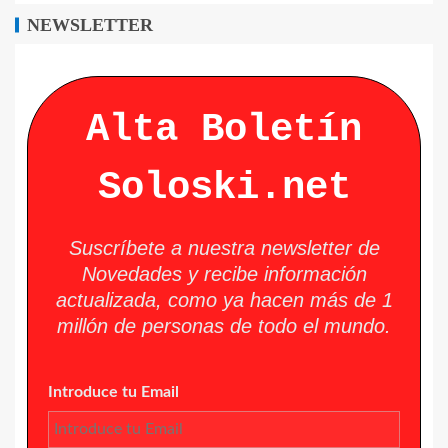
NEWSLETTER
Alta Boletín
Soloski.net
Suscríbete a nuestra newsletter de
Novedades y recibe información
actualizada, como ya hacen más de 1
millón de personas de todo el mundo.
Introduce tu Email