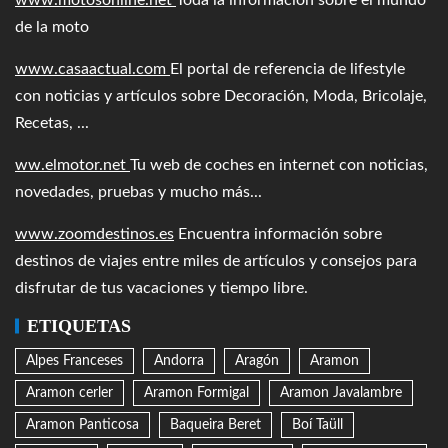
www.motosonline.net
Toda la información sobre el mundo
de la moto
www.casaactual.com
El portal de referencia de lifestyle
con noticias y artículos sobre Decoración, Moda, Bricolaje,
Recetas, ...
ww.elmotor.net
Tu web de coches en internet con noticias,
novedades, pruebas y mucho más...
www.zoomdestinos.es
Encuentra información sobre
destinos de viajes entre miles de artículos y consejos para
disfrutar de tus vacaciones y tiempo libre.
ETIQUETAS
Alpes Franceses
Andorra
Aragón
Aramon
Aramon cerler
Aramon Formigal
Aramon Javalambre
Aramon Panticosa
Baqueira Beret
Boí Taüll