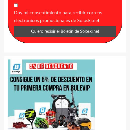
Doy mi consentimiento para recibir correos
electrónicos promocionales de Soloski.net