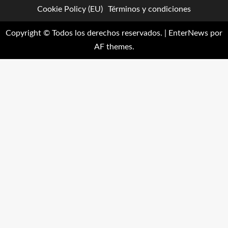
Cookie Policy (EU)
Términos y condiciones
Copyright © Todos los derechos reservados.
|
EnterNews
por
AF themes.