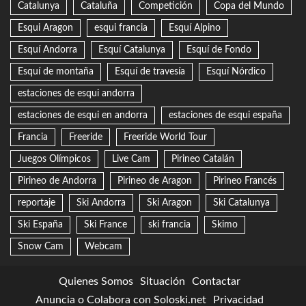
Catalunya
Cataluña
Competición
Copa del Mundo
Esqui Aragon
esqui francia
Esquí Alpino
Esquí Andorra
Esquí Catalunya
Esquí de Fondo
Esquí de montaña
Esquí de travesía
Esquí Nórdico
estaciones de esqui andorra
estaciones de esqui en andorra
estaciones de esqui españa
Francia
Freeride
Freeride World Tour
Juegos Olímpicos
Live Cam
Pirineo Catalán
Pirineo de Andorra
Pirineo de Aragon
Pirineo Francés
reportaje
Ski Andorra
Ski Aragon
Ski Catalunya
Ski España
Ski France
ski francia
Skimo
Snow Cam
Webcam
Quienes Somos
Situación
Contactar
Anuncia o Colabora con Soloski.net
Privacidad