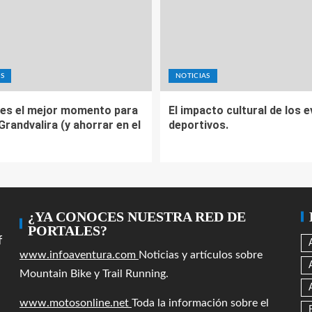
S
NOTICIAS
es el mejor momento para
El impacto cultural de los 
 Grandvalira (y ahorrar en el
deportivos.
¿YA CONOCES NUESTRA RED DE
PORTALES?
f
www.infoaventura.com
Noticias y artículos sobre
Mountain Bike y Trail Running.
www.motosonline.net
Toda la información sobre el