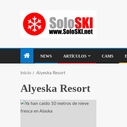
NEWS
ARTÍCULOS
CAMS
Inicio
Alyeska Resort
Alyeska Resort