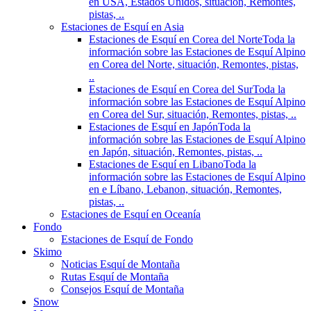
en USA, Estados Unidos, situación, Remontes,
pistas, ..
Estaciones de Esquí en Asia
Estaciones de Esquí en Corea del Norte
Toda la
información sobre las Estaciones de Esquí Alpino
en Corea del Norte, situación, Remontes, pistas,
..
Estaciones de Esquí en Corea del Sur
Toda la
información sobre las Estaciones de Esquí Alpino
en Corea del Sur, situación, Remontes, pistas, ..
Estaciones de Esquí en Japón
Toda la
información sobre las Estaciones de Esquí Alpino
en Japón, situación, Remontes, pistas, ..
Estaciones de Esquí en Libano
Toda la
información sobre las Estaciones de Esquí Alpino
en e Líbano, Lebanon, situación, Remontes,
pistas, ..
Estaciones de Esquí en Oceanía
Fondo
Estaciones de Esquí de Fondo
Skimo
Noticias Esquí de Montaña
Rutas Esquí de Montaña
Consejos Esquí de Montaña
Snow