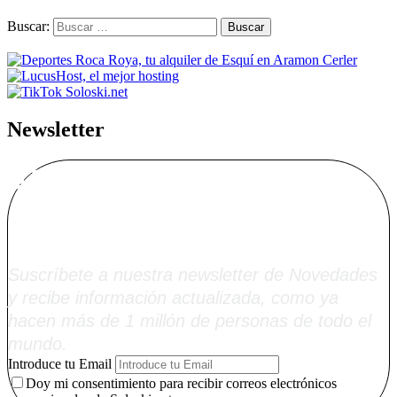
Buscar:
Newsletter
Alta Boletín
Soloski.net
Suscríbete a nuestra newsletter de Novedades
y recibe información actualizada, como ya
hacen más de 1 millón de personas de todo el
mundo.
Introduce tu Email
Doy mi consentimiento para recibir correos electrónicos