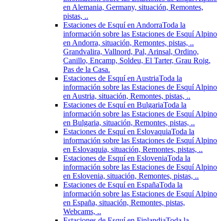
en Alemania, Germany, situación, Remontes,
pistas, ..
Estaciones de Esquí en Andorra
Toda la
información sobre las Estaciones de Esquí Alpino
en Andorra, situación, Remontes, pistas, ..
Grandvalira, Vallnord, Pal, Arinsal, Ordino,
Canillo, Encamp, Soldeu, El Tarter, Grau Roig,
Pas de la Casa.
Estaciones de Esquí en Austria
Toda la
información sobre las Estaciones de Esquí Alpino
en Austria, situación, Remontes, pistas, ..
Estaciones de Esquí en Bulgaria
Toda la
información sobre las Estaciones de Esquí Alpino
en Bulgaria, situación, Remontes, pistas, ..
Estaciones de Esquí en Eslovaquia
Toda la
información sobre las Estaciones de Esquí Alpino
en Eslovaquia, situación, Remontes, pistas, ..
Estaciones de Esquí en Eslovenia
Toda la
información sobre las Estaciones de Esquí Alpino
en Eslovenia, situación, Remontes, pistas, ..
Estaciones de Esquí en España
Toda la
información sobre las Estaciones de Esquí Alpino
en España, situación, Remontes, pistas,
Webcams, ..
Estaciones de Esquí en Finlandia
Toda la