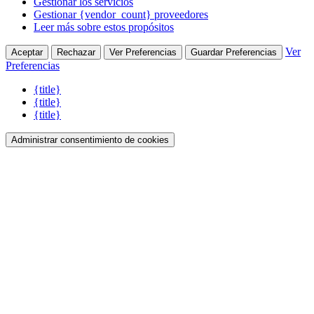
Gestionar los servicios
Gestionar {vendor_count} proveedores
Leer más sobre estos propósitos
Ver
Aceptar
Rechazar
Ver Preferencias
Guardar Preferencias
Preferencias
{title}
{title}
{title}
Administrar consentimiento de cookies