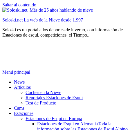
Saltar al contenido
Soloski.net La web de la Nieve desde 1.997
Soloski es un portal a los deportes de inverno, con información de
Estaciones de esquí, competiciones, el Tiempo,..
Menú principal
News
Artículos
Coches en la Nieve
Reportajes Estaciones de Esquí
Test de Producto
Cams
Estaciones
Estaciones de Esquí en Europa
Estaciones de Esquí en Alemania
Toda la
información sobre las Estaciones de Esquí Alpino