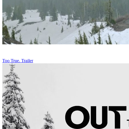
Too True. Trailer