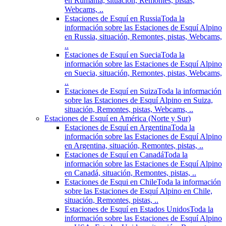
en Rumania, situación, Remontes, pistas,
Webcams, ..
Estaciones de Esquí en Russia
Toda la
información sobre las Estaciones de Esquí Alpino
en Russia, situación, Remontes, pistas, Webcams,
..
Estaciones de Esquí en Suecia
Toda la
información sobre las Estaciones de Esquí Alpino
en Suecia, situación, Remontes, pistas, Webcams,
..
Estaciones de Esquí en Suiza
Toda la información
sobre las Estaciones de Esquí Alpino en Suiza,
situación, Remontes, pistas, Webcams, ..
Estaciones de Esquí en América (Norte y Sur)
Estaciones de Esquí en Argentina
Toda la
información sobre las Estaciones de Esquí Alpino
en Argentina, situación, Remontes, pistas, ..
Estaciones de Esquí en Canadá
Toda la
información sobre las Estaciones de Esquí Alpino
en Canadá, situación, Remontes, pistas, ..
Estaciones de Esqui en Chile
Toda la información
sobre las Estaciones de Esquí Alpino en Chile,
situación, Remontes, pistas, ..
Estaciones de Esquí en Estados Unidos
Toda la
información sobre las Estaciones de Esquí Alpino