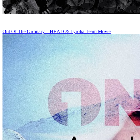
Out Of The Ordinary – HEAD & Tyrolia Team Movie