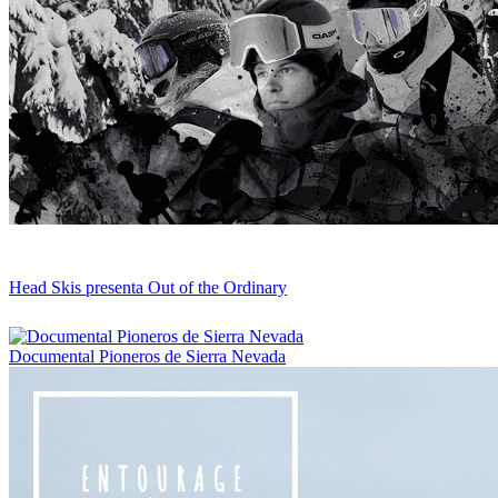
Head Skis presenta Out of the Ordinary
Documental Pioneros de Sierra Nevada