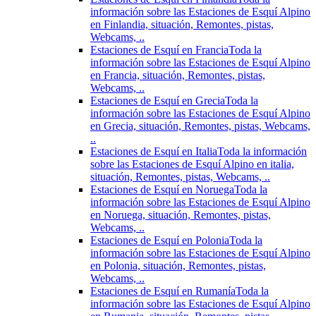
información sobre las Estaciones de Esquí Alpino
en Finlandia, situación, Remontes, pistas,
Webcams, ..
Estaciones de Esquí en Francia
Toda la
información sobre las Estaciones de Esquí Alpino
en Francia, situación, Remontes, pistas,
Webcams, ..
Estaciones de Esquí en Grecia
Toda la
información sobre las Estaciones de Esquí Alpino
en Grecia, situación, Remontes, pistas, Webcams,
..
Estaciones de Esquí en Italia
Toda la información
sobre las Estaciones de Esquí Alpino en italia,
situación, Remontes, pistas, Webcams, ..
Estaciones de Esquí en Noruega
Toda la
información sobre las Estaciones de Esquí Alpino
en Noruega, situación, Remontes, pistas,
Webcams, ..
Estaciones de Esquí en Polonia
Toda la
información sobre las Estaciones de Esquí Alpino
en Polonia, situación, Remontes, pistas,
Webcams, ..
Estaciones de Esquí en Rumanía
Toda la
información sobre las Estaciones de Esquí Alpino