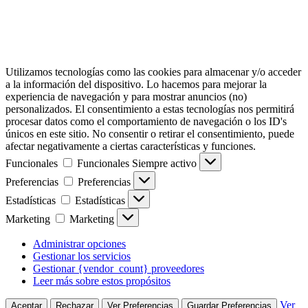
Utilizamos tecnologías como las cookies para almacenar y/o acceder
a la información del dispositivo. Lo hacemos para mejorar la
experiencia de navegación y para mostrar anuncios (no)
personalizados. El consentimiento a estas tecnologías nos permitirá
procesar datos como el comportamiento de navegación o los ID's
únicos en este sitio. No consentir o retirar el consentimiento, puede
afectar negativamente a ciertas características y funciones.
Funcionales
Funcionales
Siempre activo
Preferencias
Preferencias
Estadísticas
Estadísticas
Marketing
Marketing
Administrar opciones
Gestionar los servicios
Gestionar {vendor_count} proveedores
Leer más sobre estos propósitos
Ver
Aceptar
Rechazar
Ver Preferencias
Guardar Preferencias