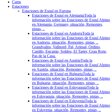
Cams
Estaciones
Estaciones de Esquí en Europa
Estaciones de Esquí en Alemania
Toda la
información sobre las Estaciones de Esquí Alpino
en Alemania, Germany, situación, Remontes,
pistas, ..
Estaciones de Esquí en Andorra
Toda la
información sobre las Estaciones de Esquí Alpino
en Andorra, situación, Remontes, pistas, ..
Grandvalira, Vallnord, Pal, Arinsal, Ordino,
Canillo, Encamp, Soldeu, El Tarter, Grau Roig,
Pas de la Casa.
Estaciones de Esquí en Austria
Toda la
información sobre las Estaciones de Esquí Alpino
en Austria, situación, Remontes, pistas, ..
Estaciones de Esquí en Bulgaria
Toda la
información sobre las Estaciones de Esquí Alpino
en Bulgaria, situación, Remontes, pistas, ..
Estaciones de Esquí en Eslovaquia
Toda la
información sobre las Estaciones de Esquí Alpino
en Eslovaquia, situación, Remontes, pistas, ..
Estaciones de Esquí en Eslovenia
Toda la
información sobre las Estaciones de Esquí Alpino
en Eslovenia, situación, Remontes, pistas, ..