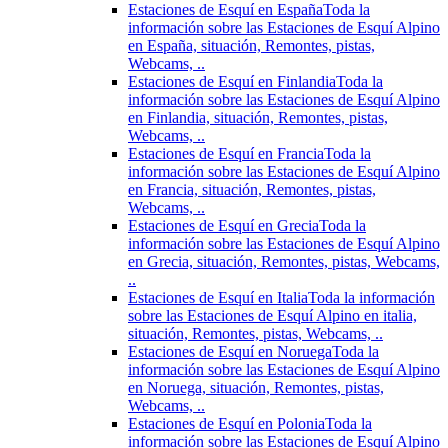
Estaciones de Esquí en España
Toda la
información sobre las Estaciones de Esquí Alpino
en España, situación, Remontes, pistas,
Webcams, ..
Estaciones de Esquí en Finlandia
Toda la
información sobre las Estaciones de Esquí Alpino
en Finlandia, situación, Remontes, pistas,
Webcams, ..
Estaciones de Esquí en Francia
Toda la
información sobre las Estaciones de Esquí Alpino
en Francia, situación, Remontes, pistas,
Webcams, ..
Estaciones de Esquí en Grecia
Toda la
información sobre las Estaciones de Esquí Alpino
en Grecia, situación, Remontes, pistas, Webcams,
..
Estaciones de Esquí en Italia
Toda la información
sobre las Estaciones de Esquí Alpino en italia,
situación, Remontes, pistas, Webcams, ..
Estaciones de Esquí en Noruega
Toda la
información sobre las Estaciones de Esquí Alpino
en Noruega, situación, Remontes, pistas,
Webcams, ..
Estaciones de Esquí en Polonia
Toda la
información sobre las Estaciones de Esquí Alpino