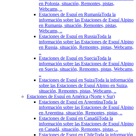
en Polonia, situación, Remontes, pistas,
Webcams, ..
Estaciones de Esquí en Rumanía
Toda la
información sobre las Estaciones de Esquí Alpino
en Rumania, situación, Remontes, pistas,
Webcams, ..
Estaciones de Esquí en Russia
Toda la
información sobre las Estaciones de Esquí Alpino
en Russia, situación, Remontes, pistas, Webcams,
..
Estaciones de Esquí en Suecia
Toda la
información sobre las Estaciones de Esquí Alpino
en Suecia, situación, Remontes, pistas, Webcams,
..
Estaciones de Esquí en Suiza
Toda la información
sobre las Estaciones de Esquí Alpino en Suiza,
situación, Remontes, pistas, Webcams, ..
Estaciones de Esquí en América (Norte y Sur)
Estaciones de Esquí en Argentina
Toda la
información sobre las Estaciones de Esquí Alpino
en Argentina, situación, Remontes, pistas, ..
Estaciones de Esquí en Canadá
Toda la
información sobre las Estaciones de Esquí Alpino
en Canadá, situación, Remontes, pistas, ..
Estaciones de Esqui en Chile
Toda la información