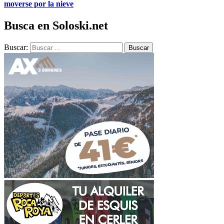
moverse por la nieve
Busca en Soloski.net
Buscar: