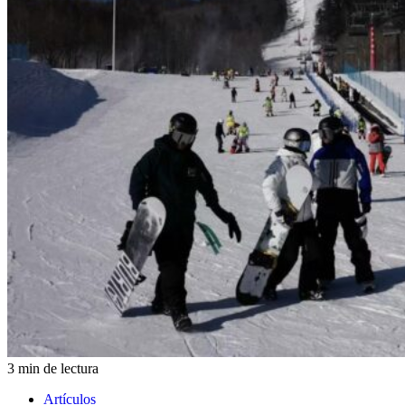
3 min de lectura
Artículos