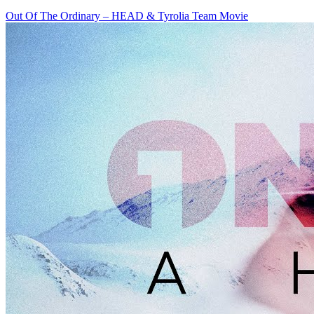
Out Of The Ordinary – HEAD & Tyrolia Team Movie