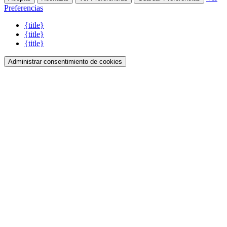
Preferencias
{title}
{title}
{title}
Administrar consentimiento de cookies