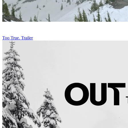
Too True. Trailer