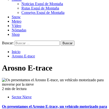
Noticias Esquí de Montaña
Rutas Esquí de Montaña
Consejos Esquí de Montaña
Snow
Meteo
Vídeo
Nómadas
Shop
Buscar:
Inicio
Arosno E-trace
Arosno E-trace
2 min de lectura
Sector Nieve
Os presentamos el Arosno E-trace, un vehículo motorizado para