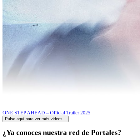
ONE STEP AHEAD – Official Trailer 2025
Pulsa aquí para ver más videos...
¿Ya conoces nuestra red de Portales?