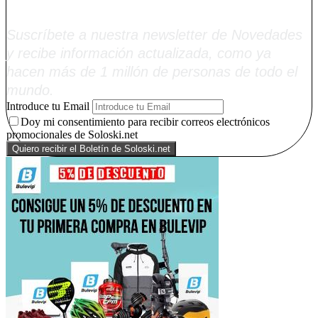
Soloski.net
Suscríbete a nuestra newsletter de Novedades
y recibe información actualizada, como ya
hacen más de 1 millón de personas de todo el
mundo.
Introduce tu Email
Doy mi consentimiento para recibir correos electrónicos
promocionales de Soloski.net