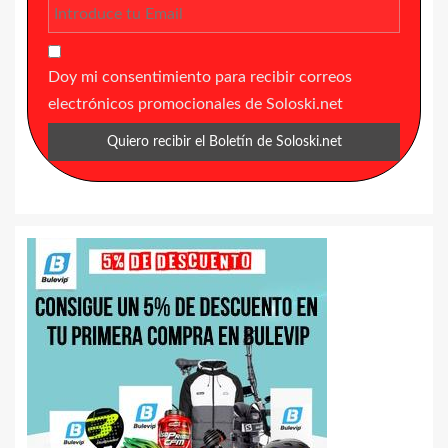
Doy mi consentimiento para recibir correos
electrónicos promocionales de Soloski.net