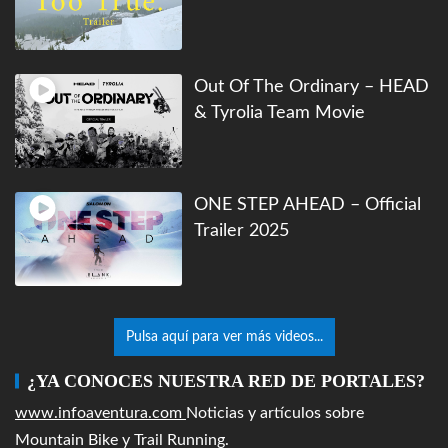
Out Of The Ordinary – HEAD
& Tyrolia Team Movie
ONE STEP AHEAD – Official
Trailer 2025
Pulsa aquí para ver más videos...
¿YA CONOCES NUESTRA RED DE PORTALES?
www.infoaventura.com
Noticias y artículos sobre
Mountain Bike y Trail Running.