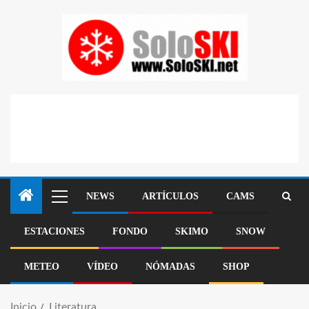
NEWS
ARTÍCULOS
CAMS
ESTACIONES
FONDO
SKIMO
SNOW
METEO
VÍDEO
NÓMADAS
SHOP
Inicio
Literatura