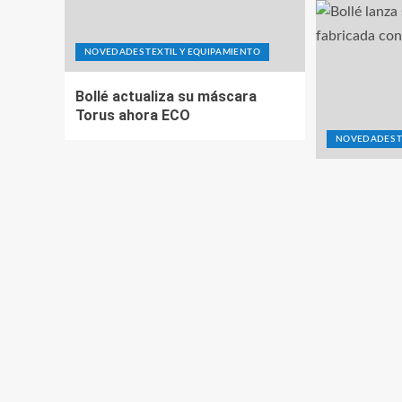
NOVEDADES TEXTIL Y EQUIPAMIENTO
Bollé actualiza su máscara
Torus ahora ECO
NOVEDADES T