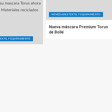
NOVEDADES TEXTIL Y EQUIPAMIENTO
Nueva máscara Premium Torus
de Bollé
EXTIL Y EQUIPAMIENTO