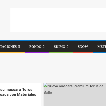
STACIONES
FONDO
SKIMO
SNOW
MET
a su mascara Torus
icada con Materiales