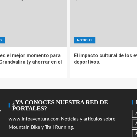
S
NOTICIAS
es el mejor momento para
El impacto cultural de los 
 Grandvalira (y ahorrar en el
deportivos.
¿YA CONOCES NUESTRA RED DE
PORTALES?
f
www.infoaventura.com
Noticias y artículos sobre
Mountain Bike y Trail Running.