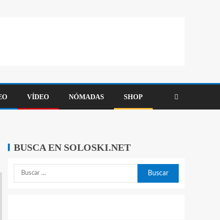
EO
VÍDEO
NÓMADAS
SHOP
BUSCA EN SOLOSKI.NET